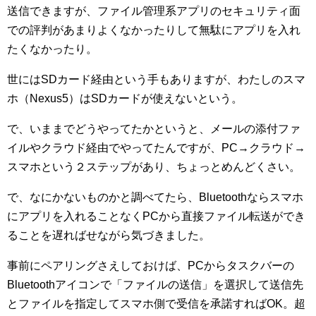
送信できますが、ファイル管理系アプリのセキュリティ面
での評判があまりよくなかったりして無駄にアプリを入れ
たくなかったり。
世にはSDカード経由という手もありますが、わたしのスマ
ホ（Nexus5）はSDカードが使えないという。
で、いままでどうやってたかというと、メールの添付ファ
イルやクラウド経由でやってたんですが、PC→クラウド→
スマホという２ステップがあり、ちょっとめんどくさい。
で、なにかないものかと調べてたら、Bluetoothならスマホ
にアプリを入れることなくPCから直接ファイル転送ができ
ることを遅ればせながら気づきました。
事前にペアリングさえしておけば、PCからタスクバーの
Bluetoothアイコンで「ファイルの送信」を選択して送信先
とファイルを指定してスマホ側で受信を承諾すればOK。超