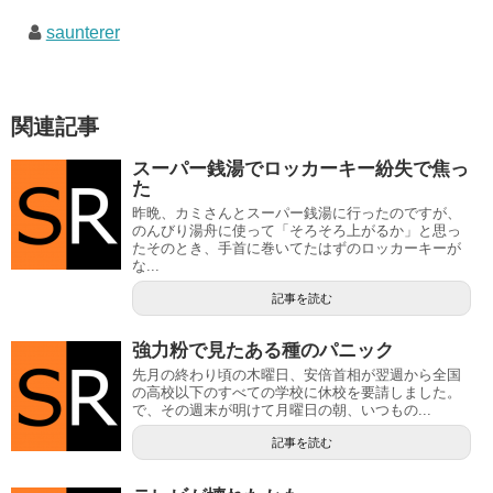
saunterer
関連記事
スーパー銭湯でロッカーキー紛失で焦っ
た
昨晩、カミさんとスーパー銭湯に行ったのですが、
のんびり湯舟に使って「そろそろ上がるか」と思っ
たそのとき、手首に巻いてたはずのロッカーキーが
な...
記事を読む
強力粉で見たある種のパニック
先月の終わり頃の木曜日、安倍首相が翌週から全国
の高校以下のすべての学校に休校を要請しました。
で、その週末が明けて月曜日の朝、いつもの...
記事を読む