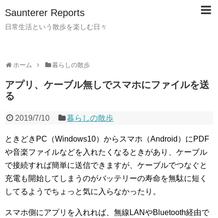
Saunterer Reports
日常生活という散歩を楽しむ日々
ホーム
暮らしの散歩
アプリ、ケーブル無しでスマホにファイルを送
る
2019/7/10
暮らしの散歩
ときどきPC（Windows10）からスマホ（Android）にPDF
や音楽ファイルなどを入れたくなるときがあり、ケーブル
で接続すれば簡単に送信できますが、ケーブルでつなぐと
充電も開始してしまうのがバッテリーの寿命を無駄に短く
してるようでちょっと気に入らなかったり。
スマホ側にアプリを入れれば、無線LANやBluetooth経由で