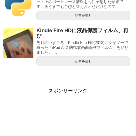
ット上のボートレース情報を元に予想した結果で
す。あくまでも予想と答え合わせだけなので...
記事を読む
Kindle Fire HDに液晶保護フィルム、再
び
先月のいまごろ、Kindle Fire HD(2013)にダイソーで
買った「iPad Air2 防指紋画面保護フィルム」を貼り
ました。 ...
記事を読む
スポンサーリンク