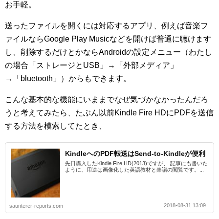
お手軽。
送ったファイルを開くには対応するアプリ、例えば音楽フ
ァイルならGoogle Play Musicなどを開けば普通に聴けます
し、削除するだけとかならAndroidの設定メニュー（わたし
の場合「ストレージとUSB」→「外部メディア」
→「bluetooth」）からもできます。
こんな基本的な機能にいままでなぜ気づかなかったんだろ
うと考えてみたら、たぶん以前Kindle Fire HDにPDFを送信
する方法を模索してたとき、
KindleへのPDF転送はSend-to-Kindleが便利
先日購入したKindle Fire HD(2013)ですが、 記事にも書いた
ように、用途は画像化した英語教材と楽譜の閲覧です。...
2018-08-31 13:09
saunterer-reports.com