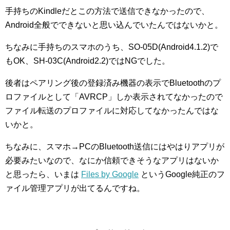
手持ちのKindleだとこの方法で送信できなかったので、
Android全般でできないと思い込んでいたんではないかと。
ちなみに手持ちのスマホのうち、SO-05D(Android4.1.2)で
もOK、SH-03C(Android2.2)ではNGでした。
後者はペアリング後の登録済み機器の表示でBluetoothのプ
ロファイルとして「AVRCP」しか表示されてなかったので
ファイル転送のプロファイルに対応してなかったんではな
いかと。
ちなみに、スマホ→PCのBluetooth送信にはやはりアプリが
必要みたいなので、なにか信頼できそうなアプリはないか
と思ったら、いまは
Files by Google
というGoogle純正のフ
ァイル管理アプリが出てるんですね。