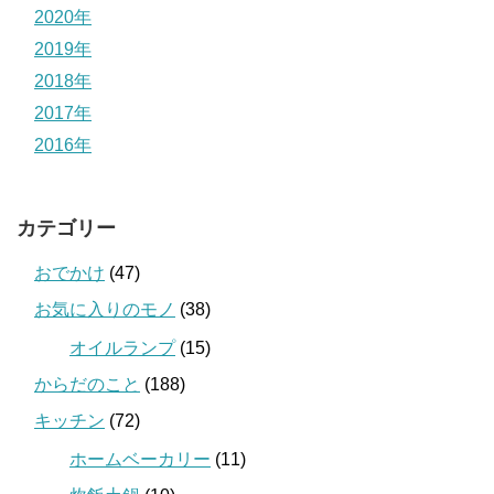
2020年
2019年
2018年
2017年
2016年
カテゴリー
おでかけ
(47)
お気に入りのモノ
(38)
オイルランプ
(15)
からだのこと
(188)
キッチン
(72)
ホームベーカリー
(11)