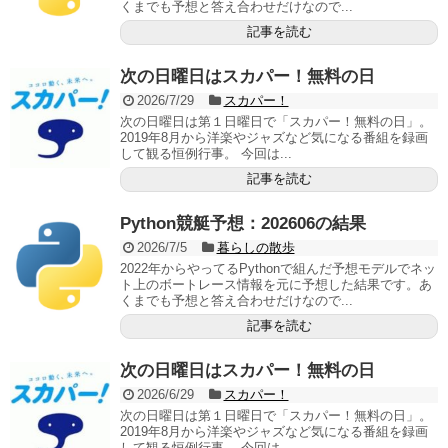
くまでも予想と答え合わせだけなので...
記事を読む
次の日曜日はスカパー！無料の日
2026/7/29
スカパー！
次の日曜日は第１日曜日で「スカパー！無料の日」。
2019年8月から洋楽やジャズなど気になる番組を録画
して観る恒例行事。 今回は...
記事を読む
Python競艇予想：202606の結果
2026/7/5
暮らしの散歩
2022年からやってるPythonで組んだ予想モデルでネッ
ト上のボートレース情報を元に予想した結果です。あ
くまでも予想と答え合わせだけなので...
記事を読む
次の日曜日はスカパー！無料の日
2026/6/29
スカパー！
次の日曜日は第１日曜日で「スカパー！無料の日」。
2019年8月から洋楽やジャズなど気になる番組を録画
して観る恒例行事。 今回は...