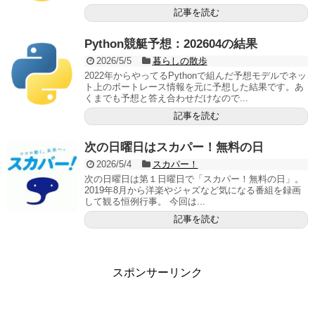
記事を読む
Python競艇予想：202604の結果
2026/5/5
暮らしの散歩
2022年からやってるPythonで組んだ予想モデルでネッ
ト上のボートレース情報を元に予想した結果です。あ
くまでも予想と答え合わせだけなので...
記事を読む
次の日曜日はスカパー！無料の日
2026/5/4
スカパー！
次の日曜日は第１日曜日で「スカパー！無料の日」。
2019年8月から洋楽やジャズなど気になる番組を録画
して観る恒例行事。 今回は...
記事を読む
スポンサーリンク