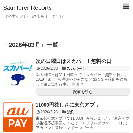
Saunterer Reports
日常生活という散歩を楽しむ日々
「
2026年03月
」
一覧
次の日曜日はスカパー！無料の日
2026/3/30
スカパー！
次の日曜日は第１日曜日で「スカパー！無料の日」。
2019年8月から洋楽やジャズなど気になる番組を録画
して観る恒例行事。 今回は...
記事を読む
11000円欲しさに東京アプリ
2026/3/28
節約
東京都公式アプリで11,000円もらいました。 東京アプ
リ生活応援事業ってんで、アプリをダウンロードして
アカウント登録、マイナンバーカ...