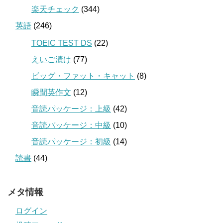
楽天チェック
(344)
英語
(246)
TOEIC TEST DS
(22)
えいご漬け
(77)
ビッグ・ファット・キャット
(8)
瞬間英作文
(12)
音読パッケージ：上級
(42)
音読パッケージ：中級
(10)
音読パッケージ：初級
(14)
読書
(44)
メタ情報
ログイン