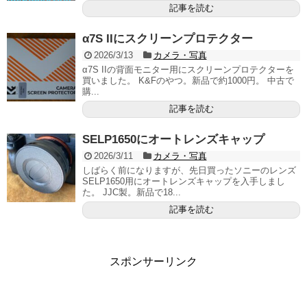
記事を読む
α7S IIにスクリーンプロテクター
2026/3/13
カメラ・写真
α7S IIの背面モニター用にスクリーンプロテクターを
買いました。 K&Fのやつ。新品で約1000円。 中古で
購...
記事を読む
SELP1650にオートレンズキャップ
2026/3/11
カメラ・写真
しばらく前になりますが、先日買ったソニーのレンズ
SELP1650用にオートレンズキャップを入手しまし
た。 JJC製。新品で18...
記事を読む
スポンサーリンク