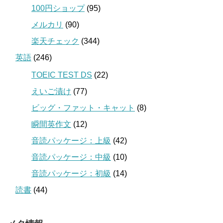
100円ショップ
(95)
メルカリ
(90)
楽天チェック
(344)
英語
(246)
TOEIC TEST DS
(22)
えいご漬け
(77)
ビッグ・ファット・キャット
(8)
瞬間英作文
(12)
音読パッケージ：上級
(42)
音読パッケージ：中級
(10)
音読パッケージ：初級
(14)
読書
(44)