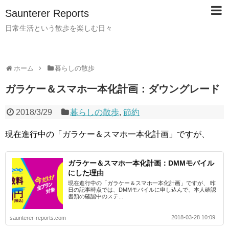
Saunterer Reports
日常生活という散歩を楽しむ日々
ホーム
暮らしの散歩
ガラケー＆スマホ一本化計画：ダウングレード
2018/3/29
暮らしの散歩
,
節約
現在進行中の「ガラケー＆スマホ一本化計画」ですが、
ガラケー＆スマホ一本化計画：DMMモバイル
にした理由
現在進行中の「ガラケー＆スマホ一本化計画」ですが、 昨
日の記事時点では、DMMモバイルに申し込んで、本人確認
書類の確認中のステ...
2018-03-28 10:09
saunterer-reports.com