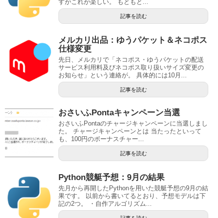
すがこれが楽しい。 もともと...
記事を読む
メルカリ出品：ゆうパケット＆ネコポス
仕様変更
先日、メルカリで「ネコポス・ゆうパケットの配送
サービス利用料及びネコポス取り扱いサイズ変更の
お知らせ」という連絡が。 具体的には10月...
記事を読む
おさいふPontaキャンペーン当選
おさいふPontaのチャージキャンペーンに当選しまし
た。 チャージキャンペーンとは 当たったといって
も、100円のボーナスチャー...
記事を読む
Python競艇予想：9月の結果
先月から再開したPythonを用いた競艇予想の9月の結
果です。 以前から書いてるとおり、予想モデルは下
記の2つ。 ・自作アルゴリズム...