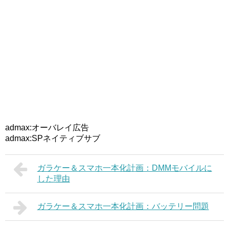
admax:オーバレイ広告
admax:SPネイティブサブ
ガラケー＆スマホ一本化計画：DMMモバイルに
した理由
ガラケー＆スマホ一本化計画：バッテリー問題