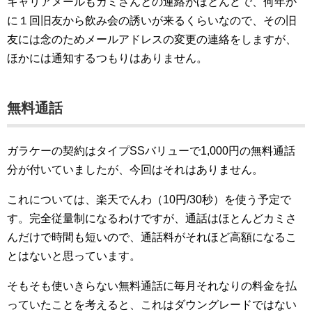
キャリアメールもカミさんとの連絡がほとんどで、何年か
に１回旧友から飲み会の誘いが来るくらいなので、その旧
友には念のためメールアドレスの変更の連絡をしますが、
ほかには通知するつもりはありません。
無料通話
ガラケーの契約はタイプSSバリューで1,000円の無料通話
分が付いていましたが、今回はそれはありません。
これについては、楽天でんわ（10円/30秒）を使う予定で
す。完全従量制になるわけですが、通話はほとんどカミさ
んだけで時間も短いので、通話料がそれほど高額になるこ
とはないと思っています。
そもそも使いきらない無料通話に毎月それなりの料金を払
っていたことを考えると、これはダウングレードではない