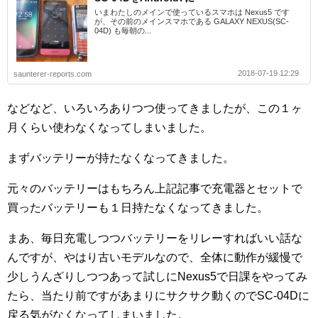
いまわたしのメインで使っているスマホは Nexus5 です
が、その前のメインスマホである GALAXY NEXUS(SC-
04D) も毎朝の...
2018-07-19 12:29
saunterer-reports.com
などなど、いろいろありつつ使ってきましたが、この１ヶ
月くらい使わなくなってしまいました。
まずバッテリーが持たなくなってきました。
元々のバッテリーはもちろん上記記事で充電器とセットで
買ったバッテリーも１日持たなくなってきました。
まあ、毎日充電しつつバッテリーをリレーすればいい話な
んですが、やはり古いモデルなので、全体に動作が緩慢で
少しうんざりしつつあって試しにNexus5で日課をやってみ
たら、当たり前ですがあまりにサクサク動くのでSC-04Dに
戻る気がなくなってしまいました。