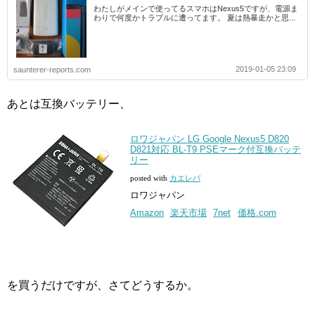
わたしがメインで使ってるスマホはNexus5ですが、電源ま
わりで何度かトラブルに遭ってます。 夏は熱暴走かと思...
2019-01-05 23:09
saunterer-reports.com
あとは互換バッテリー、
ロワジャパン LG Google Nexus5 D820
D821対応 BL-T9 PSEマーク付互換バッテ
リー
posted with
カエレバ
ロワジャパン
Amazon
楽天市場
7net
価格.com
を買うだけですが、さてどうするか。