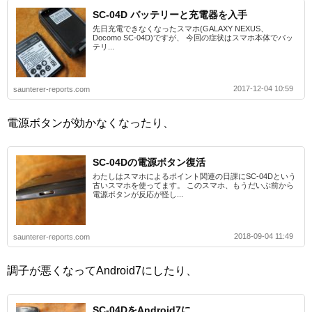
SC-04D バッテリーと充電器を入手
先日充電できなくなったスマホ(GALAXY NEXUS、
Docomo SC-04D)ですが、 今回の症状はスマホ本体でバッ
テリ...
2017-12-04 10:59
saunterer-reports.com
電源ボタンが効かなくなったり、
SC-04Dの電源ボタン復活
わたしはスマホによるポイント関連の日課にSC-04Dという
古いスマホを使ってます。 このスマホ、もうだいぶ前から
電源ボタンが反応が怪し...
2018-09-04 11:49
saunterer-reports.com
調子が悪くなってAndroid7にしたり、
SC-04DをAndroid7に