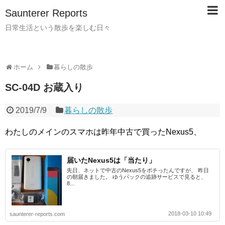
Saunterer Reports
日常生活という散歩を楽しむ日々
ホーム
暮らしの散歩
SC-04D お蔵入り
2019/7/9
暮らしの散歩
わたしのメインのスマホは昨年中古で買ったNexus5、
届いたNexus5は「当たり」
先日、ネットで中古のNexus5をポチったんですが、 昨日
の朝届きました。 ゆうパックの追跡サービスで見ると、
8...
2018-03-10 10:49
saunterer-reports.com