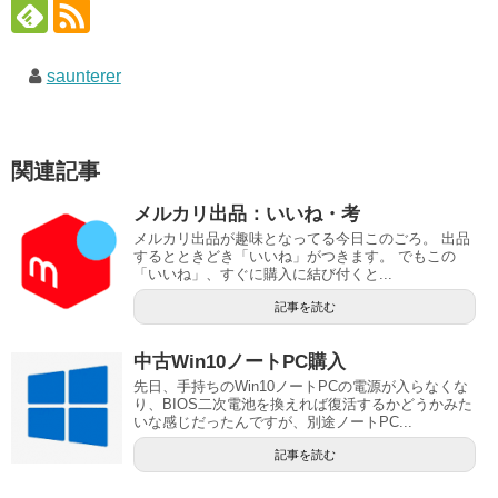
saunterer
関連記事
メルカリ出品：いいね・考
メルカリ出品が趣味となってる今日このごろ。 出品
するとときどき「いいね」がつきます。 でもこの
「いいね」、すぐに購入に結び付くと...
記事を読む
中古Win10ノートPC購入
先日、手持ちのWin10ノートPCの電源が入らなくな
り、BIOS二次電池を換えれば復活するかどうかみた
いな感じだったんですが、別途ノートPC...
記事を読む