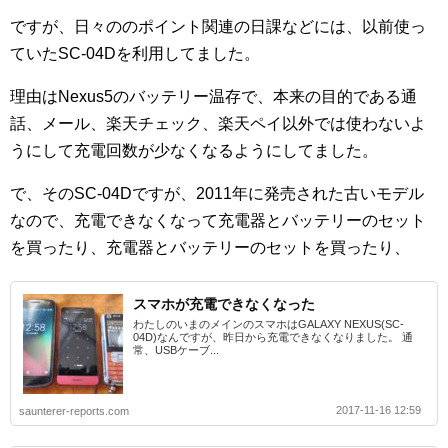
ですが、日々ののポイント関連の日課などには、以前使っ
ていたSC-04Dを利用してました。
理由はNexus5のバッテリー温存で、本来の目的である通
話、メール、楽天チェック、楽天ペイ以外では使わないよ
うにして充電回数が少なくなるようにしてました。
で、そのSC-04Dですが、2011年に発売された古いモデル
なので、充電できなくなって充電器とバッテリーのセット
を買ったり、充電器とバッテリーのセットを買ったり、
スマホが充電できなくなった
わたしのいまのメインのスマホはGALAXY NEXUS(SC-
04D)なんですが、昨日から充電できなくなりました。 通
常、USBケーブ...
2017-11-16 12:59
saunterer-reports.com