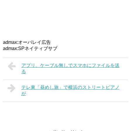
admax:オーバレイ広告
admax:SPネイティブサブ
アプリ、ケーブル無しでスマホにファイルを送
る
テレ東「昼めし旅」で横浜のストリートピアノ
が