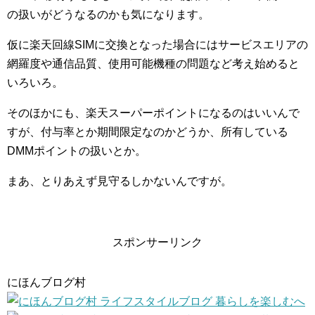
の扱いがどうなるのかも気になります。
仮に楽天回線SIMに交換となった場合にはサービスエリアの
網羅度や通信品質、使用可能機種の問題など考え始めると
いろいろ。
そのほかにも、楽天スーパーポイントになるのはいいんで
すが、付与率とか期間限定なのかどうか、所有している
DMMポイントの扱いとか。
まあ、とりあえず見守るしかないんですが。
スポンサーリンク
にほんブログ村