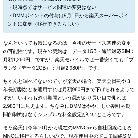
・現時点ではサービス関連の変更はない
・DMMポイントの付与は9月1日から楽天スーパーポイ
ントに変更（移行できるらしい）
なんといっても気になるのは、今後のサービス関連の変更
の可能性です。現在の契約は「データ1GB・通話対応SIM：
月額1,260円」ですが、楽天モバイルでは一番安くても「プ
ランS（データ2GB）：月額2,980円」です。
ちゃんと調べてないのですが楽天の場合、楽天会員割や３
年長期割などを適用すれば月額980円まで下げられるようで
すが、いずれも割引期間という罠があり長い目で見れば
2,980円に見えます。ちなみにDMMはややこしい割引や期
間的制約はなくシンプルな料金設定がいいところです。
また楽天は今年10月から現在のMVNOから自社回線による
MNOに移行するらしいので、現在使用中のドコモ回線SIM