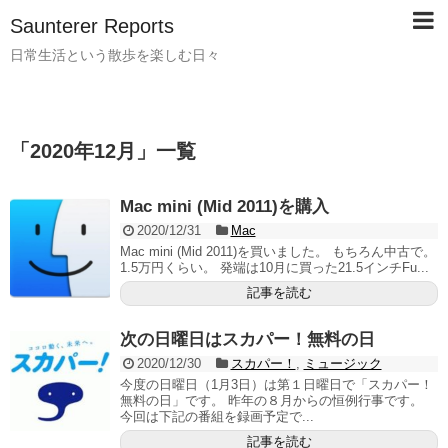
Saunterer Reports
日常生活という散歩を楽しむ日々
「
2020年12月
」
一覧
Mac mini (Mid 2011)を購入
2020/12/31
Mac
Mac mini (Mid 2011)を買いました。 もちろん中古で。
1.5万円くらい。 発端は10月に買った21.5インチFu...
記事を読む
次の日曜日はスカパー！無料の日
2020/12/30
スカパー！
,
ミュージック
今度の日曜日（1月3日）は第１日曜日で「スカパー！
無料の日」です。 昨年の８月からの恒例行事です。
今回は下記の番組を録画予定で...
記事を読む