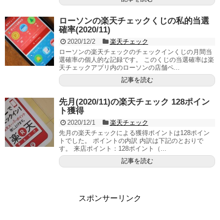
ローソンの楽天チェックくじの私的当選
確率(2020/11)
2020/12/2
楽天チェック
ローソンの楽天チェックのチェックインくじの月間当
選確率の個人的な記録です。 このくじの当選確率は楽
天チェックアプリ内のローソンの店舗ペ...
記事を読む
先月(2020/11)の楽天チェック 128ポイン
ト獲得
2020/12/1
楽天チェック
先月の楽天チェックによる獲得ポイントは128ポイン
トでした。 ポイントの内訳 内訳は下記のとおりで
す。 来店ポイント：128ポイント（...
記事を読む
スポンサーリンク