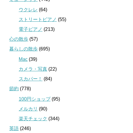
ウクレレ
(64)
ストリートピアノ
(55)
電子ピアノ
(213)
心の散歩
(57)
暮らしの散歩
(695)
Mac
(39)
カメラ・写真
(22)
スカパー！
(84)
節約
(778)
100円ショップ
(95)
メルカリ
(90)
楽天チェック
(344)
英語
(246)