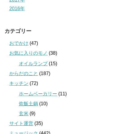
2016年
カテゴリー
おでかけ
(47)
お気に入りのモノ
(38)
オイルランプ
(15)
からだのこと
(187)
キッチン
(72)
ホームベーカリー
(11)
炊飯土鍋
(10)
玄米
(9)
サイト運営
(35)
ミュージック
(442)