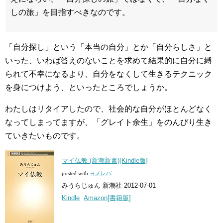
しの旅」を目指すべきなのです。
「自分探し」という「本当の自分」とか「自分らしさ」と
いった、いわば答えのないことを求めて結果的に自分に縛
られて不幸になるより、自分をなくして生きるテクニック
を身につけよう、といったところでしょうか。
わたしはリタイアしたので、社会的な自分がほとんどなく
なってしまってますが、「グレイト余生」をのんびり生き
ていきたいものです。
マイ仏教 (新潮新書)[Kindle版]
posted with
ヨメレバ
みうらじゅん 新潮社 2012-07-01
Kindle
Amazon[書籍版]