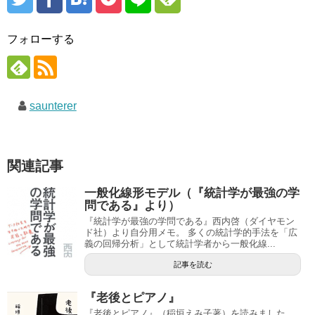
フォローする
saunterer
関連記事
一般化線形モデル（『統計学が最強の学
問である』より）
『統計学が最強の学問である』西内啓（ダイヤモン
ド社）より自分用メモ。 多くの統計学的手法を「広
義の回帰分析」として統計学者から一般化線...
記事を読む
『老後とピアノ』
『老後とピアノ』（稲垣えみ子著）を読みました。