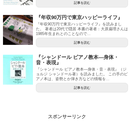
記事を読む
『年収90万円で東京ハッピーライフ』
『年収90万円で東京ハッピーライフ』を読みまし
た。 著者は20代で隠居 本書の著者：大原扁理さんは
1985年生まれとのことなので...
記事を読む
『シャンドール ピアノ教本―身体・
音・表現』
『シャンドール ピアノ教本―身体・音・表現』（ジ
ョルジ シャンドール著）を読みました。 この手のピ
アノ本は、姿勢とか弾き方などの情報を...
記事を読む
スポンサーリンク