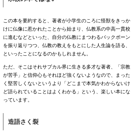
この本を要約すると、著者が小学生のころに怪獣をきっか
けに仏像に惹かれたことから始まり、仏教系の中高一貫校
に進むなどといった、自分の仏教にまつわるバックボーン
を振り返りつつ、仏教の教えをもとにした人生論を語る、
といったことになるのかもしれません。
ただ、そこはそれサブカル界に生きる多才な著者、「宗教
が苦手」と信仰心もそれほど強くないようなので、まった
く堅苦しくないというより「どこまで本気かわからないけ
ど語られていることはよくわかる」という、楽しい本にな
っています。
造語さく裂