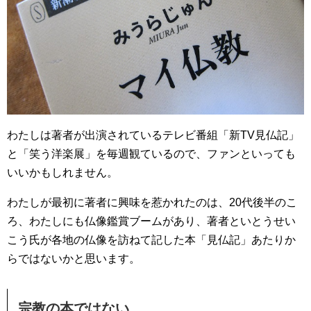
わたしは著者が出演されているテレビ番組「新TV見仏記」
と「笑う洋楽展」を毎週観ているので、ファンといっても
いいかもしれません。
わたしが最初に著者に興味を惹かれたのは、20代後半のこ
ろ、わたしにも仏像鑑賞ブームがあり、著者といとうせい
こう氏が各地の仏像を訪ねて記した本「見仏記」あたりか
らではないかと思います。
宗教の本ではない