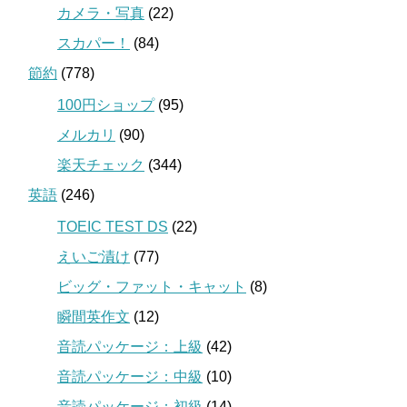
カメラ・写真
(22)
スカパー！
(84)
節約
(778)
100円ショップ
(95)
メルカリ
(90)
楽天チェック
(344)
英語
(246)
TOEIC TEST DS
(22)
えいご漬け
(77)
ビッグ・ファット・キャット
(8)
瞬間英作文
(12)
音読パッケージ：上級
(42)
音読パッケージ：中級
(10)
音読パッケージ：初級
(14)