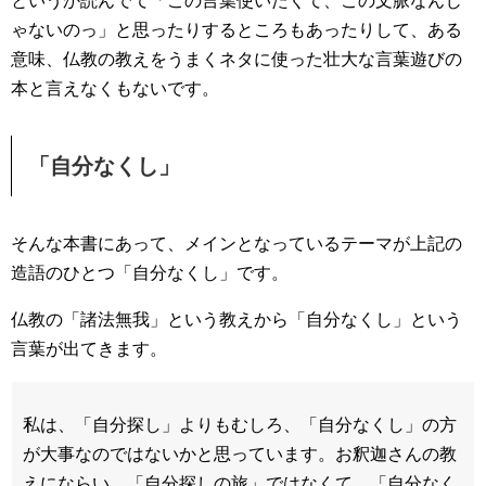
というか読んでて「この言葉使いたくて、この文脈なんじ
ゃないのっ」と思ったりするところもあったりして、ある
意味、仏教の教えをうまくネタに使った壮大な言葉遊びの
本と言えなくもないです。
「自分なくし」
そんな本書にあって、メインとなっているテーマが上記の
造語のひとつ「自分なくし」です。
仏教の「諸法無我」という教えから「自分なくし」という
言葉が出てきます。
私は、「自分探し」よりもむしろ、「自分なくし」の方
が大事なのではないかと思っています。お釈迦さんの教
えにならい、「自分探しの旅」ではなくて、「自分なく