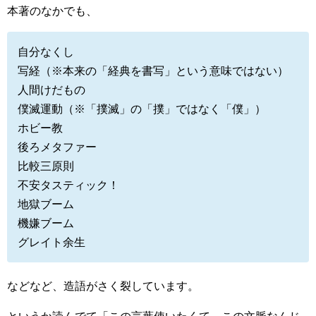
本著のなかでも、
自分なくし
写経（※本来の「経典を書写」という意味ではない）
人間けだもの
僕滅運動（※「撲滅」の「撲」ではなく「僕」）
ホビー教
後ろメタファー
比較三原則
不安タスティック！
地獄ブーム
機嫌ブーム
グレイト余生
などなど、造語がさく裂しています。