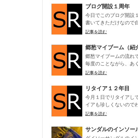
ブログ開設１周年
今日でこのブログ開設
書いてきただけなので自
記事を読む
郷愁マイブーム（紹
郷愁マイブームの流れ
毎度のことながら、あく
記事を読む
リタイア１２年目
今月１日でリタイアして
イアも珍しくないのでわ
記事を読む
サンダルのインソール