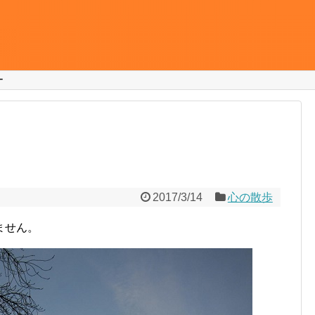
ー
2017/3/14
心の散歩
ません。