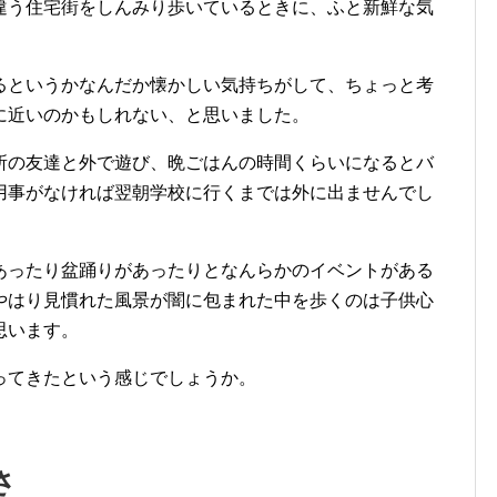
違う住宅街をしんみり歩いているときに、ふと新鮮な気
るというかなんだか懐かしい気持ちがして、ちょっと考
に近いのかもしれない、と思いました。
所の友達と外で遊び、晩ごはんの時間くらいになるとバ
用事がなければ翌朝学校に行くまでは外に出ませんでし
あったり盆踊りがあったりとなんらかのイベントがある
やはり見慣れた風景が闇に包まれた中を歩くのは子供心
思います。
ってきたという感じでしょうか。
さ