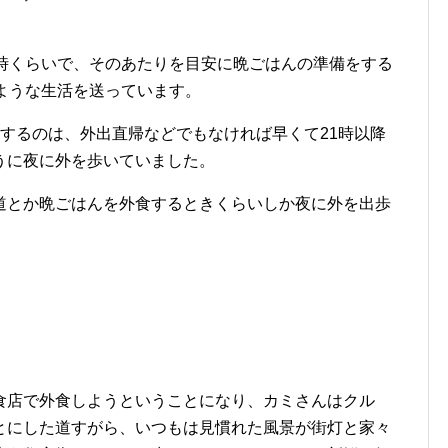
8時くらいで、そのあたりを目安に晩ごはんの準備をする
ような生活を送っています。
するのは、外出直帰などでもなければ早くて21時以降
うに夜に外を歩いていました。
道とか晩ごはんを外食するときくらいしか夜に外を出歩
食店で外食しようということになり、カミさんはクル
とにした道すがら、いつもは見慣れた風景が街灯と家々