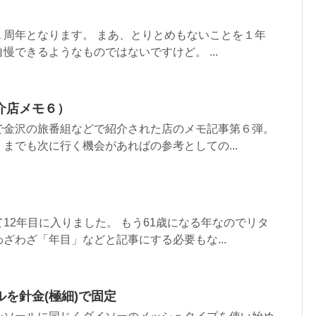
１周年となります。 まあ、とりとめもないことを１年
慢できるようなものではないですけど。 ...
介店メモ６）
で金沢の旅番組などで紹介された店のメモ記事第６弾。
までも次に行く機会があればの参考としての...
12年目に入りました。 もう61歳になる年なのでリタ
ざわざ「年目」などと記事にする必要もな...
を針金(極細)で固定