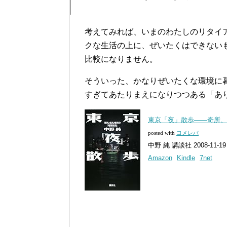
考えてみれば、いまのわたしのリタイ
クな生活の上に、ぜいたくはできない
比較になりません。
そういった、かなりぜいたくな環境に
すぎてあたりまえになりつつある「あ
東京「夜」散歩――奇所、
posted with
ヨメレバ
中野 純 講談社 2008-11-19
Amazon
Kindle
7net