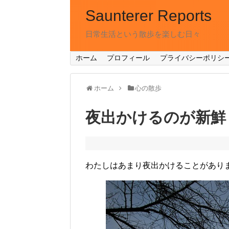
Saunterer Reports
日常生活という散歩を楽しむ日々
ホーム
プロフィール
プライバシーポリシ
ホーム
心の散歩
夜出かけるのが新鮮
わたしはあまり夜出かけることがあり