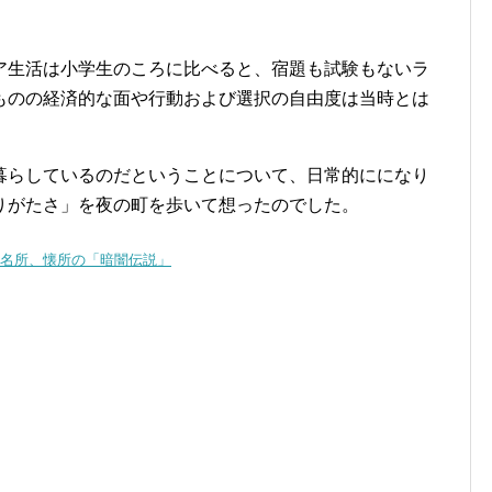
ア生活は小学生のころに比べると、宿題も試験もないラ
ものの経済的な面や行動および選択の自由度は当時とは
暮らしているのだということについて、日常的にになり
りがたさ」を夜の町を歩いて想ったのでした。
名所、懐所の「暗闇伝説」