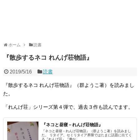
ホーム
読書
『散歩するネコ れんげ荘物語』
2019/5/16
読書
『散歩するネコ れんげ荘物語』（群ようこ著）を読みまし
た。
「れんげ荘」シリーズ第４弾で、過去３作も読んでます。
『ネコと昼寝－れんげ荘物語』
『ネコと昼寝－れんげ荘物語』（群ようこ著）を読みまし
た。 リタイア、セミリタイア界隈ではたまに話題に出てく
る『れんげ荘』『働か...