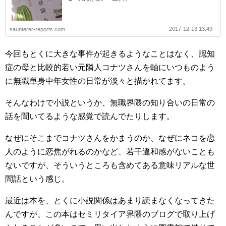
2017-12-13 13:49
saunterer-reports.com
今回もとくに大きな事件が起きるようなことはなく、認知
症の母と比較的若い元隣人コナツさんを軸にいつものよう
に無職単身中年女性の日常が淡々と描かれてます。
そんなわけで小説というか、無職界隈の知り合いの日常の
話を聞いてるような感覚で読んでたりします。
なぜにそこまでコナツさんをかまうのか、なぜにネコを恋
人のように恋焦がれるのかなど、若干違和感がないことも
ないですが、そういうところも含めてある意味リアルな世
間話という感じ。
最近は本を、とくに小説関係はあまり読まなくなってきた
んですが、この本はセミリタイア界隈のブログで取り上げ