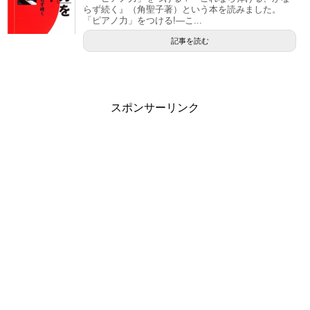
らず続く』（角聖子著）という本を読みました。
「ピアノ力」をつける!―こ...
記事を読む
スポンサーリンク