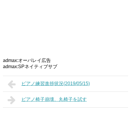
admax:オーバレイ広告
admax:SPネイティブサブ
ピアノ練習進捗状況(2019/05/15)
ピアノ椅子崩壊、丸椅子を試す