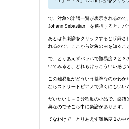
「１」～「３」のいずれかをクリッ
で、対象の楽譜一覧が表示されるので、
Johann Sebastian」を選択
あとは各楽譜をクリックすると収録さ
れるので、ここから対象の曲を知るこ
で、とりあえずバッハで難易度２と３の
いてみると、どれもけっこういい感じ
この難易度がどういう基準なのかわか
ならストリートピアノで弾くにもいい
だいたい１～２分程度の小品で、楽譜
典なのでそこら中に楽譜があります。
てなわけで、とりあえず難易度２の中から