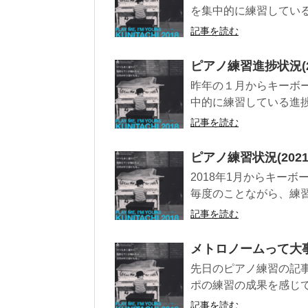
を集中的に練習している進
記事を読む
ピアノ練習進捗状況(201
昨年の１月からキーボ
中的に練習している進捗状
記事を読む
ピアノ練習状況(2021/9
2018年1月からキー
毎度のことながら、練習
記事を読む
メトロノームって大
先日のピアノ練習の記
ポの練習の成果を感じて
記事を読む