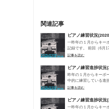
関連記事
ピアノ練習状況(2020/7
一昨年の１月からキー
記録です。 前回（6月17
記事を読む
ピアノ練習進捗状況(201
昨年の１月からキーボ
中的に練習している進捗状
記事を読む
ピアノ練習進捗状況(202
一昨年の１月からキー