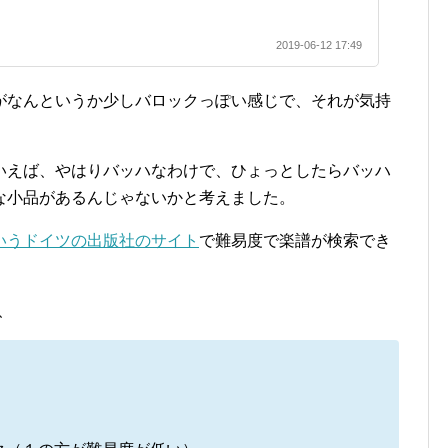
2019-06-12 17:49
がなんというか少しバロックっぽい感じで、それが気持
。
いえば、やはりバッハなわけで、ひょっとしたらバッハ
な小品があるんじゃないかと考えました。
いうドイツの出版社のサイト
で難易度で楽譜が検索でき
、