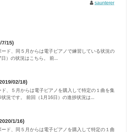
saunterer
/15)
ボード、同５月からは電子ピアノで練習している状況の
日）の状況はこちら。 前...
9/02/18)
ード、５月からは電子ピアノを購入して特定の１曲を集
況です。 前回（1月16日）の進捗状況は...
0/1/16)
ボード、同５月からは電子ピアノを購入して特定の１曲