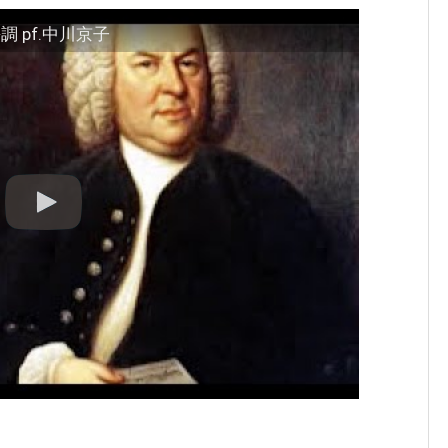
 pf.中川京子