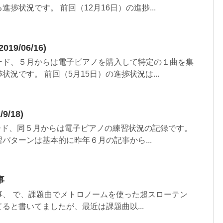
捗状況です。 前回（12月16日）の進捗...
9/06/16)
ード、５月からは電子ピアノを購入して特定の１曲を集
況です。 前回（5月15日）の進捗状況は...
/18)
ボード、同５月からは電子ピアノの練習状況の記録です。
パターンは基本的に昨年６月の記事から...
事
事、 で、課題曲でメトロノームを使った超スローテン
ると書いてましたが、最近は課題曲以...