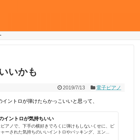
ー
ノ
いいかも
2019/7/13
電子ピアノ
y Dear”のイントロが弾けたらかっこいいと思って、
ear"のイントロが気持ちいい
はピアノで、下手の横好きでろくに弾けもしないくせに、ピ
ャーされた気持ちのいいイントロやバッキング、エン...