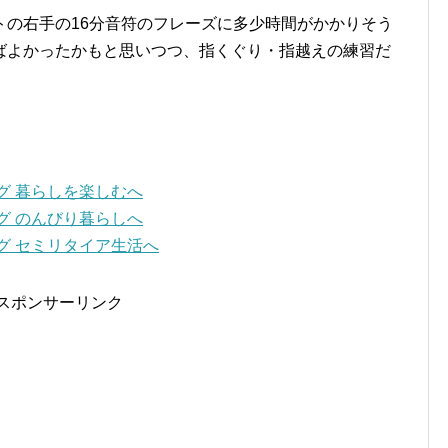
トの右手の16分音符のフレーズに多少時間がかかりそう
ばよかったかもと思いつつ、指くぐり・指越えの練習だ
スポンサーリンク