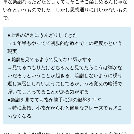
単な楽譜ならたどたどしくてもそこそこ楽しめるんじゃな
いかというものでした、しかし思惑通りにはいかないもの
で、
●上達の遅さにうんざりしてきた
→１年半もやってて初歩的な教本でこの程度かという
現実
●楽譜を見てるようで見てない気がする
→見てるつもりだけどちゃんと見てたらこうは弾かな
いだろうということが起きる、暗譜しないように繰り
返し練習はしないようにしてるが、うろ覚えの暗譜で
弾いてしまってることがある気がする
●楽譜を見てても指が勝手に別の鍵盤を押す
→特に薬指、小指がからむと簡単なフレーズでもぎこ
ちなくなる