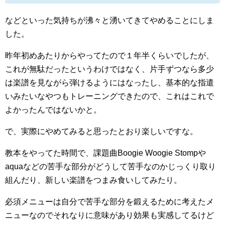
などといった気持ちが沸々と湧いてきてやめることにしま
した。
昨年初めあたりからやってたので１年半くらいでしたが、
これが無駄だったというわけではなく、片手ずつなら多少
は楽譜を見ながら弾けるようにはなったし、基本的な指遣
いみたいなやつもトレーニングできたので、これはこれで
よかったんではないかと。
で、実際にやめてみると思ったとおり楽しいですな。
教本をやってた時間で、課題曲Boogie Woogie Stompや
aquaなどの苦手な部分がどうして苦手なのかじっくり取り
組んだり、新しい楽譜をつまみ食いしてみたり。
必須メニューは自分で苦手な部分を鍛えるために考えたメ
ニューなのでそれなりに意味があり効果も実感してるけど