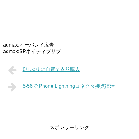
admax:オーバレイ広告
admax:SPネイティブサブ
8年ぶりに自費で衣服購入
5-56でiPhone Lightningコネクタ接点復活
スポンサーリンク