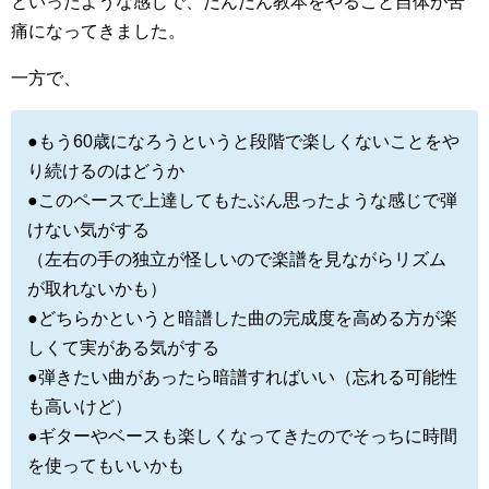
といったような感じで、だんだん教本をやること自体が苦
痛になってきました。
一方で、
●もう60歳になろうというと段階で楽しくないことをや
り続けるのはどうか
●このペースで上達してもたぶん思ったような感じで弾
けない気がする
（左右の手の独立が怪しいので楽譜を見ながらリズム
が取れないかも）
●どちらかというと暗譜した曲の完成度を高める方が楽
しくて実がある気がする
●弾きたい曲があったら暗譜すればいい（忘れる可能性
も高いけど）
●ギターやベースも楽しくなってきたのでそっちに時間
を使ってもいいかも