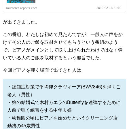
2019-02-13 21:19
saunterer-reports.com
が出てきました。
この番組、わたしは初めて見たんですが、一般人に声をか
けてその人のご飯を取材させてもらうという番組のよう
で、ピアノがメインとして取り上げられたわけではなく弾
いている人のご飯を取材するという趣旨でした。
今回ピアノを弾く場面で出てきた人は、
・認知症対策で平均律クラヴィーア(BWV846)を弾くご
老人（男性）
・娘の結婚式で木村カエラのButterflyを連弾するために
人前で弾く練習をする中年夫婦
・幼稚園の頃にピアノを始めたというクリーニング店
勤務の45歳男性