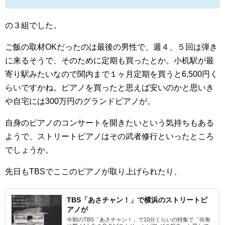
の３組でした。
ご飯の取材OKだったのは最後の男性で、週４、５回は弾き
に来るそうで、そのために定期も買ったとか。小机駅が最
寄り駅みたいなので関内まで１ヶ月定期を買うと6,500円く
らいですかね。ピアノを買ったと思えば安いのかと思いき
や自宅には300万円のグランドピアノが。
自身のピアノのコンサートを開きたいという気持ちもある
ようで、ストリートピアノはその武者修行といったところ
でしょうか。
先日もTBSでここのピアノが取り上げられたり、
TBS「あさチャン！」で横浜のストリートピ
アノが
今朝のTBS「あさチャン！」で10分くらいの特集で「街角