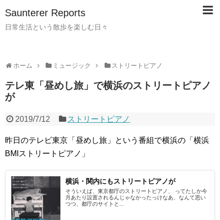
Saunterer Reports
日常生活という散歩を楽しむ日々
ホーム
ミュージック
ストリートピアノ
テレ東「昼めし旅」で横浜のストリートピアノ
が
2019/7/12
ストリートピアノ
昨日のテレビ東京「昼めし旅」という番組で横浜の「横浜
BMIストリートピアノ」
横浜・関内にもストリートピアノが
そういえば、東京都庁のストリートピアノ、 ってたしか今
月あたり設置されるんじゃなかったっけなあ、なんて思い
つつ、都庁のサイトと...