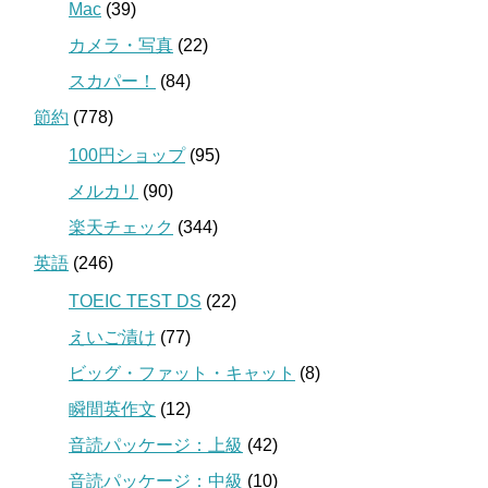
Mac
(39)
カメラ・写真
(22)
スカパー！
(84)
節約
(778)
100円ショップ
(95)
メルカリ
(90)
楽天チェック
(344)
英語
(246)
TOEIC TEST DS
(22)
えいご漬け
(77)
ビッグ・ファット・キャット
(8)
瞬間英作文
(12)
音読パッケージ：上級
(42)
音読パッケージ：中級
(10)