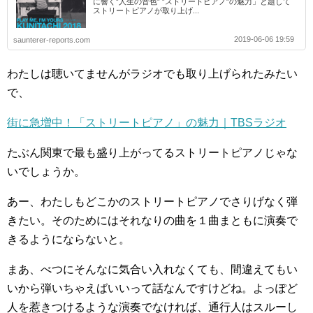
に響く”人生の音色” ”ストリートピアノ”の魅力」と題して
ストリートピアノが取り上げ...
2019-06-06 19:59
saunterer-reports.com
わたしは聴いてませんがラジオでも取り上げられたみたい
で、
街に急増中！「ストリートピアノ」の魅力｜TBSラジオ
たぶん関東で最も盛り上がってるストリートピアノじゃな
いでしょうか。
あー、わたしもどこかのストリートピアノでさりげなく弾
きたい。そのためにはそれなりの曲を１曲まともに演奏で
きるようにならないと。
まあ、べつにそんなに気合い入れなくても、間違えてもい
いから弾いちゃえばいいって話なんですけどね。よっぽど
人を惹きつけるような演奏でなければ、通行人はスルーし