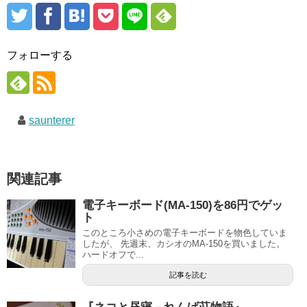
フォローする
saunterer
関連記事
電子キーボード(MA-150)を86円でゲッ
ト
このところ小さめの電子キーボードを物色していま
したが、 先週末、カシオのMA-150を買いました。
ハードオフで...
記事を読む