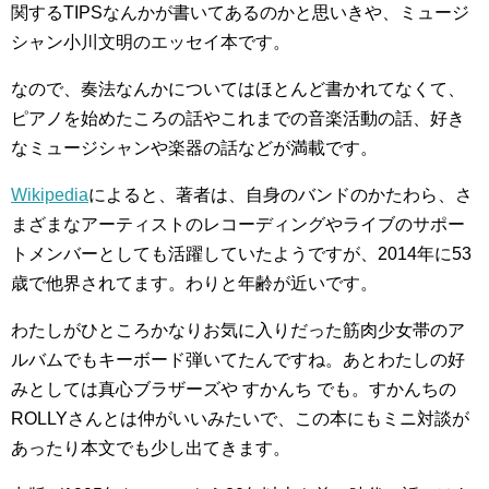
関するTIPSなんかが書いてあるのかと思いきや、ミュージ
シャン小川文明のエッセイ本です。
なので、奏法なんかについてはほとんど書かれてなくて、
ピアノを始めたころの話やこれまでの音楽活動の話、好き
なミュージシャンや楽器の話などが満載です。
Wikipedia
によると、著者は、自身のバンドのかたわら、さ
まざまなアーティストのレコーディングやライブのサポー
トメンバーとしても活躍していたようですが、2014年に53
歳で他界されてます。わりと年齢が近いです。
わたしがひところかなりお気に入りだった筋肉少女帯のア
ルバムでもキーボード弾いてたんですね。あとわたしの好
みとしては真心ブラザーズや すかんち でも。すかんちの
ROLLYさんとは仲がいいみたいで、この本にもミニ対談が
あったり本文でも少し出てきます。