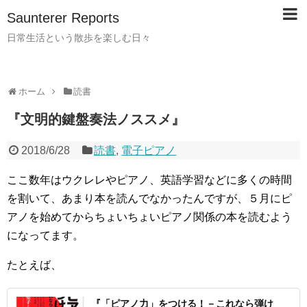
Saunterer Reports
日常生活という散歩を楽しむ日々
ホーム
読書
『文明的鍵盤奏法ノススメ』
2018/6/28
読書
,
電子ピアノ
ここ数年はウクレレやピアノ、英語学習などに多くの時間
を割いて、あまり本を読んでなかったんですが、５月にピ
アノを始めてからちょいちょいピアノ関係の本を読むよう
になってます。
たとえば、
『「ピアノ力」をつける！－これなら弾け