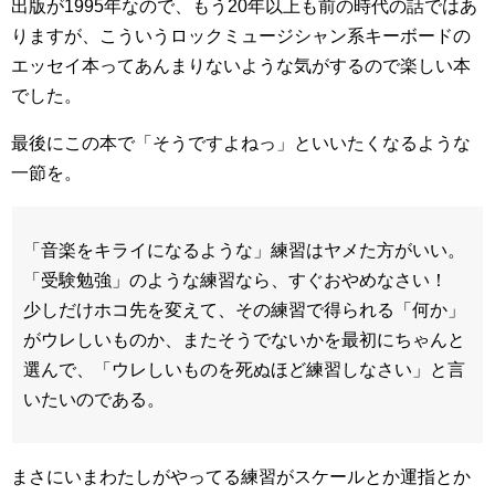
出版が1995年なので、もう20年以上も前の時代の話ではあ
りますが、こういうロックミュージシャン系キーボードの
エッセイ本ってあんまりないような気がするので楽しい本
でした。
最後にこの本で「そうですよねっ」といいたくなるような
一節を。
「音楽をキライになるような」練習はヤメた方がいい。
「受験勉強」のような練習なら、すぐおやめなさい！
少しだけホコ先を変えて、その練習で得られる「何か」
がウレしいものか、またそうでないかを最初にちゃんと
選んで、「ウレしいものを死ぬほど練習しなさい」と言
いたいのである。
まさにいまわたしがやってる練習がスケールとか運指とか