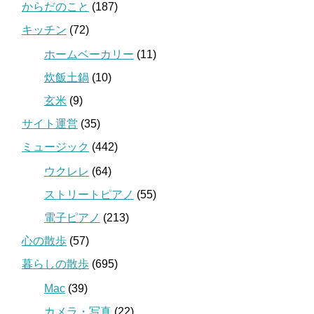
からだのこと
(187)
キッチン
(72)
ホームベーカリー
(11)
炊飯土鍋
(10)
玄米
(9)
サイト運営
(35)
ミュージック
(442)
ウクレレ
(64)
ストリートピアノ
(55)
電子ピアノ
(213)
心の散歩
(57)
暮らしの散歩
(695)
Mac
(39)
カメラ・写真
(22)