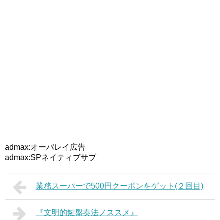
admax:オーバレイ広告
admax:SPネイティブサブ
業務スーパーで500円クーポンをゲット(２回目)
『文明的鍵盤奏法ノススメ』