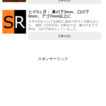
記事を読む
ヒゲ3ヶ月： 鼻の下3mm、口の下
0mm、アゴ7mm以上に
９月９日からヒゲを伸ばし始めて約３ヶ月経ちまし
た。 前回（11月21日）の時点では、鼻の下＆アゴ
5mm、口の下0mmとしていました。 ...
記事を読む
スポンサーリンク