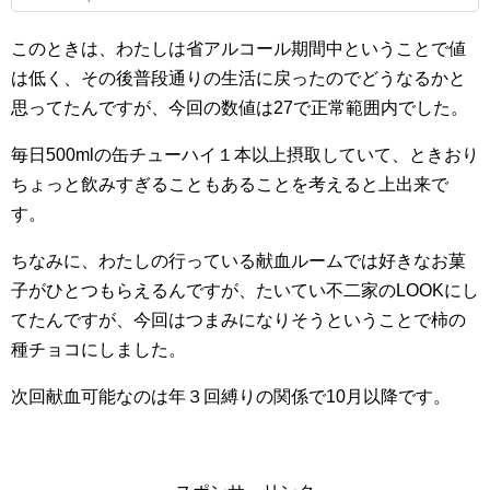
このときは、わたしは省アルコール期間中ということで値
は低く、その後普段通りの生活に戻ったのでどうなるかと
思ってたんですが、今回の数値は27で正常範囲内でした。
毎日500mlの缶チューハイ１本以上摂取していて、ときおり
ちょっと飲みすぎることもあることを考えると上出来で
す。
ちなみに、わたしの行っている献血ルームでは好きなお菓
子がひとつもらえるんですが、たいてい不二家のLOOKにし
てたんですが、今回はつまみになりそうということで柿の
種チョコにしました。
次回献血可能なのは年３回縛りの関係で10月以降です。