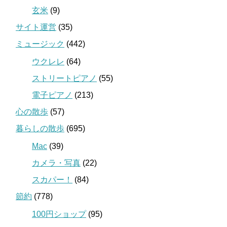
玄米
(9)
サイト運営
(35)
ミュージック
(442)
ウクレレ
(64)
ストリートピアノ
(55)
電子ピアノ
(213)
心の散歩
(57)
暮らしの散歩
(695)
Mac
(39)
カメラ・写真
(22)
スカパー！
(84)
節約
(778)
100円ショップ
(95)