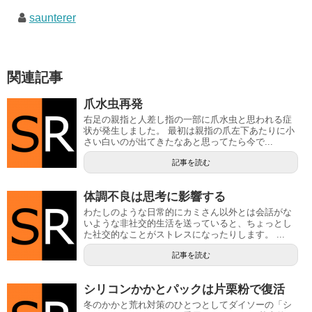
saunterer
関連記事
爪水虫再発
右足の親指と人差し指の一部に爪水虫と思われる症
状が発生しました。 最初は親指の爪左下あたりに小
さい白いのが出てきたなあと思ってたら今で...
記事を読む
体調不良は思考に影響する
わたしのような日常的にカミさん以外とは会話がな
いような非社交的生活を送っていると、ちょっとし
た社交的なことがストレスになったりします。 ...
記事を読む
シリコンかかとパックは片栗粉で復活
冬のかかと荒れ対策のひとつとしてダイソーの「シ