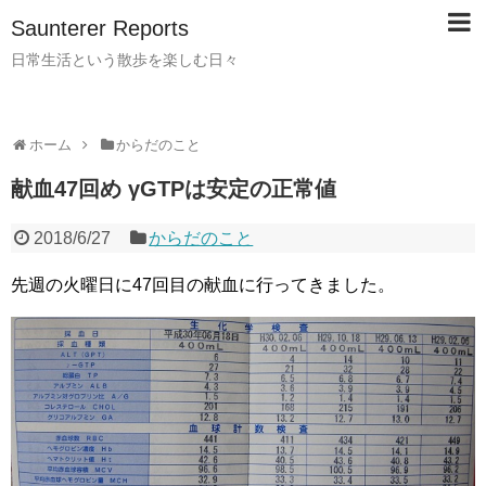
Saunterer Reports
日常生活という散歩を楽しむ日々
ホーム
からだのこと
献血47回め γGTPは安定の正常値
2018/6/27
からだのこと
先週の火曜日に47回目の献血に行ってきました。