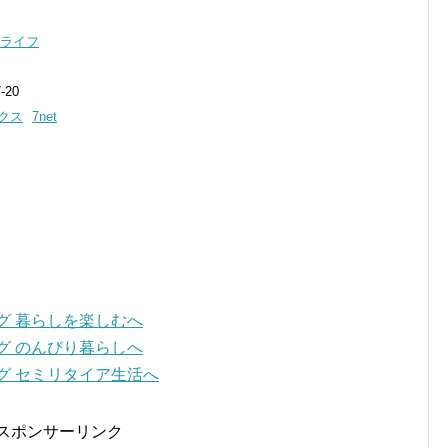
ーライフ
-20
クス
7net
スポンサーリンク