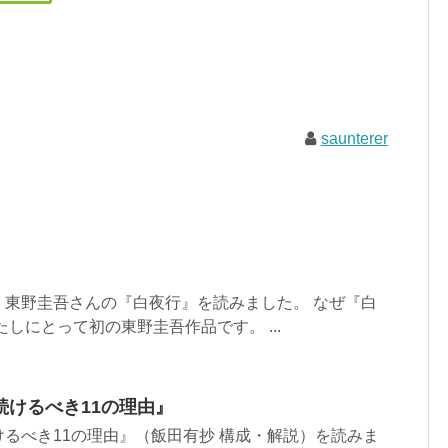
saunterer
、東野圭吾さんの『白夜行』を読みました。 なぜ『白
しにとって初の東野圭吾作品です。 ...
続けるべき11の理由』
るべき11の理由』（飯田有抄 構成・解説）を読みま