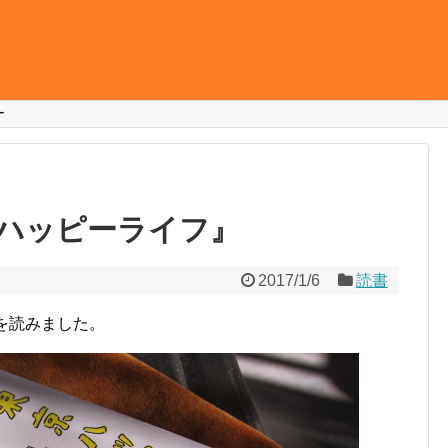
ー
京ハッピーライフ』
2017/1/6
読書
を読みました。