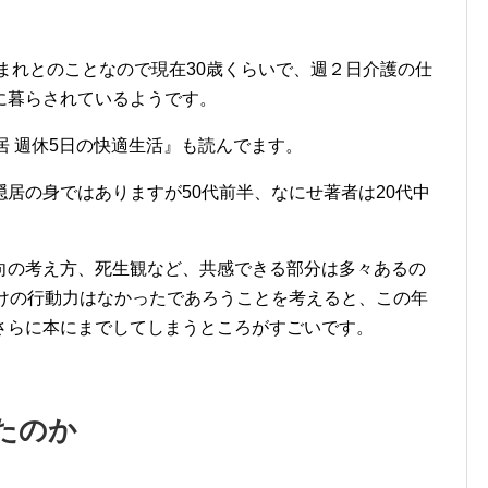
生まれとのことなので現在30歳くらいで、週２日介護の仕
に暮らされているようです。
居 週休5日の快適生活』も読んでます。
居の身ではありますが50代前半、なにせ著者は20代中
向の考え方、死生観など、共感できる部分は多々あるの
だけの行動力はなかったであろうことを考えると、この年
さらに本にまでしてしまうところがすごいです。
たのか