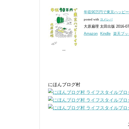
年収90万円で東京ハッピ
posted with
ヨメレバ
大原扁理 太田出版 2016-07
Amazon
Kindle
楽天ブッ
にほんブログ村