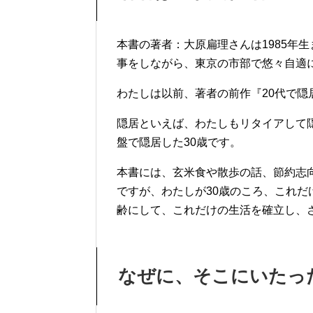
本書の著者：大原扁理さんは1985年
事をしながら、東京の市部で悠々自適
わたしは以前、著者の前作『20代で隠
隠居といえば、わたしもリタイアして隠
盤で隠居した30歳です。
本書には、玄米食や散歩の話、節約志
ですが、わたしが30歳のころ、これ
齢にして、これだけの生活を確立し、
なぜに、そこにいたっ