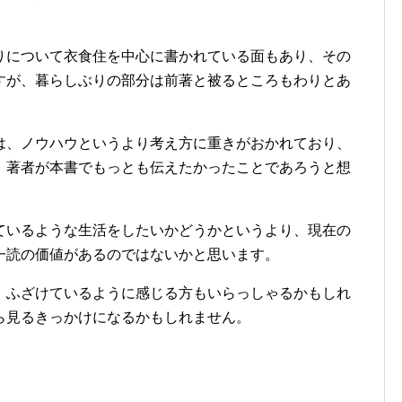
りについて衣食住を中心に書かれている面もあり、その
すが、暮らしぶりの部分は前著と被るところもわりとあ
は、ノウハウというより考え方に重きがおかれており、
、著者が本書でもっとも伝えたかったことであろうと想
ているような生活をしたいかどうかというより、現在の
一読の価値があるのではないかと思います。
、ふざけているように感じる方もいらっしゃるかもしれ
ら見るきっかけになるかもしれません。