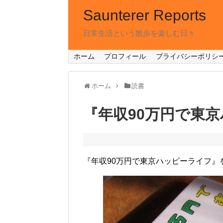
Saunterer Reports
日常生活という散歩を楽しむ日々
ホーム
プロフィール
プライバシーポリシ
ホーム
読書
『年収90万円で東
『年収90万円で東京ハッピーライフ』