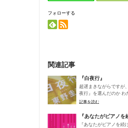
フォローする
関連記事
『白夜行』
超遅まきながらですが
夜行』を選んだのか わた
記事を読む
『あなたがピアノを
『あなたがピアノを続け