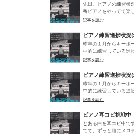
先日、ピアノの練習状
番ピアノをやってて楽し
記事を読む
ピアノ練習進捗状況(201
昨年の１月からキーボ
中的に練習している進捗状
記事を読む
ピアノ練習進捗状況(201
昨年の１月からキーボ
中的に練習している進捗状
記事を読む
ピアノ耳コピ挑戦中
とある曲を耳コピ中で
てて、ずっと頭にメロデ