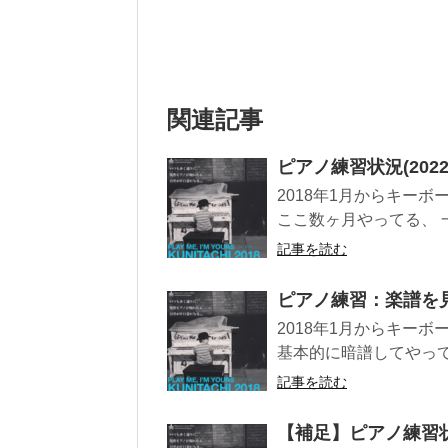
関連記事
ピアノ練習状況(2022.1
2018年1月からキー
ここ数ヶ月やってる、 
記事を読む
ピアノ練習：楽譜を
2018年1月からキー
基本的に暗譜してやって
記事を読む
【補足】ピアノ練習状況(