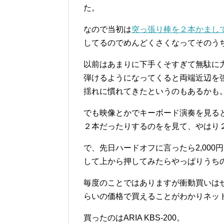
た。
なので当初は
突っ張り棒を２本かまし
してるのでめんどくさくなってそのう
以前はあまりに下手くそすぎて無駄に
弾けるようになってくると両端近辺を
揺れに慣れてきたというのもあるかも
でも映像とかでキーボード演奏を見る
２本だったりするのをを見て、やはり
で、先日ハードオフに言ったら2,00
して上から押してみたらやっぱりうち
毎度のことではありますが衝動買いは
らいの価格で買えることがわかりネッ
買ったのはARIA KBS-200。