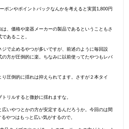
クーポンやポイントバックなんかを考えると実質1,800円
由は、価格や楽器メーカーの製品であるということもさ
式であること。
ネジで止めるやつが多いですが、前述のように毎回設
式の方が圧倒的に楽。ちなみに以前使ってたやつもレバ
より圧倒的に揺れは抑えられてます。さすが２本タイ
ブトリルすると微妙に揺れますな。
と広いやつとかの方が安定するんだろうか。今回のは間
するやつはもっと広い気がするので。