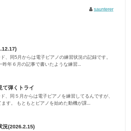
saunterer
2.17)
ボード、同5月からは電子ピアノの練習状況の記録です。
一昨年６月の記事で書いたような練習...
見て弾くトライ
ボード、同５月からは電子ピアノを練習してるんですが、
ます。 もともとピアノを始めた動機が課...
2026.2.15)