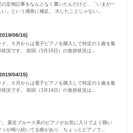
況の定例記事をなんとなく書いたんだけど、「いまが一
い」という感覚に補足。 大したことじゃない...
9/06/16)
ード、５月からは電子ピアノを購入して特定の１曲を集
況です。 前回（5月15日）の進捗状況は...
9/04/15)
ード、５月からは電子ピアノを購入して特定の１曲を集
況です。 前回（3月14日）の進捗状況は...
す。 最近ブルース系のピアノがお気に入りでよく聴い
ィが鳴り続いてる曲があり、ちょっとピアノで...