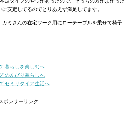
る４本足タイプのやつがあったので、そっちの方がよかった
かに安定してるのでとりあえず満足してます。
、カミさんの在宅ワーク用にローテーブルを乗せて椅子
スポンサーリンク