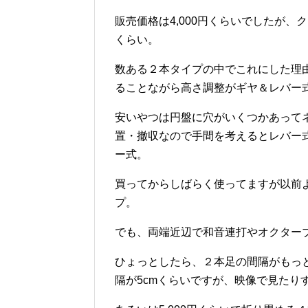
販売価格は4,000円くらいでしたが、
くらい。
数ある２本タイプの中でこれにした理
ることながら高さ調整がギヤ＆レバー
安いやつは円盤に穴がいくつかあって
置・撤収なので手間を考えるとレバー
ー式。
買ってからしばらく使ってますが以前
プ。
でも、両端近辺で和音連打やオクター
ひょっとしたら、２本足の間隔がもっ
隔が5cmくらいですが、映像で見たり