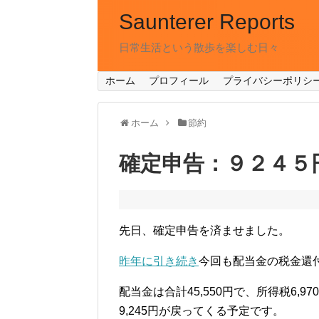
Saunterer Reports
日常生活という散歩を楽しむ日々
ホーム
プロフィール
プライバシーポリシ
ホーム
節約
確定申告：９２４５
先日、確定申告を済ませました。
昨年に引き続き
今回も配当金の税金還
配当金は合計45,550円で、所得税6,9
9,245円が戻ってくる予定です。