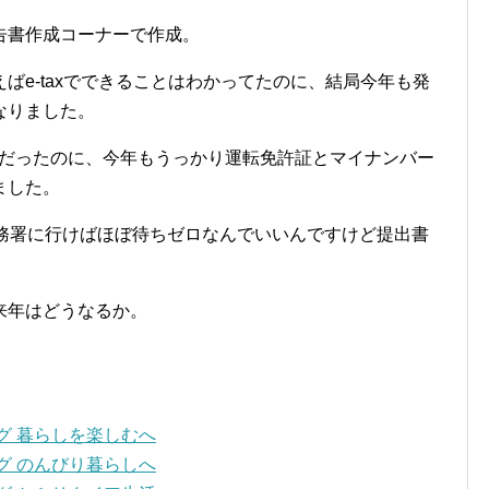
告書作成コーナーで作成。
ばe-taxでできることはわかってたのに、結局今年も発
なりました。
Kだったのに、今年もうっかり運転免許証とマイナンバー
ました。
税務署に行けばほぼ待ちゼロなんでいいんですけど提出書
来年はどうなるか。