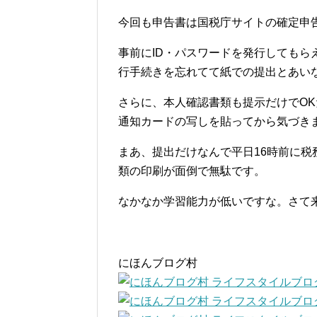
今回も申告書は国税庁サイトの確定申
事前にID・パスワードを発行してもらえ
行手続きを忘れてて紙での提出とあい
さらに、本人確認書類も提示だけでO
通知カードの写しを貼ってから気づき
まあ、提出だけなんで平日16時前に
類の印刷が面倒で無駄です。
なかなか学習能力が低いですな。さて
にほんブログ村