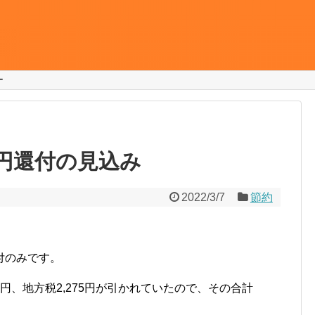
ー
円還付の見込み
2022/3/7
節約
付のみです。
70円、地方税2,275円が引かれていたので、その合計