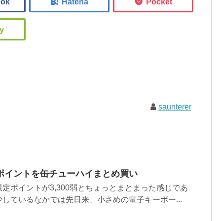
saunterer
ポイントを缶チューハイまとめ買い
定ポイントが3,300弱とちょっとまとまった感じであ
しているなかでは先日来、小さめの電子キーボー...