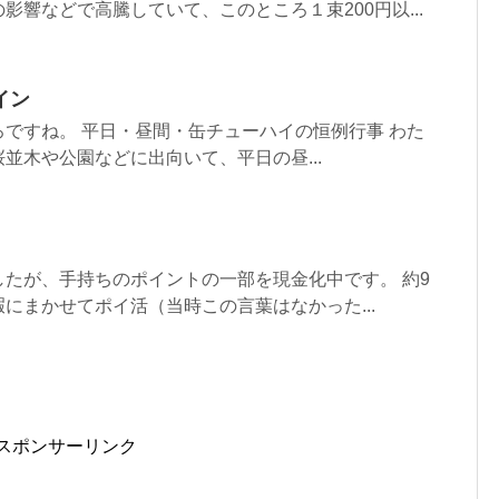
影響などで高騰していて、このところ１束200円以...
イン
ですね。 平日・昼間・缶チューハイの恒例行事 わた
並木や公園などに出向いて、平日の昼...
たが、手持ちのポイントの一部を現金化中です。 約9
にまかせてポイ活（当時この言葉はなかった...
スポンサーリンク