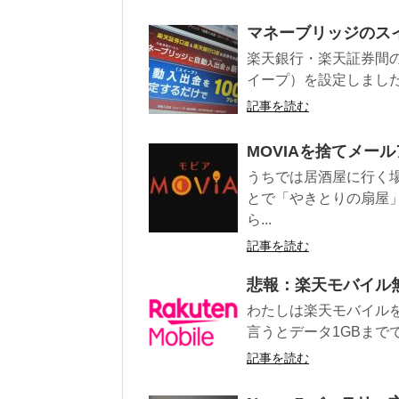
マネーブリッジのスイ
楽天銀行・楽天証券間
イープ）を設定しました
記事を読む
MOVIAを捨てメー
うちでは居酒屋に行く
とで「やきとりの扇屋
ら...
記事を読む
悲報：楽天モバイル
わたしは楽天モバイル
言うとデータ1GBまでで
記事を読む