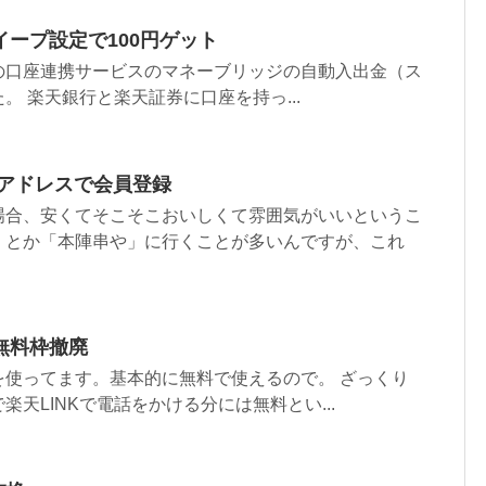
ープ設定で100円ゲット
の口座連携サービスのマネーブリッジの自動入出金（ス
。 楽天銀行と楽天証券に口座を持っ...
ルアドレスで会員登録
場合、安くてそこそこおいしくて雰囲気がいいというこ
」とか「本陣串や」に行くことが多いんですが、これ
無料枠撤廃
を使ってます。基本的に無料で使えるので。 ざっくり
楽天LINKで電話をかける分には無料とい...