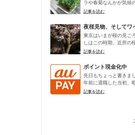
ラや春菊なんかが気候の
記事を読む
夜桜見物、そしてワ
東京はいまが桜の見ごろ
しはこの時期、近所の桜
記事を読む
ポイント現金化中
先日もちょっと書きまし
年前に退職した当初、暇
記事を読む