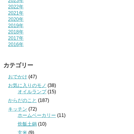
2023年
2022年
2021年
2020年
2019年
2018年
2017年
2016年
カテゴリー
おでかけ
(47)
お気に入りのモノ
(38)
オイルランプ
(15)
からだのこと
(187)
キッチン
(72)
ホームベーカリー
(11)
炊飯土鍋
(10)
玄米
(9)