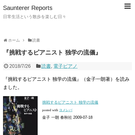
Saunterer Reports
日常生活という散歩を楽しむ日々
ホーム
読書
『挑戦するピアニスト 独学の流儀』
2018/7/26
読書
,
電子ピアノ
『挑戦するピアニスト 独学の流儀』（金子一朗著）を読み
ました。
挑戦するピアニスト 独学の流儀
posted with
ヨメレバ
金子 一朗 春秋社 2009-07-18