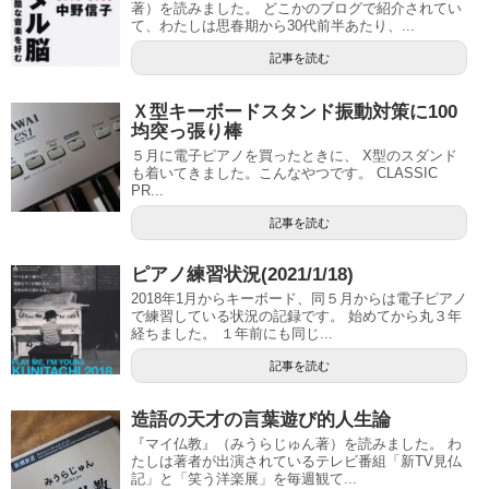
著）を読みました。 どこかのブログで紹介されてい
て、わたしは思春期から30代前半あたり、...
記事を読む
Ｘ型キーボードスタンド振動対策に100
均突っ張り棒
５月に電子ピアノを買ったときに、 X型のスダンド
も着いてきました。こんなやつです。 CLASSIC
PR...
記事を読む
ピアノ練習状況(2021/1/18)
2018年1月からキーボード、同５月からは電子ピアノ
で練習している状況の記録です。 始めてから丸３年
経ちました。 １年前にも同じ...
記事を読む
造語の天才の言葉遊び的人生論
『マイ仏教』（みうらじゅん著）を読みました。 わ
たしは著者が出演されているテレビ番組「新TV見仏
記」と「笑う洋楽展」を毎週観て...