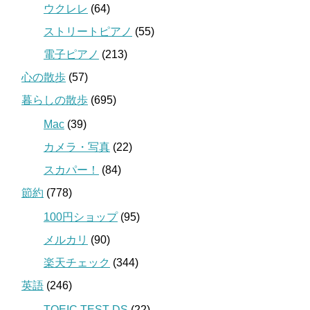
ウクレレ
(64)
ストリートピアノ
(55)
電子ピアノ
(213)
心の散歩
(57)
暮らしの散歩
(695)
Mac
(39)
カメラ・写真
(22)
スカパー！
(84)
節約
(778)
100円ショップ
(95)
メルカリ
(90)
楽天チェック
(344)
英語
(246)
TOEIC TEST DS
(22)