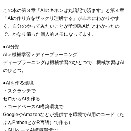
この本の第３章「AIのキホンは丸暗記で済ます」と第４章
「AIの作り方をザックリ理解する」が非常にわかりやす
く、自分のやってみたいことが予測系AIだとわかったの
で、かなり偏った個人的メモになってます。
●AI分類
AI＞機械学習＞ディープラーニング
ディープラーニングは機械学習のひとつで、機械学習はAI
のひとつ。
●AIを作る環境
・スクラッチで
ゼロからAIを作る
・コードベースAI構築環境で
GoogleやAmazonなどが提供する環境でAI用のコード（た
ぶんPhthonとかR言語）で作る）
・GUIベースAI構築環境で