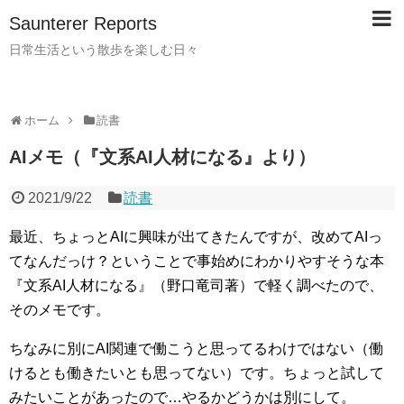
Saunterer Reports
日常生活という散歩を楽しむ日々
ホーム
読書
AIメモ（『文系AI人材になる』より）
2021/9/22
読書
最近、ちょっとAIに興味が出てきたんですが、改めてAIっ
てなんだっけ？ということで事始めにわかりやすそうな本
『文系AI人材になる』（野口竜司著）で軽く調べたので、
そのメモです。
ちなみに別にAI関連で働こうと思ってるわけではない（働
けるとも働きたいとも思ってない）です。ちょっと試して
みたいことがあったので…やるかどうかは別にして。