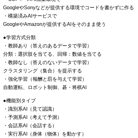
GoogleやSonyなどが提供する環境でコードを書かずに作る
・構築済みAIサービスで
GoogleやAmazonが提供するAIをそのまま使う
●学習方式分類
・教師あり（答えのあるデータで学習）
分類：選択肢を当てる、回帰：数値を当てる
・教師なし（答えのないデータで学習）
クラスタリング（集合）を提示する
・強化学習（報酬と罰を与えて学習）
自動運転、ロボット制御、碁・将棋AI
●機能別タイプ
・識別系AI（見て認識）
・予測系AI（考えて予測）
・会話系AI（会話する）
・実行系AI（身体（物体）を動かす）