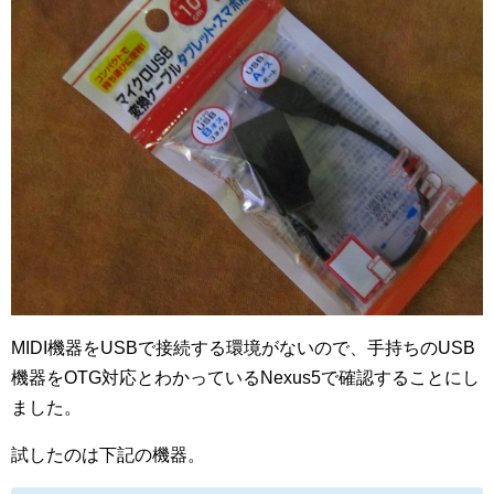
MIDI機器をUSBで接続する環境がないので、手持ちのUSB
機器をOTG対応とわかっているNexus5で確認することにし
ました。
試したのは下記の機器。