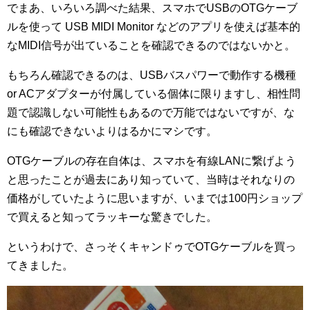
でまあ、いろいろ調べた結果、スマホでUSBのOTGケーブ
ルを使って USB MIDI Monitor などのアプリを使えば基本的
なMIDI信号が出ていることを確認できるのではないかと。
もちろん確認できるのは、USBバスパワーで動作する機種
or ACアダプターが付属している個体に限りますし、相性問
題で認識しない可能性もあるので万能ではないですが、な
にも確認できないよりはるかにマシです。
OTGケーブルの存在自体は、スマホを有線LANに繋げよう
と思ったことが過去にあり知っていて、当時はそれなりの
価格がしていたように思いますが、いまでは100円ショップ
で買えると知ってラッキーな驚きでした。
というわけで、さっそくキャンドゥでOTGケーブルを買っ
てきました。