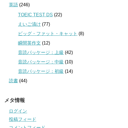
英語
(246)
TOEIC TEST DS
(22)
えいご漬け
(77)
ビッグ・ファット・キャット
(8)
瞬間英作文
(12)
音読パッケージ：上級
(42)
音読パッケージ：中級
(10)
音読パッケージ：初級
(14)
読書
(44)
メタ情報
ログイン
投稿フィード
コメントフィード