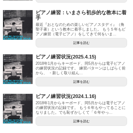
ピアノ練習：いまさら初歩的な教本に着
手
最近『おとなのための楽しいピアノスタディ』（角
聖子著）という教本に着手しました。 もう５年もピ
アノ練習（電子ピアノ）をしてきて何をいま...
記事を読む
ピアノ練習状況(2025.4.15)
2018年1月からキーボード、同5月からは電子ピアノ
の練習状況の記録です。 練習パターンはしばらく前
から、 ・新しく取り組ん...
記事を読む
ピアノ練習状況(2024.1.16)
2018年1月からキーボード、同5月からは電子ピアノ
の練習状況の記録です。 もう６年もやってることに
なりました。でも恥ずかしくて「６年やっ...
記事を読む