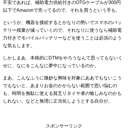
不安であれば、補助電力供給付きのOTGケーブルが300円
以下でAmazonで売ってるので、それを買うという手も。
というか、機器を接続するとかなりの勢いでスマホのバッ
テリー残量が減っていくので、それなりに使うなら補助電
力付きでモバイルバッテリーなどを使うことは必須のよう
な気もします。
しかしまあ、本格的にDTMをやろうなんて思ってもないく
せに、なにをこんなに夢中になっているのか。
まあ、こんなふうに微妙な興味を対象にああでもないこう
でもないと、あまりお金のかからない範囲で思い悩むの
も、時間を無駄に使える貧乏リタイヤ者の愉しみなのかも
しれない、などと無理に正当化しようとする自分が。
スポンサーリンク