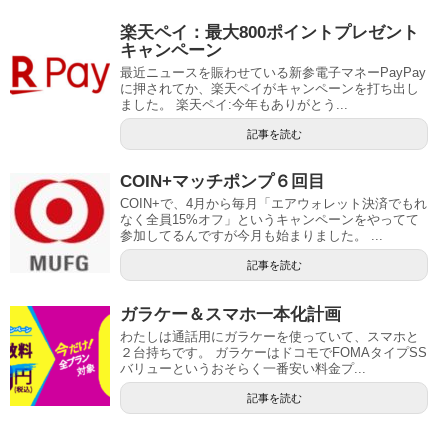
楽天ペイ：最大800ポイントプレゼント
キャンペーン
最近ニュースを賑わせている新参電子マネーPayPay
に押されてか、楽天ペイがキャンペーンを打ち出し
ました。 楽天ペイ:今年もありがとう...
記事を読む
COIN+マッチポンプ６回目
COIN+で、4月から毎月「エアウォレット決済でもれ
なく全員15%オフ」というキャンペーンをやってて
参加してるんですが今月も始まりました。 ...
記事を読む
ガラケー＆スマホ一本化計画
わたしは通話用にガラケーを使っていて、スマホと
２台持ちです。 ガラケーはドコモでFOMAタイプSS
バリューというおそらく一番安い料金プ...
記事を読む