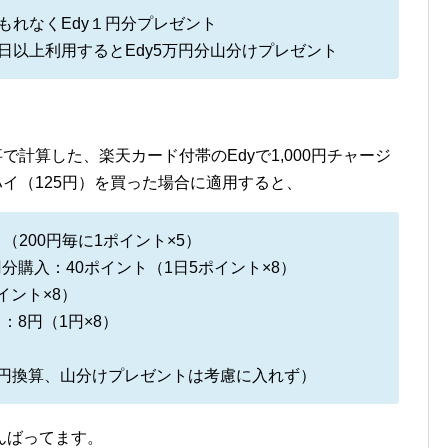
はもれなくEdy１円分プレゼント
７日以上利用するとEdy5万円分山分けプレゼント
で計算した、楽天カード付帯のEdyで1,000円チャージ
ハイ（125円）を買った場合に適用すると、
ント（200円毎に1ポイント×5）
0円分購入：40ポイント（1日5ポイント×8）
イント×8）
：8円（1円×8）
トを円換算、山分けプレゼントは考慮に入れず）
がんばってます。