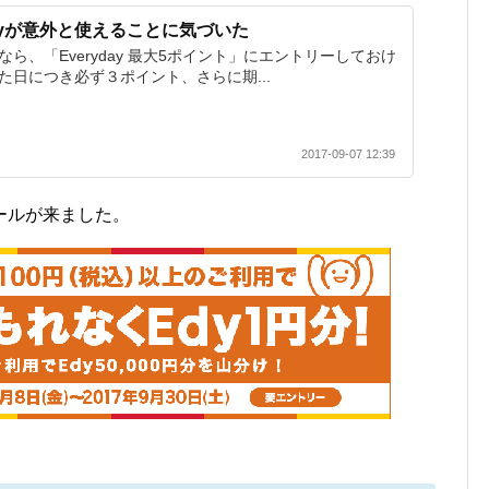
yが意外と使えることに気づいた
なら、「Everyday 最大5ポイント」にエントリーしておけ
た日につき必ず３ポイント、さらに期...
2017-09-07 12:39
ールが来ました。