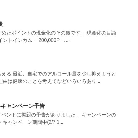
後
貯めたポイントの現金化のその後です。 現金化の目論
インカム →200,000P →...
考える 最近、自宅でのアルコール量を少し抑えようと
理由は健康のことを考えてなどいろいろあり...
料キャンペーン予告
イベントに掲題の予告がありました。 キャンペーンの
ャンペーン期間中(2/7 1...