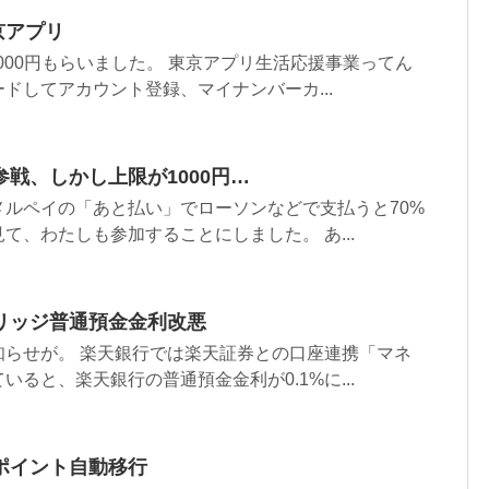
京アプリ
,000円もらいました。 東京アプリ生活応援事業ってん
ドしてアカウント登録、マイナンバーカ...
参戦、しかし上限が1000円…
メルペイの「あと払い」でローソンなどで支払うと70%
て、わたしも参加することにしました。 あ...
リッジ普通預金金利改悪
知らせが。 楽天銀行では楽天証券との口座連携「マネ
ると、楽天銀行の普通預金金利が0.1%に...
ポイント自動移行