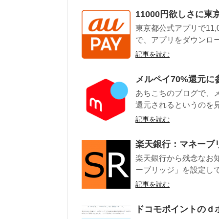
11000円欲しさに東
東京都公式アプリで11
で、アプリをダウンロー
記事を読む
メルペイ70%還元に
あちこちのブログで、
還元されるというのを見
記事を読む
楽天銀行：マネーブ
楽天銀行から残念なお
ーブリッジ」を設定してい
記事を読む
ドコモポイントのｄ