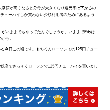
決済額が高くなると分母が大きくなり還元率は下がるの
のチューハイしか買わない少額利用者のためにあるよう
がいままでもやってたんでしょうか、いままでEdyは
のかも。
いる今日この頃です。もちろんローソンでの125円チュー
y残高でさっそくローソンで125円チューハイを買いまし