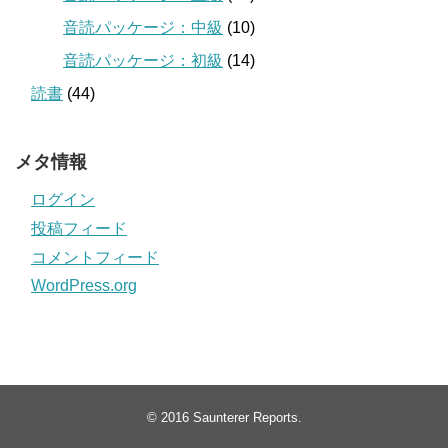
音読パッケージ：中級
(10)
音読パッケージ：初級
(14)
読書
(44)
メタ情報
ログイン
投稿フィード
コメントフィード
WordPress.org
© 2016
Saunterer Reports
.