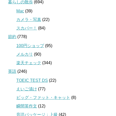
暮らしの散歩
(694)
Mac
(39)
カメラ・写真
(22)
スカパー！
(84)
節約
(778)
100円ショップ
(95)
メルカリ
(90)
楽天チェック
(344)
英語
(246)
TOEIC TEST DS
(22)
えいご漬け
(77)
ビッグ・ファット・キャット
(8)
瞬間英作文
(12)
音読パッケージ：上級
(42)