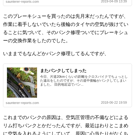
2019-04-09 13:39
saunterer-reports.com
このブレーキシューを買ったのは先月末だったんですが、
作業に着手しないでいたら後輪のタイヤの空気が抜けてい
ることに気づいて、そのパンク修理ついでにブレーキシュ
ーの交換作業をしたのでした。
いままでもなんどかパンク修理してるんですが、
またパンクしてしまった
今日、片道20kmくらいの距離をクロスバイクでちょっとし
た遠出をしたのですが、その道中後輪がパンクしてしまい
ました。 目的地近辺でパン...
2018-06-22 19:59
saunterer-reports.com
これまでのパンクの原因は、空気圧管理の不備などによる
リム打ちパンクとかだったんですが、最近はわりとこまめ
に空気を入れるようにしていて、原因に心当たりがなくち