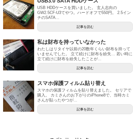
USB3.0 SATA HDDケース
USB HDDケースを買いました。 玄人志向の
GW2.5CF-U3てやつ。ハードオフで550円。 2.5イン
チのSATA...
記事を読む
私は財布を持っていなかった
わたしはリタイヤ以前の20数年くらい財布を持って
いませんでした。 立て続けに財布を紛失… 若い時に
立て続けに財布を紛失したことが...
記事を読む
スマホ保護フィルム貼り替え
スマホの保護フィルムを貼り替えました。 セリアで
購入。 カミさんのお下がりのiPhone8で、当時カミ
さんが貼ったやつが...
記事を読む