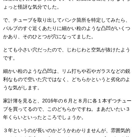
ょっと怪訝な気分でした。
で、チューブを取り出してパンク箇所を特定してみたら、
バルブのすぐ近くあたりに細かい粒のような凸凹がいくつ
かあり、そのひとつが穴になってました。
とても小さい穴だったので、じわじわと空気が抜けたよう
です。
細かい粒のような凸凹は、リム打ちや石やガラスなどの鋭
利なもので空いた穴ではなく、どちらかというと劣化のよ
うな気がします。
家計簿を見ると、2016年の６月と８月に各１本ずつチュー
ブを買ってるので、このどちらかですね。まあだいたい３
年くらいといったところでしょうか。
３年というのが長いのかどうかわかりませんが、雰囲気的