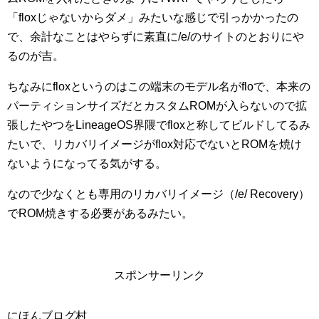
「floxじゃないからダメ」みたいな感じで引っかかったの
で、余計なことはやらずに素直に/e/のサイトのとおりにや
るのが吉。
ちなみにfloxというのはこの端末のモデル名がfloで、本来の
パーティションサイズだとカスタムROMが入らないので拡
張したやつをLineageOS界隈でfloxと称してビルドしてるみ
たいで、リカバリイメージがflox対応でないとROMを焼け
ないようになってる気がする。
なので少なくとも専用のリカバリイメージ（/e/ Recovery）
でROM焼きする必要があるみたい。
スポンサーリンク
にほんブログ村