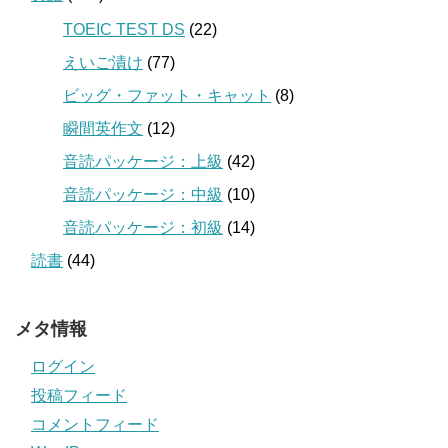
TOEIC TEST DS
(22)
えいご漬け
(77)
ビッグ・ファット・キャット
(8)
瞬間英作文
(12)
音読パッケージ：上級
(42)
音読パッケージ：中級
(10)
音読パッケージ：初級
(14)
読書
(44)
メタ情報
ログイン
投稿フィード
コメントフィード