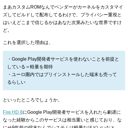
まあカスタムROMなんでベンダーがカーネルをカスタマイ
ズしてビルドして配布してるわけで、プライバシー重視と
はいえどこまで信じるかはあなた次第みたいな世界ですけ
ど。
これを選択した理由は、
・Google Play開発者サービスを使わないことを前提と
している＝軽量を期待
・ユーロ圏内ではプリインストールした端末も売って
るらしい
といったところでしょうか。
Fire HD 8
にGoogle Play開発者サービスを入れたら劇遅に
なった経験からこのサービスは相当重いと感じており、な
にせ9年前の端末なんでシステムは軽量なほどいいなと。