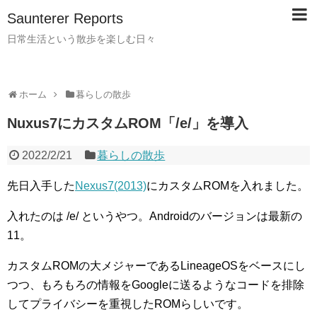
Saunterer Reports
日常生活という散歩を楽しむ日々
ホーム
暮らしの散歩
Nuxus7にカスタムROM「/e/」を導入
2022/2/21
暮らしの散歩
先日入手した
Nexus7(2013)
にカスタムROMを入れました。
入れたのは /e/ というやつ。Androidのバージョンは最新の
11。
カスタムROMの大メジャーであるLineageOSをベースにし
つつ、もろもろの情報をGoogleに送るようなコードを排除
してプライバシーを重視したROMらしいです。