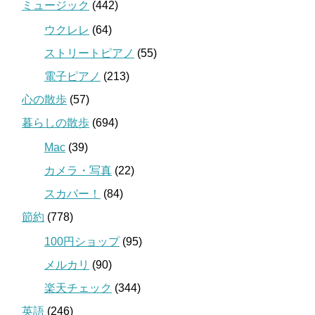
ミュージック
(442)
ウクレレ
(64)
ストリートピアノ
(55)
電子ピアノ
(213)
心の散歩
(57)
暮らしの散歩
(694)
Mac
(39)
カメラ・写真
(22)
スカパー！
(84)
節約
(778)
100円ショップ
(95)
メルカリ
(90)
楽天チェック
(344)
英語
(246)