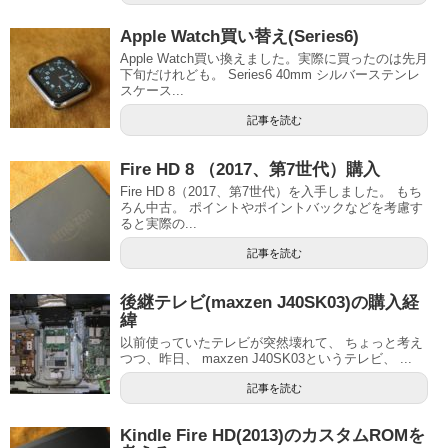
Apple Watch買い替え(Series6)
Apple Watch買い換えました。実際に買ったのは先月
下旬だけれども。 Series6 40mm シルバーステンレ
スケース...
記事を読む
Fire HD 8 （2017、第7世代）購入
Fire HD 8（2017、第7世代）を入手しました。 もち
ろん中古。 ポイントやポイントバックなどを考慮す
ると実際の...
記事を読む
後継テレビ(maxzen J40SK03)の購入経
緯
以前使っていたテレビが突然壊れて、 ちょっと考え
つつ、昨日、 maxzen J40SK03というテレビ、 ...
記事を読む
Kindle Fire HD(2013)のカスタムROMを