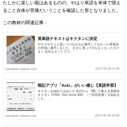
たしかに楽しい面はあるものの、やはり単語を単体で憶え
ること自体が苦痛だいうことを確認した形となりました。
この教材の関連記事：
英単語テキストはキクタンに決定
やろうやろうと思いつつなかなか着手してなかった英単語
の学習に着手しました。 むかし買ってやらなくなったキク
タン 先日もネットでで...
2017-05-29 11:49
saunterer-reports.com
暗記アプリ「Anki」がいい感じ【英語学習】
キクタンを始めてはみたが 先日から『聞いて覚える英単語
キクタン TOEIC Test Score 600』（一杉武史著）を始めま
した。 ...
2017-06-09 14:49
saunterer-reports.com