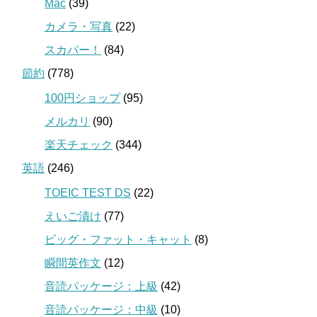
Mac
(39)
カメラ・写真
(22)
スカパー！
(84)
節約
(778)
100円ショップ
(95)
メルカリ
(90)
楽天チェック
(344)
英語
(246)
TOEIC TEST DS
(22)
えいご漬け
(77)
ビッグ・ファット・キャット
(8)
瞬間英作文
(12)
音読パッケージ：上級
(42)
音読パッケージ：中級
(10)