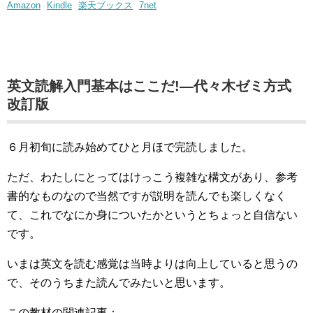
Amazon
Kindle
楽天ブックス
7net
英文読解入門基本はここだ!―代々木ゼミ方式
改訂版
６月初旬に読み始めてひと月ほで完読しました。
ただ、わたしにとってはけっこう複雑な構文があり、参考
書的なものなので当然ですが説明を読んでも楽しくなく
て、これでなにか身についたかというとちょっと自信ない
です。
いまは英文を読む感覚は当時よりは向上していると思うの
で、そのうちまた読んでみたいと思います。
この教材の関連記事：