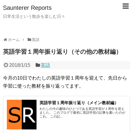
Saunterer Reports
日常生活という散歩を楽しむ日々
ホーム
英語
英語学習１周年振り返り（その他の教材編）
2018/1/15
英語
今月の10日でわたしの英語学習１周年を迎えて、先日から
学習に使った教材を振り返ってます。
英語学習１周年振り返り（メイン教材編）
わたしの今の趣味のひとつである英語学習が１周年を迎え
ました。 このブログで最初に英語学習の記事を書いたのが
これ。 この記...