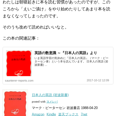
わたしは朝寝起きに本を読む習慣があったのですが、この
ころから「えいご漬け」をやり始めたりしてあまり本を読
まなくなってしまったのです。
そのうち改めて読めればいいなと。
この本の関連記事：
英語の数意識 ～『日本人の英語』より
いま英語学習の気休めに『日本人の英語』（マーク・ピー
ターセン著）という本を読んでいます。 日本人の英語 (岩
波新書) ...
2017-10-12 12:09
saunterer-reports.com
日本人の英語 (岩波新書)
posted with
ヨメレバ
マーク・ピーターセン 岩波書店 1988-04-20
Amazon
Kindle
楽天ブックス
7net