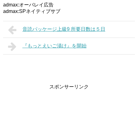
admax:オーバレイ広告
admax:SPネイティブサブ
音読パッケージ上級9 所要日数は５日
『もっとえいご漬け』を開始
スポンサーリンク