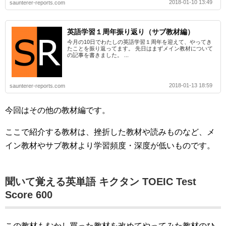
2018-01-10 13:49
saunterer-reports.com
英語学習１周年振り返り（サブ教材編）
今月の10日でわたしの英語学習１周年を迎えて、やってき
たことを振り返ってます。 先日はまずメイン教材について
の記事を書きました。 ...
2018-01-13 18:59
saunterer-reports.com
今回はその他の教材編です。
ここで紹介する教材は、挫折した教材や読みものなど、メ
イン教材やサブ教材より学習頻度・深度が低いものです。
聞いて覚える英単語 キクタン TOEIC Test
Score 600
この教材もむかし買った教材を改めてやってみた教材のひ