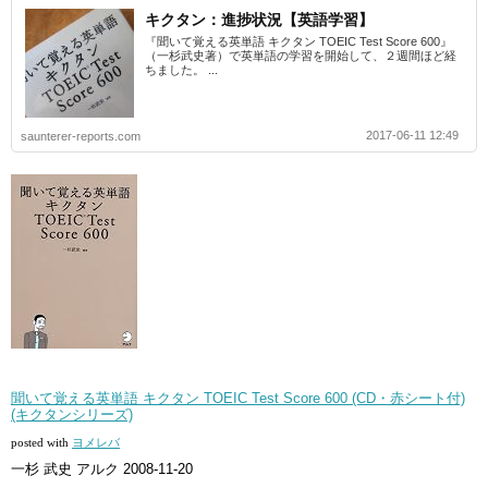
キクタン：進捗状況【英語学習】
『聞いて覚える英単語 キクタン TOEIC Test Score 600』
（一杉武史著）で英単語の学習を開始して、２週間ほど経
ちました。 ...
2017-06-11 12:49
saunterer-reports.com
聞いて覚える英単語 キクタン TOEIC Test Score 600 (CD・赤シート付)
(キクタンシリーズ)
posted with
ヨメレバ
一杉 武史 アルク 2008-11-20