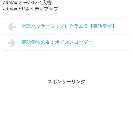
admax:オーバレイ広告
admax:SPネイティブサブ
音読パッケージ：プログラム６【英語学習】
英語学習の友：ボイスレコーダー
スポンサーリンク