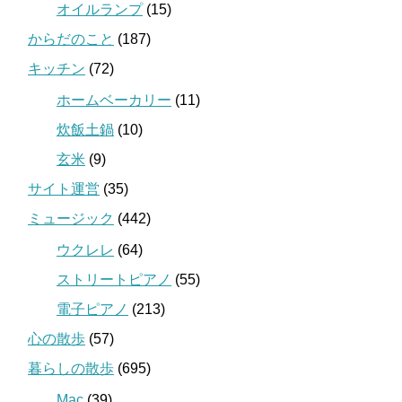
オイルランプ
(15)
からだのこと
(187)
キッチン
(72)
ホームベーカリー
(11)
炊飯土鍋
(10)
玄米
(9)
サイト運営
(35)
ミュージック
(442)
ウクレレ
(64)
ストリートピアノ
(55)
電子ピアノ
(213)
心の散歩
(57)
暮らしの散歩
(695)
Mac
(39)