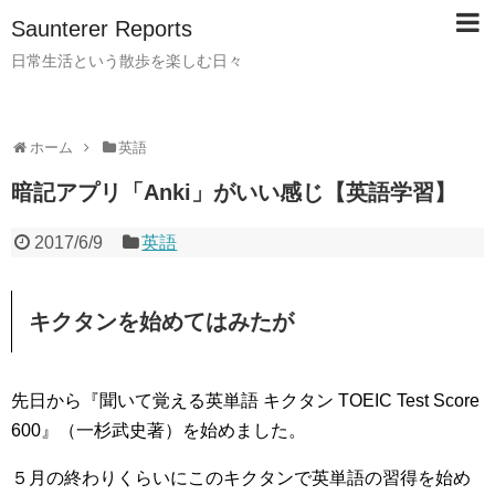
Saunterer Reports
日常生活という散歩を楽しむ日々
ホーム
英語
暗記アプリ「Anki」がいい感じ【英語学習】
2017/6/9
英語
キクタンを始めてはみたが
先日から『聞いて覚える英単語 キクタン TOEIC Test Score
600』（一杉武史著）を始めました。
５月の終わりくらいにこのキクタンで英単語の習得を始め