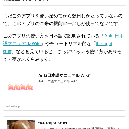
まだこのアプリを使い始めてから数日しかたっていないの
で、このアプリの本来の機能の一部しか使ってないです。
このアプリの使い方を日本語で説明されている「
Anki 日本
語マニュアル Wiki
」やチュートリアル的な「
the right
stuff
」などを見ていると、さらにいろいろ使い方がありそ
うで夢がふくらみます。
Anki日本語マニュアル Wiki*
Anki日本語マニュアル Wiki*
wikiwiki.jp
the Right Stuff
このコンテンツは @luminousspice が非同期的に更新して