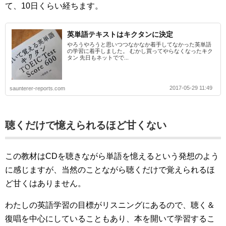
て、10日くらい経ちます。
英単語テキストはキクタンに決定
やろうやろうと思いつつなかなか着手してなかった英単語
の学習に着手しました。 むかし買ってやらなくなったキク
タン 先日もネットでで...
2017-05-29 11:49
saunterer-reports.com
聴くだけで憶えられるほど甘くない
この教材はCDを聴きながら単語を憶えるという発想のよう
に感じますが、当然のことながら聴くだけで覚えられるほ
ど甘くはありません。
わたしの英語学習の目標がリスニングにあるので、聴く＆
復唱を中心にしていることもあり、本を開いて学習するこ