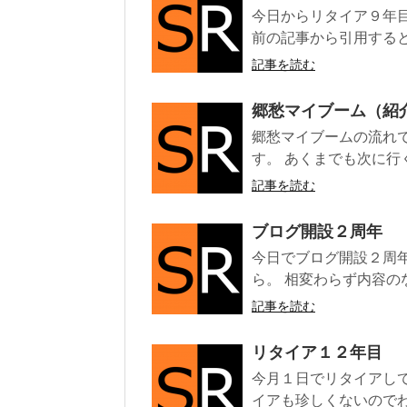
今日からリタイア９年目
前の記事から引用すると
記事を読む
郷愁マイブーム（紹
郷愁マイブームの流れ
す。 あくまでも次に行
記事を読む
ブログ開設２周年
今日でブログ開設２周
ら。 相変わらず内容の
記事を読む
リタイア１２年目
今月１日でリタイアして
イアも珍しくないのでわ