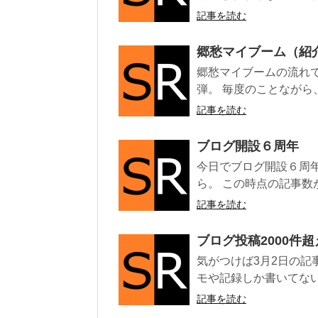
記事を読む
郷愁マイブーム（紹
郷愁マイブームの流れ
弾。 毎度のことながら
記事を読む
ブログ開設６周年
今日でブログ開設６周
ら。 この時点の記事数が
記事を読む
ブログ投稿2000件超
気がつけば3月2日の記
モや記録しか書いてない
記事を読む