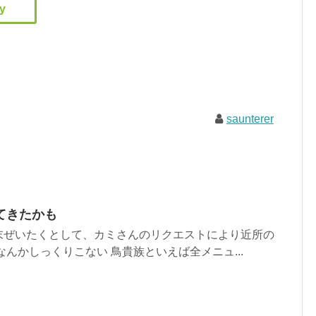
saunterer
てきたかも
末ぜいたくとして、カミさんのリクエストにより近所の
なんかしっくりこない 鳥貴族といえば全メニュ...