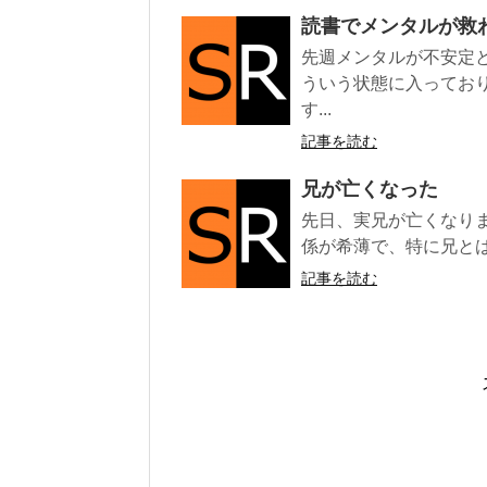
読書でメンタルが救
先週メンタルが不安定
ういう状態に入ってお
す...
記事を読む
兄が亡くなった
先日、実兄が亡くなり
係が希薄で、特に兄とは
記事を読む