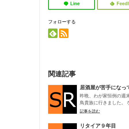
フォローする
関連記事
居酒屋が苦手になっ
昨晩、わが家恒例の週
鳥貴族に行きました。 
記事を読む
リタイア９年目