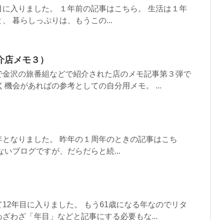
に入りました。 １年前の記事はこちら。 生活は１年
、 暮らしっぷりは、もうこの...
介店メモ３）
で金沢の旅番組などで紹介された店のメモ記事第３弾で
く機会があればの参考としての自分用メモ。 ...
年となりました。 昨年の１周年のときの記事はこち
ないブログですが、だらだらと続...
12年目に入りました。 もう61歳になる年なのでリタ
ざわざ「年目」などと記事にする必要もな...