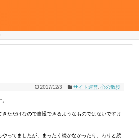
ー
2017/12/3
サイト運営
,
心の散歩
す。
てきただけなので自慢できるようなものではないですけ
もやってましたが、まったく続かなかったり、わりと続