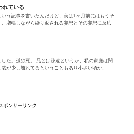
われている
という記事を書いたんだけど、実は1ヶ月前にはもうそ
り、増幅しながら繰り返される妄想とその妄想に反応
ました。孤独死。 兄とは疎遠というか、私の家庭は関
歳が少し離れてるということもあり小さい頃か...
スポンサーリンク