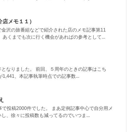
介店メモ１１）
で金沢の旅番組などで紹介された店のメモ記事第11
、あくまでも次に行く機会があればの参考として...
年となりました。 前回、５周年のときの記事はこち
1,441、本記事執筆時点での記事数...
え
事で投稿2000件でした。 まあ定例記事中心で自分用メ
し、徐々に投稿数も減ってるのでいつま...