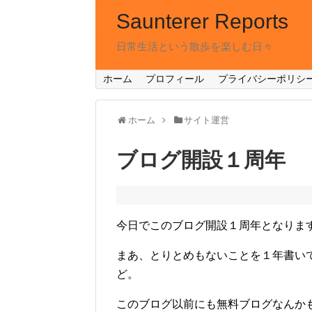
Saunterer Reports
日常生活という散歩を楽しむ日々
ホーム
プロフィール
プライバシーポリシ
ホーム
サイト運営
ブログ開設１周年
今日でこのブログ開設１周年となりま
まあ、とりとめもないことを１年書い
ど。
このブログ以前にも無料ブログなんか