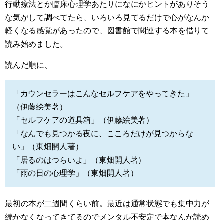
行動療法とか臨床心理学あたりになにかヒントがありそう
な気がして調べてたら、いろいろ見てるだけで心がなんか
軽くなる感覚があったので、図書館で関連する本を借りて
読み始めました。
読んだ順に、
「カウンセラーはこんなセルフケアをやってきた」
（伊藤絵美著）
「セルフケアの道具箱」（伊藤絵美著）
「なんでも見つかる夜に、こころだけが見つからな
い」（東畑開人著）
「居るのはつらいよ」（東畑開人著）
「雨の日の心理学」（東畑開人著）
最初の本が二週間くらい前。最近は通常状態でも集中力が
続かなくなってきてるのでメンタル不安定で本なんか読め