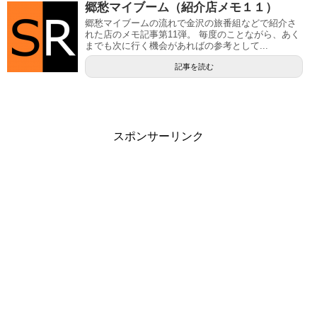
郷愁マイブーム（紹介店メモ１１）
郷愁マイブームの流れで金沢の旅番組などで紹介さ
れた店のメモ記事第11弾。 毎度のことながら、あく
までも次に行く機会があればの参考として...
記事を読む
スポンサーリンク