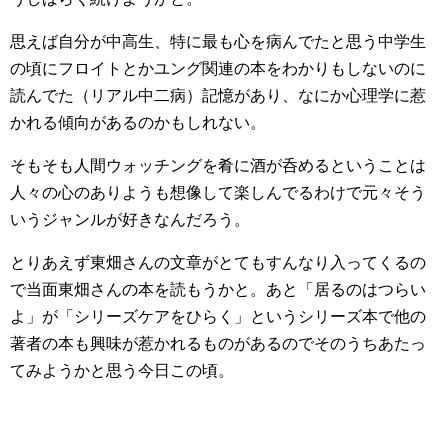
思えば自分が中高生、特に最も心を病んでたと思う中学生
の頃にフロイトとかユング関連の本をわかりもしないのに
読んでた（リアル中二病）記憶があり、なにか心理学に惹
かれる傾向があるのかもしれない。
そもそも人間ウォッチングを肴に酒が呑めるということは
人々の心のありようも想像して楽しんでるわけで元々そう
いうジャンルが好きなんだろう。
とりあえず東畑さんの文章がとてもすんなり入ってくるの
で当面東畑さんの本を読もうかと。あと「居るのはつらい
よ」が「シリーズケアをひらく」というシリーズ本で他の
著者の本も興味が惹かれるものがあるのでそのうちあたっ
てみようかと思う今日この頃。