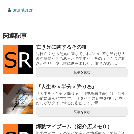
saunterer
関連記事
亡き兄に関するその後
先日亡くなった兄に関して、私の中に差し当たり大
きな懸念が２つあったのですが、そのうち１つに動
きがあり、少し前に進みました。 動きがあっ...
記事を読む
『人生を＜半分＞降りる』
『人生を＜半分＞降りる』（中島義道著）は、何年
か前に読んだ本です。 リタイアの背中を押した本 わ
たしがリタイアするにあたって、背...
記事を読む
郷愁マイブーム（紹介店メモ９）
郷愁マイブームの流れで金沢の旅番組などで紹介さ