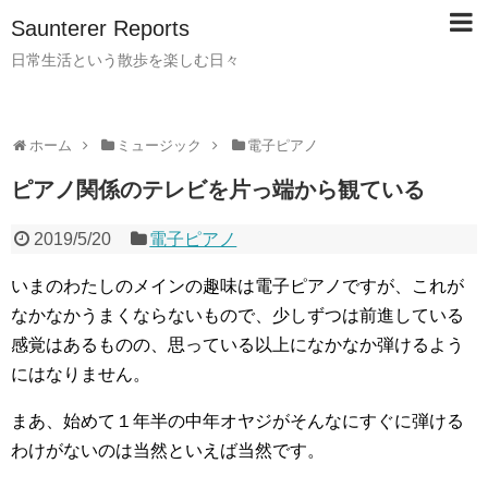
Saunterer Reports
日常生活という散歩を楽しむ日々
ホーム
ミュージック
電子ピアノ
ピアノ関係のテレビを片っ端から観ている
2019/5/20
電子ピアノ
いまのわたしのメインの趣味は電子ピアノですが、これが
なかなかうまくならないもので、少しずつは前進している
感覚はあるものの、思っている以上になかなか弾けるよう
にはなりません。
まあ、始めて１年半の中年オヤジがそんなにすぐに弾ける
わけがないのは当然といえば当然です。