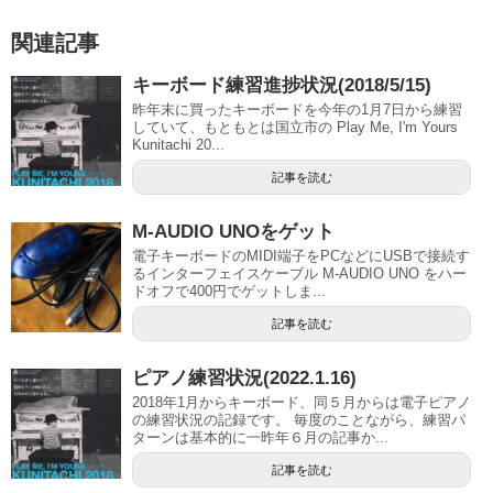
関連記事
キーボード練習進捗状況(2018/5/15)
昨年末に買ったキーボードを今年の1月7日から練習
していて、もともとは国立市の Play Me, I'm Yours
Kunitachi 20...
記事を読む
M-AUDIO UNOをゲット
電子キーボードのMIDI端子をPCなどにUSBで接続す
るインターフェイスケーブル M-AUDIO UNO をハー
ドオフで400円でゲットしま...
記事を読む
ピアノ練習状況(2022.1.16)
2018年1月からキーボード、同５月からは電子ピアノ
の練習状況の記録です。 毎度のことながら、練習パ
ターンは基本的に一昨年６月の記事か...
記事を読む