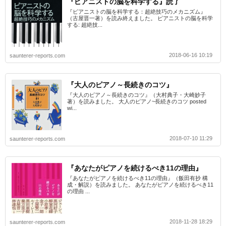
『ピアニストの脳を科学する』読了
『ピアニストの脳を科学する：超絶技巧のメカニズム』
（古屋晋一著）を読み終えました。 ピアニストの脳を科学
する: 超絶技...
2018-06-16 10:19
saunterer-reports.com
『大人のピアノ～長続きのコツ』
『大人のピアノ～長続きのコツ』（大村典子・大崎妙子
著）を読みました。 大人のピアノ~長続きのコツ posted
wi...
2018-07-10 11:29
saunterer-reports.com
『あなたがピアノを続けるべき11の理由』
『あなたがピアノを続けるべき11の理由』（飯田有抄 構
成・解説）を読みました。 あなたがピアノを続けるべき11
の理由 ...
2018-11-28 18:29
saunterer-reports.com