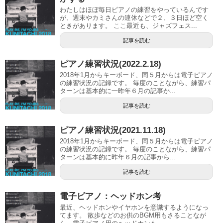
わたしはほぼ毎日ピアノの練習をやっているんです
が、週末やカミさんの連休などで２、３日ほど空く
ときがあります。 ここ最近も、ジャズフェス...
記事を読む
ピアノ練習状況(2022.2.18)
2018年1月からキーボード、同５月からは電子ピアノ
の練習状況の記録です。 毎度のことながら、練習パ
ターンは基本的に一昨年６月の記事か...
記事を読む
ピアノ練習状況(2021.11.18)
2018年1月からキーボード、同５月からは電子ピアノ
の練習状況の記録です。 毎度のことながら、練習パ
ターンは基本的に昨年６月の記事から...
記事を読む
電子ピアノ：ヘッドホン考
最近、ヘッドホンやイヤホンを意識するようになっ
てます。 散歩などのお供のBGM用もさることなが