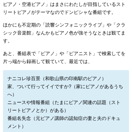
ピアノ・空港ピアノ」はまさにわたしが目指しているスト
リートピアノがテーマなのでドンピシャな番組です。
ほかにも不定期の「読響シンフォニックライブ」や「クラ
シック音楽館」なんかもピアノ色が強そうなときは観てま
す。
あと、番組表で「ピアノ」や「ピアニスト」で検索してを
片っ端から録画して観ていて、最近では、
ナニコレ珍百景（和歌山県の印南駅のピアノ）
家、ついて行ってイイですか?（家にピアノがあるうち
へ）
ニュースや情報番組（たまにピアノ関連の話題（スト
リートピアノとか）がある）
番組名失念（元ピアノ講師の認知症の妻と夫のドキュ
メント）