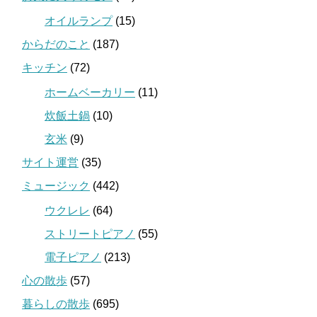
オイルランプ
(15)
からだのこと
(187)
キッチン
(72)
ホームベーカリー
(11)
炊飯土鍋
(10)
玄米
(9)
サイト運営
(35)
ミュージック
(442)
ウクレレ
(64)
ストリートピアノ
(55)
電子ピアノ
(213)
心の散歩
(57)
暮らしの散歩
(695)