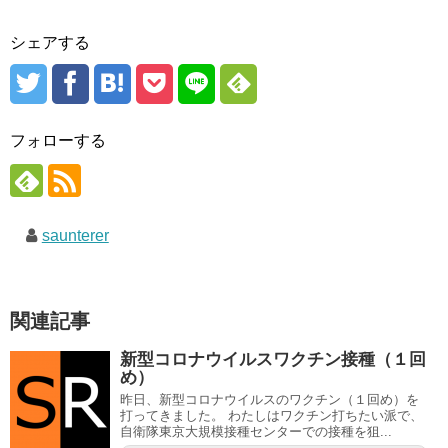
シェアする
フォローする
saunterer
関連記事
新型コロナウイルスワクチン接種（１回
め）
昨日、新型コロナウイルスのワクチン（１回め）を
打ってきました。 わたしはワクチン打ちたい派で、
自衛隊東京大規模接種センターでの接種を狙...