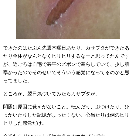
できたのはたぶん先週木曜日あたり、カサブタができたあ
たり全体がなんとなくヒリヒリするなーと思ってたんです
が、近ごろは自宅で甚平のズボンで暮らしていて、少し肌
寒かったのでそのせいでそういう感覚になってるのかと思
ってました。
ところが、翌日気づいてみたらカサブタが。
問題は原因に覚えがないこと。転んだり、ぶつけたり、ひ
っかいたりした記憶がまったくない。心当たりは例のヒリ
ヒリした感覚だけ。