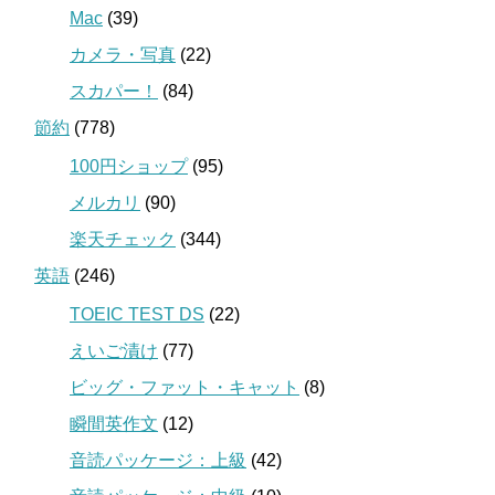
Mac
(39)
カメラ・写真
(22)
スカパー！
(84)
節約
(778)
100円ショップ
(95)
メルカリ
(90)
楽天チェック
(344)
英語
(246)
TOEIC TEST DS
(22)
えいご漬け
(77)
ビッグ・ファット・キャット
(8)
瞬間英作文
(12)
音読パッケージ：上級
(42)