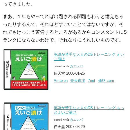
ってきました。
まあ、１年もやってれば出題される問題もわりと憶えちゃ
ったりするんで、それほどすごいことではないですが、そ
れでもけっこう苦労するところがあるからコンスタントにS
ランクにならないわけで、それなりにうれしいものです。
英語が苦手な大人のDSトレーニング えい
ご漬け
posted with
カエレバ
任天堂 2006-01-26
Amazon
楽天市場
7net
価格.com
英語が苦手な大人のDSトレーニング もっ
とえいご漬け
posted with
カエレバ
任天堂 2007-03-29