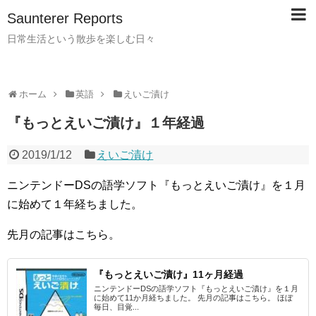
Saunterer Reports
日常生活という散歩を楽しむ日々
ホーム
英語
えいご漬け
『もっとえいご漬け』１年経過
2019/1/12
えいご漬け
ニンテンドーDSの語学ソフト『もっとえいご漬け』を１月
に始めて１年経ちました。
先月の記事はこちら。
『もっとえいご漬け』11ヶ月経過
ニンテンドーDSの語学ソフト『もっとえいご漬け』を１月
に始めて11か月経ちました。 先月の記事はこちら。 ほぼ
毎日、目覚...