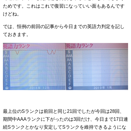
ためです。これはこれで復習になっていい面もあるんです
けどね。
では、恒例の前回の記事から今日までの英語力判定を記し
ておきます。
最上位のSランクは前回と同じ21回でしたが今回は28回、
期間中AAAランクに下がったのは3回だけ、今日まで17日連
続Sランクとかなり安定してSランクを維持できるようにな