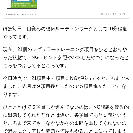
2018-12-12 18:29
saunterer-reports.com
ほぼ毎日、目覚めの寝床ルーティンワークとして10分程度
やってます。
現在、21個のレギュラートレーニング項目をひととおりや
った状態で、NG（ヒント参照やパスしたやつ）になったと
ころをつぶしてるところです。
今日時点で、21項目中４項目にNGが残ってるところまで来
ました。先月は９項目残だったので５項目進んだことにな
ります。
ひと月かけて５項目しか進んでないのは、NG問題を優先的
に出題してくれた前作とは違い、各項目であと１問という
ところまで来ても、なかなかその１問を出してくれないの
で過去にクリアした問題を何度もやることになってしまう