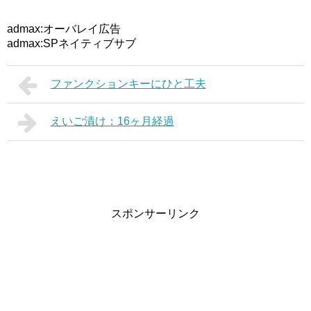
admax:オーバレイ広告
admax:SPネイティブサブ
ファンクションキーにひと工夫
えいご漬け：16ヶ月経過
スポンサーリンク