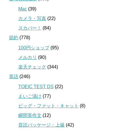
Mac
(39)
カメラ・写真
(22)
スカパー！
(84)
節約
(778)
100円ショップ
(95)
メルカリ
(90)
楽天チェック
(344)
英語
(246)
TOEIC TEST DS
(22)
えいご漬け
(77)
ビッグ・ファット・キャット
(8)
瞬間英作文
(12)
音読パッケージ：上級
(42)