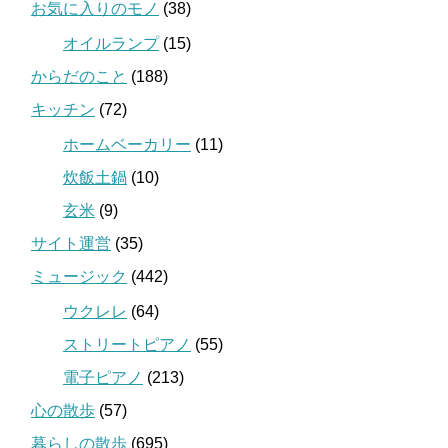
お気に入りのモノ
(38)
オイルランプ
(15)
からだのこと
(188)
キッチン
(72)
ホームベーカリー
(11)
炊飯土鍋
(10)
玄米
(9)
サイト運営
(35)
ミュージック
(442)
ウクレレ
(64)
ストリートピアノ
(55)
電子ピアノ
(213)
心の散歩
(57)
暮らしの散歩
(695)