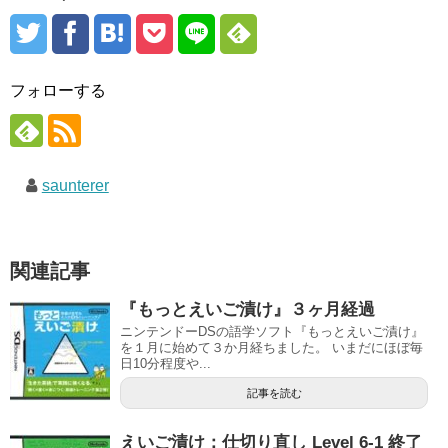
フォローする
saunterer
関連記事
『もっとえいご漬け』３ヶ月経過
ニンテンドーDSの語学ソフト『もっとえいご漬け』
を１月に始めて３か月経ちました。 いまだにほぼ毎
日10分程度や...
記事を読む
えいご漬け：仕切り直し Level 6-1 終了