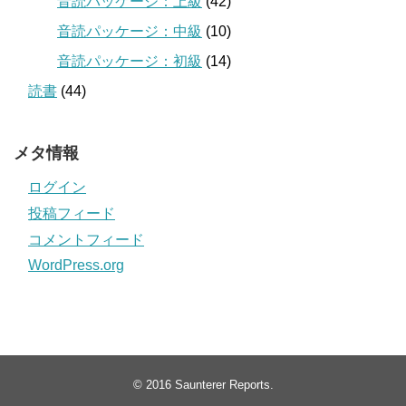
音読パッケージ：上級
(42)
音読パッケージ：中級
(10)
音読パッケージ：初級
(14)
読書
(44)
メタ情報
ログイン
投稿フィード
コメントフィード
WordPress.org
© 2016
Saunterer Reports
.