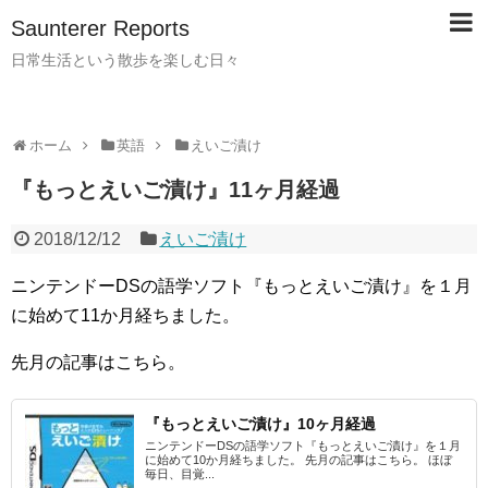
Saunterer Reports
日常生活という散歩を楽しむ日々
ホーム
英語
えいご漬け
『もっとえいご漬け』11ヶ月経過
2018/12/12
えいご漬け
ニンテンドーDSの語学ソフト『もっとえいご漬け』を１月
に始めて11か月経ちました。
先月の記事はこちら。
『もっとえいご漬け』10ヶ月経過
ニンテンドーDSの語学ソフト『もっとえいご漬け』を１月
に始めて10か月経ちました。 先月の記事はこちら。 ほぼ
毎日、目覚...