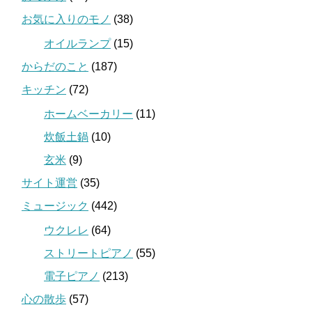
お気に入りのモノ
(38)
オイルランプ
(15)
からだのこと
(187)
キッチン
(72)
ホームベーカリー
(11)
炊飯土鍋
(10)
玄米
(9)
サイト運営
(35)
ミュージック
(442)
ウクレレ
(64)
ストリートピアノ
(55)
電子ピアノ
(213)
心の散歩
(57)