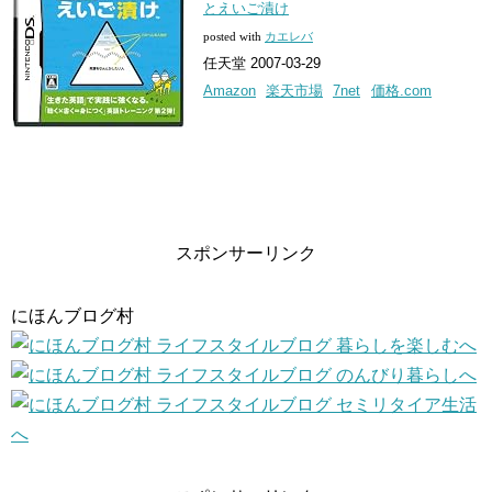
とえいご漬け
posted with
カエレバ
任天堂 2007-03-29
Amazon
楽天市場
7net
価格.com
スポンサーリンク
にほんブログ村