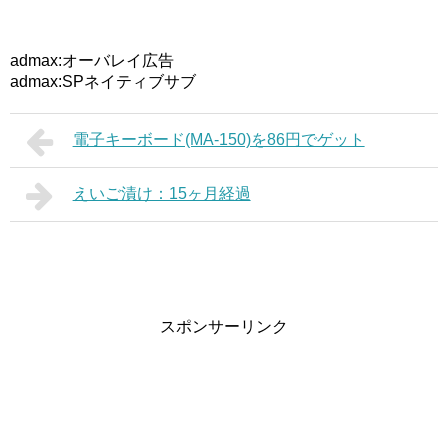
admax:オーバレイ広告
admax:SPネイティブサブ
電子キーボード(MA-150)を86円でゲット
えいご漬け：15ヶ月経過
スポンサーリンク