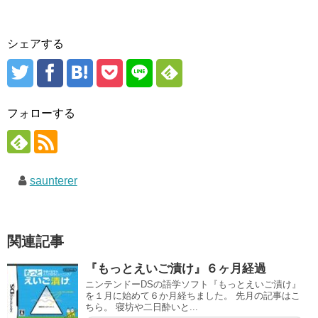
シェアする
フォローする
saunterer
関連記事
『もっとえいご漬け』６ヶ月経過
ニンテンドーDSの語学ソフト『もっとえいご漬け』
を１月に始めて６か月経ちました。 先月の記事はこ
ちら。 寝坊や二日酔いと...