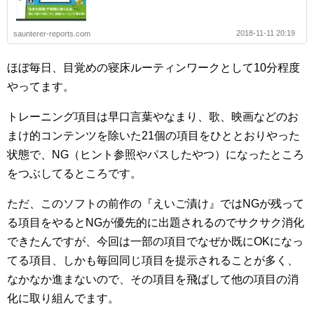
2018-11-11 20:19
saunterer-reports.com
ほぼ毎日、目覚めの寝床ルーティンワークとして10分程度
やってます。
トレーニング項目は早口言葉やなまり、歌、映画などのお
まけ的コンテンツを除いた21個の項目をひととおりやった
状態で、NG（ヒント参照やパスしたやつ）になったところ
をつぶしてるところです。
ただ、このソフトの前作の『えいご漬け』ではNGが残って
る項目をやるとNGが優先的に出題されるのでサクサク消化
できたんですが、今回は一部の項目でなぜか既にOKになっ
てる項目、しかも毎回同じ項目を提示されることが多く、
なかなか進まないので、その項目を飛ばして他の項目の消
化に取り組んでます。