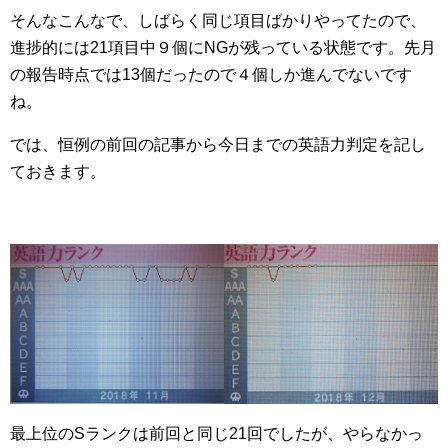
そんなこんなで、しばらく同じ項目ばかりやってたので、
進捗的には21項目中９個にNGが残っている状態です。先月
の報告時点では13個だったので４個しか進んでないです
ね。
では、恒例の前回の記事から今日までの英語力判定を記し
ておきます。
最上位のSランクは前回と同じ21回でしたが、やらなかっ