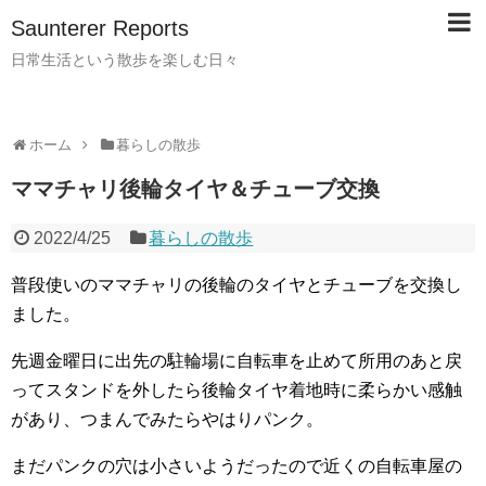
Saunterer Reports
日常生活という散歩を楽しむ日々
ホーム
暮らしの散歩
ママチャリ後輪タイヤ＆チューブ交換
2022/4/25
暮らしの散歩
普段使いのママチャリの後輪のタイヤとチューブを交換し
ました。
先週金曜日に出先の駐輪場に自転車を止めて所用のあと戻
ってスタンドを外したら後輪タイヤ着地時に柔らかい感触
があり、つまんでみたらやはりパンク。
まだパンクの穴は小さいようだったので近くの自転車屋の