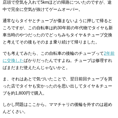
店頭で空気を入れて5kmほどの帰路についたのですが、途
中で完全に空気が抜けてゲームオーバー。
通常ならタイヤとチューブが傷まないように押して帰ると
ころですが、この自転車は約30年前の年代物でタイヤも新
車当時のやつだったのでどっちみちタイヤ＆チューブ交換
と考えてその後もそのまま乗り続けて帰りました。
でも考えてみたら、この自転車の後輪のチューブって
2年前
に交換した
ばかりだったんですよね。チューブは修理すれ
ばまだまだ使えたんじゃないかと。
ま、それはあとで気づいたことで、翌日前回チューブを買
った店でタイヤも安かったのを思い出してタイヤ＆チュー
ブを約1,800円で購入。
しかし問題はここから。ママチャリの後輪を外すのは超め
んどくさい。