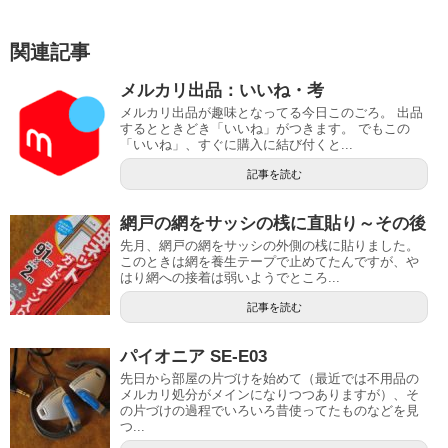
関連記事
メルカリ出品：いいね・考
メルカリ出品が趣味となってる今日このごろ。 出品
するとときどき「いいね」がつきます。 でもこの
「いいね」、すぐに購入に結び付くと...
記事を読む
網戸の網をサッシの桟に直貼り～その後
先月、網戸の網をサッシの外側の桟に貼りました。
このときは網を養生テープで止めてたんですが、や
はり網への接着は弱いようでところ...
記事を読む
パイオニア SE-E03
先日から部屋の片づけを始めて（最近では不用品の
メルカリ処分がメインになりつつありますが）、そ
の片づけの過程でいろいろ昔使ってたものなどを見
つ...