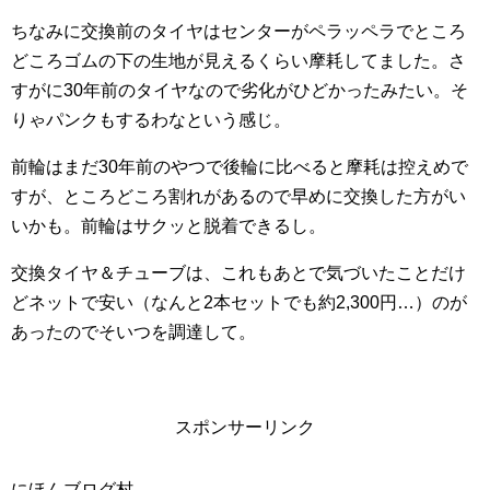
ちなみに交換前のタイヤはセンターがペラッペラでところ
どころゴムの下の生地が見えるくらい摩耗してました。さ
すがに30年前のタイヤなので劣化がひどかったみたい。そ
りゃパンクもするわなという感じ。
前輪はまだ30年前のやつで後輪に比べると摩耗は控えめで
すが、ところどころ割れがあるので早めに交換した方がい
いかも。前輪はサクッと脱着できるし。
交換タイヤ＆チューブは、これもあとで気づいたことだけ
どネットで安い（なんと2本セットでも約2,300円…）のが
あったのでそいつを調達して。
スポンサーリンク
にほんブログ村