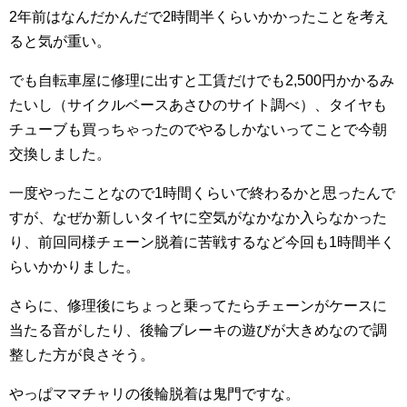
2年前はなんだかんだで2時間半くらいかかったことを考え
ると気が重い。
でも自転車屋に修理に出すと工賃だけでも2,500円かかるみ
たいし（サイクルベースあさひのサイト調べ）、タイヤも
チューブも買っちゃったのでやるしかないってことで今朝
交換しました。
一度やったことなので1時間くらいで終わるかと思ったんで
すが、なぜか新しいタイヤに空気がなかなか入らなかった
り、前回同様チェーン脱着に苦戦するなど今回も1時間半く
らいかかりました。
さらに、修理後にちょっと乗ってたらチェーンがケースに
当たる音がしたり、後輪ブレーキの遊びが大きめなので調
整した方が良さそう。
やっぱママチャリの後輪脱着は鬼門ですな。