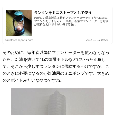
ランタンをミニストーブとして使う
わが家の暖房器具は石油ファンヒーターです（うちにはエ
アコンがありません）。 当然、石油ファンヒーターは灯油
が燃料なわけですが、毎年春先...
2017-12-17 08:29
saunterer-reports.com
そのために、毎年春以降にファンヒーターを使わなくなっ
たら、灯油を抜いて4Lの焼酎ボトルなどにいったん移し
て、そこから少しずつランタンに供給するわけですが、こ
のときに必要になるのが灯油用のミニポンプです。大きめ
のスポイトみたいなやつですね。