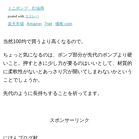
ミニポンプ 灯油用
posted with
カエレバ
楽天市場
Amazon
7net
価格.com
当然100均で買うより高くなるので。
ちょっと気になるのは、ポンプ部分が先代のポンプより硬
いこと。押すときに少し力が要るのはいいとして、材質的
に柔軟性がないとあっさり穴が開いてしまわないかという
ことでしょうか。
先代のように長持ちすることを祈ってます。
スポンサーリンク
にほんブログ村