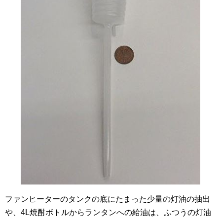
ファンヒーターのタンクの底にたまった少量の灯油の抽出
や、4L焼酎ボトルからランタンへの給油は、ふつうの灯油