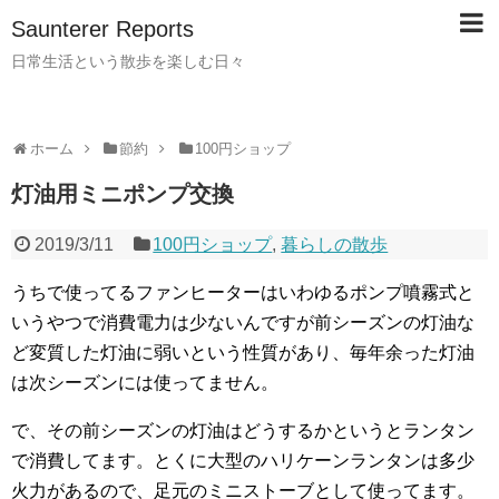
Saunterer Reports
日常生活という散歩を楽しむ日々
ホーム
節約
100円ショップ
灯油用ミニポンプ交換
2019/3/11
100円ショップ
,
暮らしの散歩
うちで使ってるファンヒーターはいわゆるポンプ噴霧式と
いうやつで消費電力は少ないんですが前シーズンの灯油な
ど変質した灯油に弱いという性質があり、毎年余った灯油
は次シーズンには使ってません。
で、その前シーズンの灯油はどうするかというとランタン
で消費してます。とくに大型のハリケーンランタンは多少
火力があるので、足元のミニストーブとして使ってます。