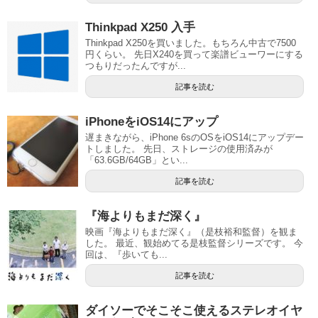
Thinkpad X250 入手
Thinkpad X250を買いました。もちろん中古で7500
円くらい。 先日X240を買って楽譜ビューワーにする
つもりだったんですが...
記事を読む
iPhoneをiOS14にアップ
遅まきながら、iPhone 6sのOSをiOS14にアップデー
トしました。 先日、ストレージの使用済みが
「63.6GB/64GB」とい...
記事を読む
『海よりもまだ深く』
映画『海よりもまだ深く』（是枝裕和監督）を観ま
した。 最近、観始めてる是枝監督シリーズです。 今
回は、『歩いても...
記事を読む
ダイソーでそこそこ使えるステレオイヤ