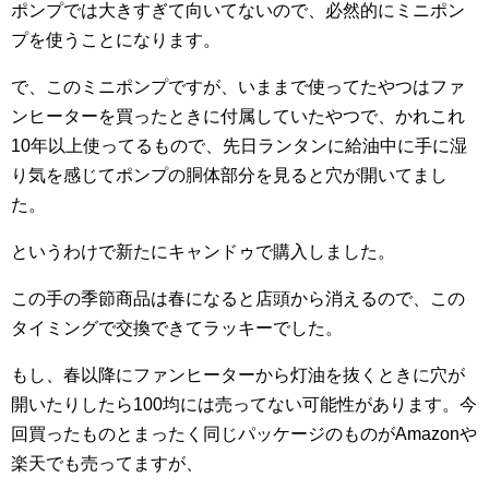
ポンプでは大きすぎて向いてないので、必然的にミニポン
プを使うことになります。
で、このミニポンプですが、いままで使ってたやつはファ
ンヒーターを買ったときに付属していたやつで、かれこれ
10年以上使ってるもので、先日ランタンに給油中に手に湿
り気を感じてポンプの胴体部分を見ると穴が開いてまし
た。
というわけで新たにキャンドゥで購入しました。
この手の季節商品は春になると店頭から消えるので、この
タイミングで交換できてラッキーでした。
もし、春以降にファンヒーターから灯油を抜くときに穴が
開いたりしたら100均には売ってない可能性があります。今
回買ったものとまったく同じパッケージのものがAmazonや
楽天でも売ってますが、