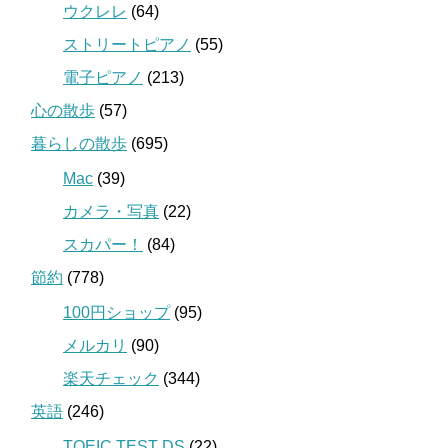
ウクレレ
(64)
ストリートピアノ
(55)
電子ピアノ
(213)
心の散歩
(57)
暮らしの散歩
(695)
Mac
(39)
カメラ・写真
(22)
スカパー！
(84)
節約
(778)
100円ショップ
(95)
メルカリ
(90)
楽天チェック
(344)
英語
(246)
TOEIC TEST DS
(22)