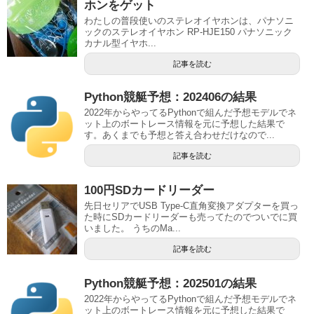
ホンをゲット
わたしの普段使いのステレオイヤホンは、パナソニ
ックのステレオイヤホン RP-HJE150 パナソニック
カナル型イヤホ...
記事を読む
Python競艇予想：202406の結果
2022年からやってるPythonで組んだ予想モデルでネ
ット上のボートレース情報を元に予想した結果で
す。あくまでも予想と答え合わせだけなので...
記事を読む
100円SDカードリーダー
先日セリアでUSB Type-C直角変換アダプターを買っ
た時にSDカードリーダーも売ってたのでついでに買
いました。 うちのMa...
記事を読む
Python競艇予想：202501の結果
2022年からやってるPythonで組んだ予想モデルでネ
ット上のボートレース情報を元に予想した結果で