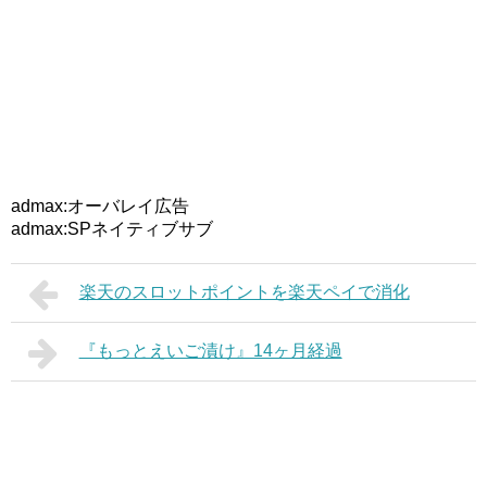
admax:オーバレイ広告
admax:SPネイティブサブ
楽天のスロットポイントを楽天ペイで消化
『もっとえいご漬け』14ヶ月経過