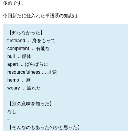
多めです。
今回新たに仕入れた単語系の知識は、
【知らなかった】
firsthand … 身をもって
competent … 有能な
hull … 船体
apart … ばらばらに
resourcefulness … 才覚
hemp … 麻
weary … 疲れた
–
【別の意味を知った】
なし
–
【そんなのもあったのかと思った】