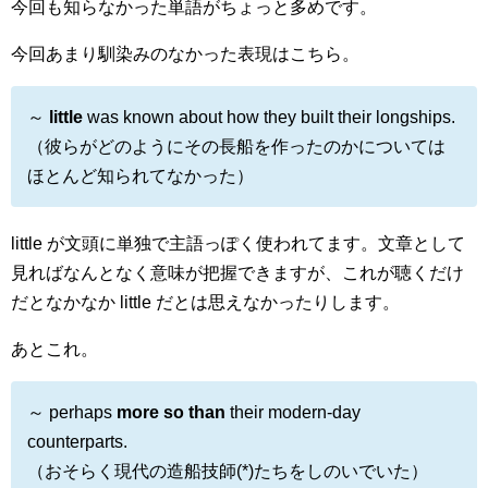
今回も知らなかった単語がちょっと多めです。
今回あまり馴染みのなかった表現はこちら。
～
little
was known about how they built their longships.
（彼らがどのようにその長船を作ったのかについては
ほとんど知られてなかった）
little が文頭に単独で主語っぽく使われてます。文章として
見ればなんとなく意味が把握できますが、これが聴くだけ
だとなかなか little だとは思えなかったりします。
あとこれ。
～ perhaps
more so than
their modern-day
counterparts.
（おそらく現代の造船技師(*)たちをしのいでいた）