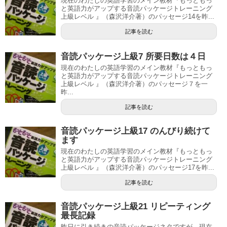
現在のわたしの英語学習のメイン教材『もっともっ
と英語力がアップする音読パッケージトレーニング
上級レベル 』（森沢洋介著）のパッセージ14を昨...
記事を読む
音読パッケージ上級7 所要日数は４日
現在のわたしの英語学習のメイン教材『もっともっ
と英語力がアップする音読パッケージトレーニング
上級レベル 』（森沢洋介著）のパッセージ７を一
昨...
記事を読む
音読パッケージ上級17 のんびり続けて
ます
現在のわたしの英語学習のメイン教材『もっともっ
と英語力がアップする音読パッケージトレーニング
上級レベル 』（森沢洋介著）のパッセージ17を昨...
記事を読む
音読パッケージ上級21 リピーティング
最長記録
昨日に引き続きの音読パッケージネタですが、現在