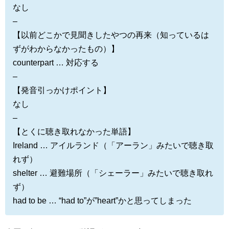
なし
–
【以前どこかで見聞きしたやつの再来（知っているは
ずがわからなかったもの）】
counterpart … 対応する
–
【発音引っかけポイント】
なし
–
【とくに聴き取れなかった単語】
Ireland … アイルランド（「アーラン」みたいで聴き取
れず）
shelter … 避難場所（「シェーラー」みたいで聴き取れ
ず）
had to be … “had to”が”heart”かと思ってしまった