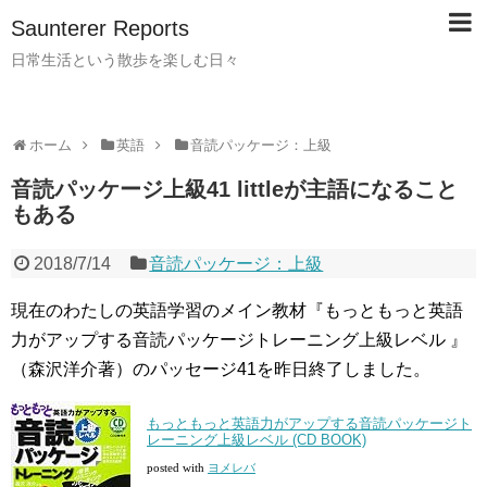
Saunterer Reports
日常生活という散歩を楽しむ日々
ホーム
英語
音読パッケージ：上級
音読パッケージ上級41 littleが主語になること
もある
2018/7/14
音読パッケージ：上級
現在のわたしの英語学習のメイン教材『もっともっと英語
力がアップする音読パッケージトレーニング上級レベル 』
（森沢洋介著）のパッセージ41を昨日終了しました。
もっともっと英語力がアップする音読パッケージト
レーニング上級レベル (CD BOOK)
posted with
ヨメレバ