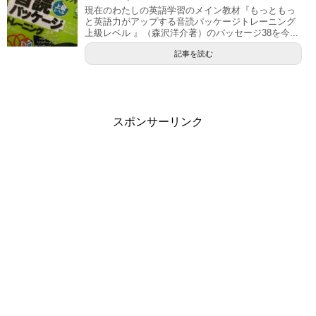
現在のわたしの英語学習のメイン教材『もっともっ
と英語力がアップする音読パッケージトレーニング
上級レベル 』（森沢洋介著）のパッセージ38を今...
記事を読む
スポンサーリンク