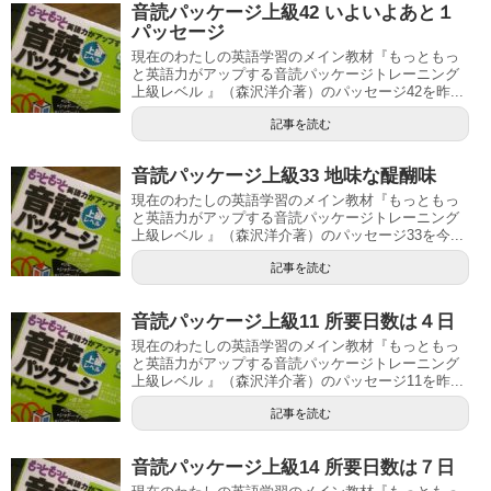
音読パッケージ上級42 いよいよあと１
パッセージ
現在のわたしの英語学習のメイン教材『もっともっ
と英語力がアップする音読パッケージトレーニング
上級レベル 』（森沢洋介著）のパッセージ42を昨...
記事を読む
音読パッケージ上級33 地味な醍醐味
現在のわたしの英語学習のメイン教材『もっともっ
と英語力がアップする音読パッケージトレーニング
上級レベル 』（森沢洋介著）のパッセージ33を今...
記事を読む
音読パッケージ上級11 所要日数は４日
現在のわたしの英語学習のメイン教材『もっともっ
と英語力がアップする音読パッケージトレーニング
上級レベル 』（森沢洋介著）のパッセージ11を昨...
記事を読む
音読パッケージ上級14 所要日数は７日