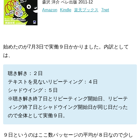
森沢 洋介 ベレ出版 2011-12
Amazon
Kindle
楽天ブックス
7net
始めたのが7月3日で実働９日かかりました。内訳として
は、
聴き解き：２日
テキストを見ないリピーティング：４日
シャドウイング：５日
※聴き解き終了日とリピーティング開始日、リピーテ
ィング終了日とシャドウイング開始日が同じ日だった
ので全体として実働９日。
９日というのはここ数パッセージの平均が８日なので少し