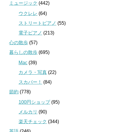
ミュージック
(442)
ウクレレ
(64)
ストリートピアノ
(55)
電子ピアノ
(213)
心の散歩
(57)
暮らしの散歩
(695)
Mac
(39)
カメラ・写真
(22)
スカパー！
(84)
節約
(778)
100円ショップ
(95)
メルカリ
(90)
楽天チェック
(344)
英語
(246)