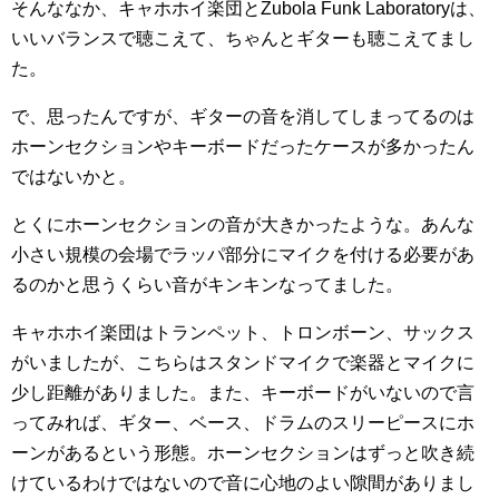
そんななか、キャホホイ楽団とZubola Funk Laboratoryは、
いいバランスで聴こえて、ちゃんとギターも聴こえてまし
た。
で、思ったんですが、ギターの音を消してしまってるのは
ホーンセクションやキーボードだったケースが多かったん
ではないかと。
とくにホーンセクションの音が大きかったような。あんな
小さい規模の会場でラッパ部分にマイクを付ける必要があ
るのかと思うくらい音がキンキンなってました。
キャホホイ楽団はトランペット、トロンボーン、サックス
がいましたが、こちらはスタンドマイクで楽器とマイクに
少し距離がありました。また、キーボードがいないので言
ってみれば、ギター、ベース、ドラムのスリーピースにホ
ーンがあるという形態。ホーンセクションはずっと吹き続
けているわけではないので音に心地のよい隙間がありまし