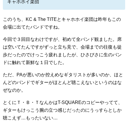
キャホホイ楽団
このうち、KC & The TITEとキャホホイ楽団は昨年もこの
会場に出てたバンドですね。
今回で３回目なわけですが、初めて全バンド観ました。席
は空いてたんですがずっと立ち見で、会場までの往復も徒
歩だったのでけっこう疲れましたが、ひさびさに生のバン
ドに触れて新鮮な１日でした。
ただ、PAが悪いのか控えめなギタリストが多いのか、ほと
んどのバンドでギターがほとんど聴こえないというのはな
ぜなのか。
とくにＴ・Ｂ・ＴなんかはT-SQUAREのコピーやってて、
ギターもけっこう腕の立つ感じだったのにうっすらとしか
聴こえず…もったいない…