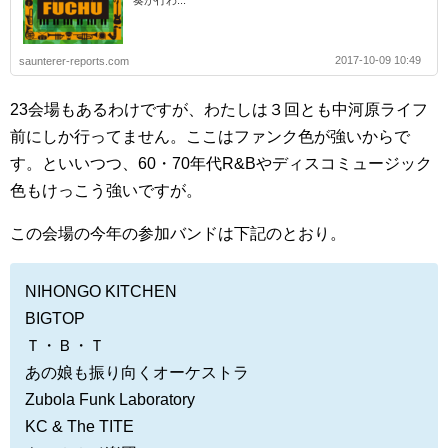
奏が行わ...
2017-10-09 10:49
saunterer-reports.com
23会場もあるわけですが、わたしは３回とも中河原ライフ
前にしか行ってません。ここはファンク色が強いからで
す。といいつつ、60・70年代R&Bやディスコミュージック
色もけっこう強いですが。
この会場の今年の参加バンドは下記のとおり。
NIHONGO KITCHEN
BIGTOP
Ｔ・Ｂ・Ｔ
あの娘も振り向くオーケストラ
Zubola Funk Laboratory
KC & The TITE