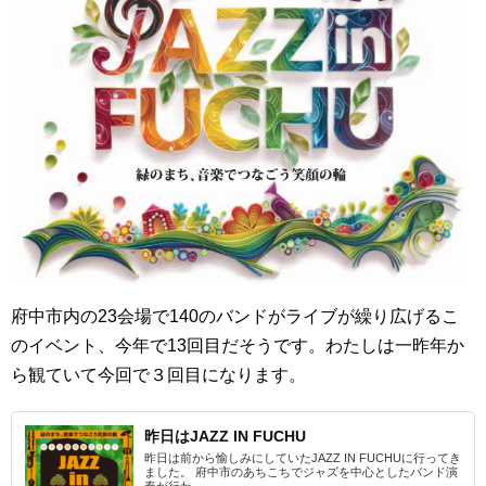
府中市内の23会場で140のバンドがライブが繰り広げるこ
のイベント、今年で13回目だそうです。わたしは一昨年か
ら観ていて今回で３回目になります。
昨日はJAZZ IN FUCHU
昨日は前から愉しみにしていたJAZZ IN FUCHUに行ってき
ました。 府中市のあちこちでジャズを中心としたバンド演