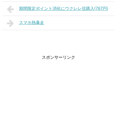
期間限定ポイント消化にウクレレ弦購入(767円)
スマホ熱暴走
スポンサーリンク