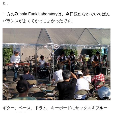
た。
一方のZubola Funk Laboratoryは、今日観たなかでいちばん
バランスがよくてかっこよかったです。
ギター、ベース、ドラム、キーボードにサックス＆フルー