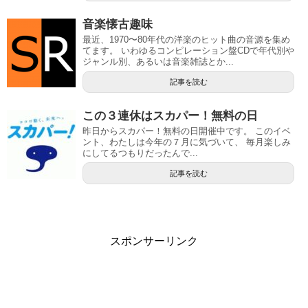
音楽懐古趣味
最近、1970〜80年代の洋楽のヒット曲の音源を集め
てます。 いわゆるコンピレーション盤CDで年代別や
ジャンル別、あるいは音楽雑誌とか...
記事を読む
この３連休はスカパー！無料の日
昨日からスカパー！無料の日開催中です。 このイベ
ント、わたしは今年の７月に気づいて、 毎月楽しみ
にしてるつもりだったんで...
記事を読む
スポンサーリンク