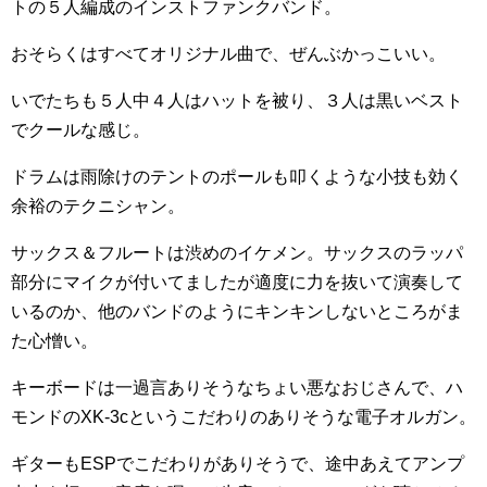
トの５人編成のインストファンクバンド。
おそらくはすべてオリジナル曲で、ぜんぶかっこいい。
いでたちも５人中４人はハットを被り、３人は黒いベスト
でクールな感じ。
ドラムは雨除けのテントのポールも叩くような小技も効く
余裕のテクニシャン。
サックス＆フルートは渋めのイケメン。サックスのラッパ
部分にマイクが付いてましたが適度に力を抜いて演奏して
いるのか、他のバンドのようにキンキンしないところがま
た心憎い。
キーボードは一過言ありそうなちょい悪なおじさんで、ハ
モンドのXK-3cというこだわりのありそうな電子オルガン。
ギターもESPでこだわりがありそうで、途中あえてアンプ