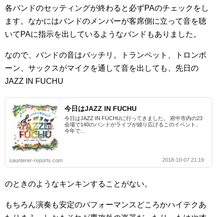
各バンドのセッティングが終わると必ずPAのチェックをし
ます。なかにはバンドのメンバーが客席側に立って音を聴
いてPAに指示を出しているようなバンドもありました。
なので、バンドの音はバッチリ。トランペット、トロンボ
ーン、サックスがマイクを通して音を出しても、先日の
JAZZ IN FUCHU
今日はJAZZ IN FUCHU
今日はJAZZ IN FUCHUに行ってきました。 府中市内の23
会場で140のバンドがライブが繰り広げるこのイベント、
今年で...
2018-10-07 21:19
saunterer-reports.com
のときのようなキンキンすることがない。
もちろん演奏も安定のパフォーマンスどころかハイテクあ