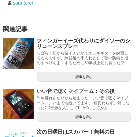
saunterer
関連記事
フィンガーイーズ代わりにダイソーのシ
リコーンスプレー
しばらく前から週イチとかでエレキギターを練習し
てるんですが、練習後の手入れとして弦の防錆と指
のすべりをよくするために30年以上前に買ったフ
ィ...
記事を読む
いい音で聴くマイブーム：その後
昨年暮れあたりから始まった「いい音で聴くマイブ
ーム」、いまでも続いてます。 相変わらず、気にな
ったCD音源を入手してFLACにして夕方...
記事を読む
次の日曜日はスカパー！無料の日