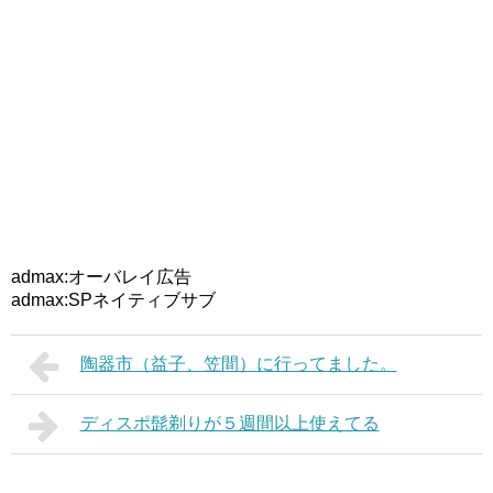
admax:オーバレイ広告
admax:SPネイティブサブ
陶器市（益子、笠間）に行ってました。
ディスポ髭剃りが５週間以上使えてる