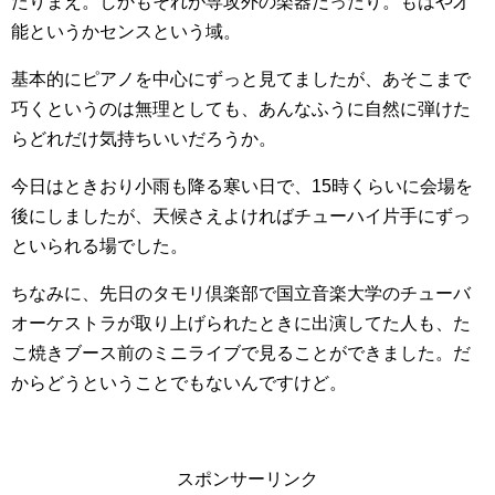
たりまえ。しかもそれが専攻外の楽器だったり。もはや才
能というかセンスという域。
基本的にピアノを中心にずっと見てましたが、あそこまで
巧くというのは無理としても、あんなふうに自然に弾けた
らどれだけ気持ちいいだろうか。
今日はときおり小雨も降る寒い日で、15時くらいに会場を
後にしましたが、天候さえよければチューハイ片手にずっ
といられる場でした。
ちなみに、先日のタモリ倶楽部で国立音楽大学のチューバ
オーケストラが取り上げられたときに出演してた人も、た
こ焼きブース前のミニライブで見ることができました。だ
からどうということでもないんですけど。
スポンサーリンク