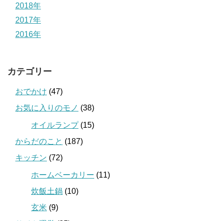
2018年
2017年
2016年
カテゴリー
おでかけ
(47)
お気に入りのモノ
(38)
オイルランプ
(15)
からだのこと
(187)
キッチン
(72)
ホームベーカリー
(11)
炊飯土鍋
(10)
玄米
(9)