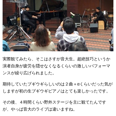
実際観てみたら、そこはさすが音大生。超絶技巧というか
演者自身が疲労を隠せなくなるくらいの激しいパフォーマ
ンスが繰り広げられました。
期待していたブギウギらしいのは２曲＋αくらいだった気が
しますが初の生ブギウギピアノはとても楽しかったです。
その後、４時間くらい野外ステージを主に観てたんです
が、やっぱ音大のライブは違いますね。