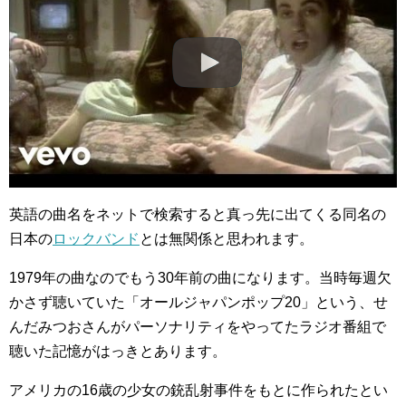
英語の曲名をネットで検索すると真っ先に出てくる同名の
日本の
ロックバンド
とは無関係と思われます。
1979年の曲なのでもう30年前の曲になります。当時毎週欠
かさず聴いていた「オールジャパンポップ20」という、せ
んだみつおさんがパーソナリティをやってたラジオ番組で
聴いた記憶がはっきとあります。
アメリカの16歳の少女の銃乱射事件をもとに作られたとい