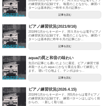
2018年1月からキーボード、同５月からは電子ピアノ
の練習状況の記録です。 毎度のことながら、練習パ
ターンは基本的に一昨年６月の記事か...
記事を読む
ピアノ練習状況(2021/8/16)
2018年1月からキーボード、同５月からは電子ピアノ
の練習状況の記録です。 毎度のことながら、練習パ
ターンは基本的に昨年６月の記事にか...
記事を読む
aquaの罠と和音の味わい
先日の記事にも書いたように最近、ピアノ練習で坂
本龍一さんの aqua にかなり重点を置いて練習して
ます。 聴いて心地よく、テンポはゆっ...
記事を読む
ピアノ練習状況(2026.4.15)
2018年1月からキーボード、同5月からは電子ピアノ
の練習状況の記録です。 練習パターンはしばらく前
からの、 ・新しく取り組...