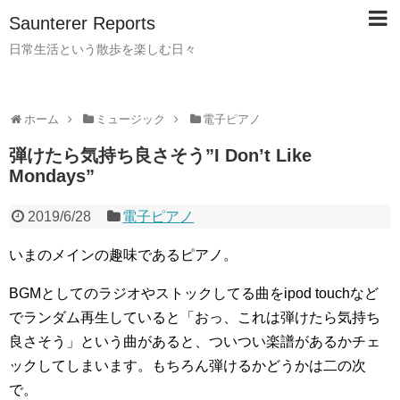
Saunterer Reports
日常生活という散歩を楽しむ日々
ホーム
ミュージック
電子ピアノ
弾けたら気持ち良さそう”I Don’t Like
Mondays”
2019/6/28
電子ピアノ
いまのメインの趣味であるピアノ。
BGMとしてのラジオやストックしてる曲をipod touchなど
でランダム再生していると「おっ、これは弾けたら気持ち
良さそう」という曲があると、ついつい楽譜があるかチェ
ックしてしまいます。もちろん弾けるかどうかは二の次
で。