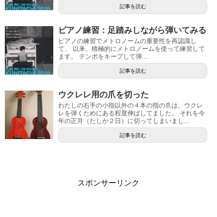
記事を読む
ピアノ練習：足踏みしながら弾いてみる
ピアノの練習でメトロノームの重要性を再認識し
て、 以来、積極的にメトロノームを使って練習して
ます。 テンポをキープして弾...
記事を読む
ウクレレ用の爪を切った
わたしの右手の小指以外の４本の指の爪は、ウクレ
レを弾くためにある程度伸ばしてました。 それを今
年の正月（たしか２日）に切ってしまいまし...
記事を読む
スポンサーリンク