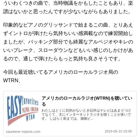
ういわくつきの曲で、当時物議をかもしたこともあり、楽
譜はないかと思ったんですが少ないながらもありました。
印象的なピアノのグリッサンドで始まるこの曲、とりあえ
ずイントロが弾けたら気持ちいい感満載なので練習開始し
ましたが、バッキング部分でも綺麗なアルペジオやキレの
いいブレーク、スローダウンなどもいい感じのしかけがあ
るので、通しで弾けたらもっと気持ち良さそうです。
今回も最近聴いてるアメリカのローカルラジオ局の
WTRN、
アメリカのローカルラジオ(WTRN)を聴いてい
る
わたしはとくに目的がないとき以外はテレビはあまりつけ
てなくて、主にインターネットラジオを聴くことが多いで
す。 しばらく前までは、湘南ビ...
2019-06-10 19:09
saunterer-reports.com