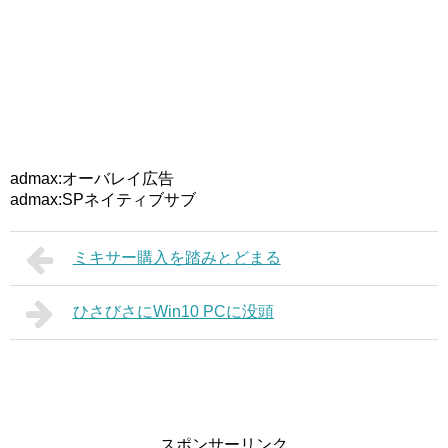
admax:オーバレイ広告
admax:SPネイティブサブ
ミキサー購入を踏みとどまる
ひさびさにWin10 PCに没頭
スポンサーリンク