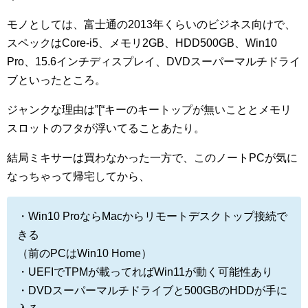
モノとしては、富士通の2013年くらいのビジネス向けで、
スペックはCore-i5、メモリ2GB、HDD500GB、Win10
Pro、15.6インチディスプレイ、DVDスーパーマルチドライ
ブといったところ。
ジャンクな理由は”[“キーのキートップが無いこととメモリ
スロットのフタが浮いてることあたり。
結局ミキサーは買わなかった一方で、このノートPCが気に
なっちゃって帰宅してから、
・Win10 ProならMacからリモートデスクトップ接続で
きる
（前のPCはWin10 Home）
・UEFIでTPMが載ってればWin11が動く可能性あり
・DVDスーパーマルチドライブと500GBのHDDが手に