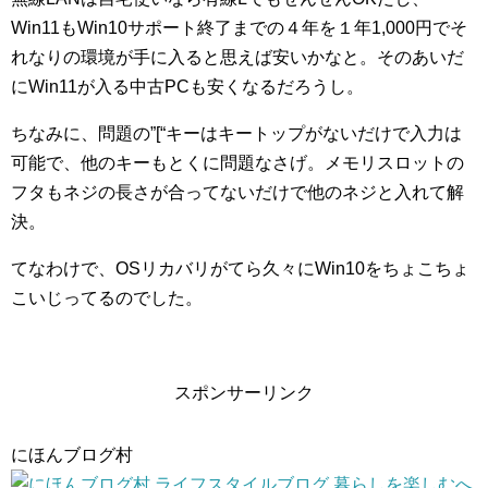
Win11もWin10サポート終了までの４年を１年1,000円でそ
れなりの環境が手に入ると思えば安いかなと。そのあいだ
にWin11が入る中古PCも安くなるだろうし。
ちなみに、問題の”[“キーはキートップがないだけで入力は
可能で、他のキーもとくに問題なさげ。メモリスロットの
フタもネジの長さが合ってないだけで他のネジと入れて解
決。
てなわけで、OSリカバリがてら久々にWin10をちょこちょ
こいじってるのでした。
スポンサーリンク
にほんブログ村