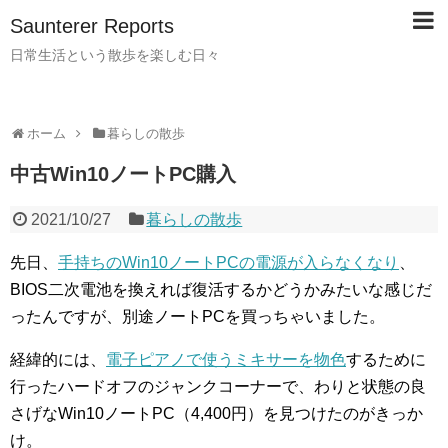
Saunterer Reports
日常生活という散歩を楽しむ日々
ホーム
暮らしの散歩
中古Win10ノートPC購入
2021/10/27
暮らしの散歩
先日、
手持ちのWin10ノートPCの電源が入らなくなり
、
BIOS二次電池を換えれば復活するかどうかみたいな感じだ
ったんですが、別途ノートPCを買っちゃいました。
経緯的には、
電子ピアノで使うミキサーを物色
するために
行ったハードオフのジャンクコーナーで、わりと状態の良
さげなWin10ノートPC（4,400円）を見つけたのがきっか
け。