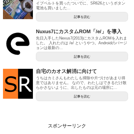
イプベルトを買ったついでに、SR626というボタン
電池も買いました...
記事を読む
Nuxus7にカスタムROM「/e/」を導入
先日入手したNexus7(2013)にカスタムROMを入れま
した。 入れたのは /e/ というやつ。Androidのバージ
ョンは最新の...
記事を読む
自宅のカオス解消に向けて
うちはカミさんもわたしも掃除や片づけがあまり得
意ではありません。 なので、わたしはできるだけ散
らかさないように、出したものは元の場所に...
記事を読む
スポンサーリンク