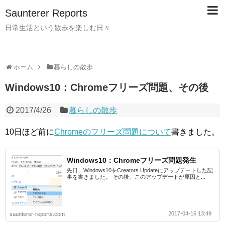
Saunterer Reports
日常生活という散歩を楽しむ日々
ホーム
暮らしの散歩
Windows10：Chromeフリーズ問題、その後
2017/4/26
暮らしの散歩
10日ほど前に
Chromeのフリーズ問題について
書きました。
Windows10：Chromeフリーズ問題発生
先日、Windows10をCreators Updateにアップデートした記
事を書きました。 その後、このアップデートが原因と...
2017-04-16 13:49
saunterer-reports.com