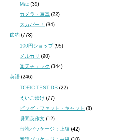
Mac
(39)
カメラ・写真
(22)
スカパー！
(84)
節約
(778)
100円ショップ
(95)
メルカリ
(90)
楽天チェック
(344)
英語
(246)
TOEIC TEST DS
(22)
えいご漬け
(77)
ビッグ・ファット・キャット
(8)
瞬間英作文
(12)
音読パッケージ：上級
(42)
音読パッケージ：中級
(10)