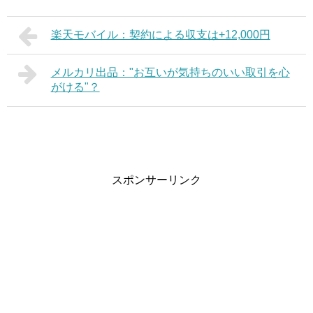
楽天モバイル：契約による収支は+12,000円
メルカリ出品："お互いが気持ちのいい取引を心
がける"？
スポンサーリンク