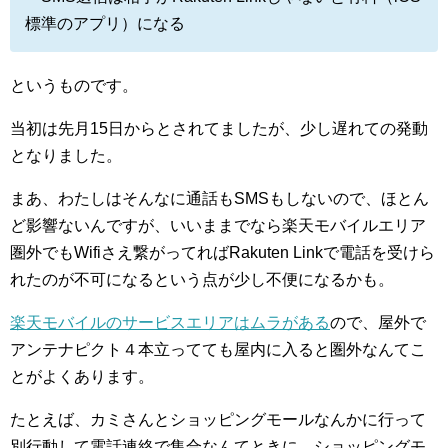
標準のアプリ）になる
というものです。
当初は先月15日からとされてましたが、少し遅れての発動
となりました。
まあ、わたしはそんなに通話もSMSもしないので、ほとん
ど影響ないんですが、いいままでなら楽天モバイルエリア
圏外でもWifiさえ繋がってればRakuten Linkで電話を受けら
れたのが不可になるという点が少し不便になるかも。
楽天モバイルのサービスエリアはムラがある
ので、屋外で
アンテナピクト４本立ってても屋内に入ると圏外なんてこ
とがよくあります。
たとえば、カミさんとショッピングモールなんかに行って
別行動して電話連絡で集合なんてときに、ショッピングモ