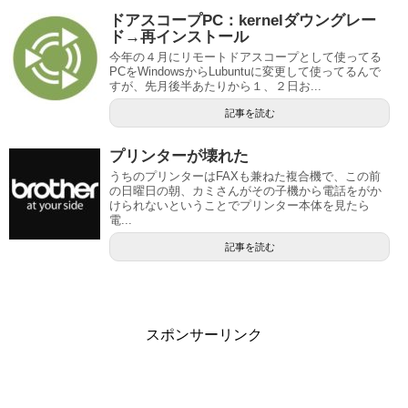
ドアスコープPC：kernelダウングレー
ド→再インストール
今年の４月にリモートドアスコープとして使ってる
PCをWindowsからLubuntuに変更して使ってるんで
すが、先月後半あたりから１、２日お...
記事を読む
プリンターが壊れた
うちのプリンターはFAXも兼ねた複合機で、この前
の日曜日の朝、カミさんがその子機から電話をがか
けられないということでプリンター本体を見たら
電...
記事を読む
スポンサーリンク