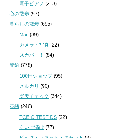
電子ピアノ
(213)
心の散歩
(57)
暮らしの散歩
(695)
Mac
(39)
カメラ・写真
(22)
スカパー！
(84)
節約
(778)
100円ショップ
(95)
メルカリ
(90)
楽天チェック
(344)
英語
(246)
TOEIC TEST DS
(22)
えいご漬け
(77)
ビッグ・ファット・キャット
(8)