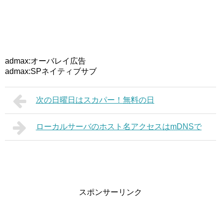
admax:オーバレイ広告
admax:SPネイティブサブ
次の日曜日はスカパー！無料の日
ローカルサーバのホスト名アクセスはmDNSで
スポンサーリンク