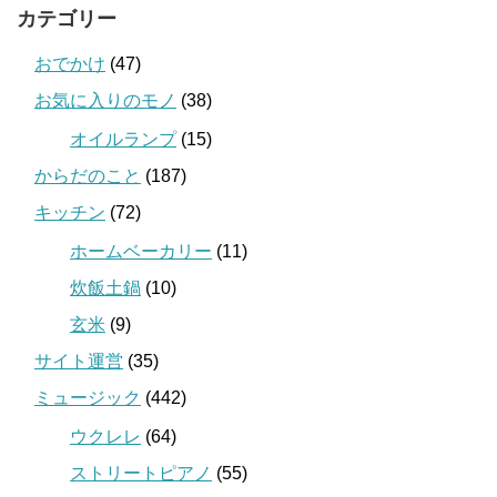
カテゴリー
おでかけ
(47)
お気に入りのモノ
(38)
オイルランプ
(15)
からだのこと
(187)
キッチン
(72)
ホームベーカリー
(11)
炊飯土鍋
(10)
玄米
(9)
サイト運営
(35)
ミュージック
(442)
ウクレレ
(64)
ストリートピアノ
(55)