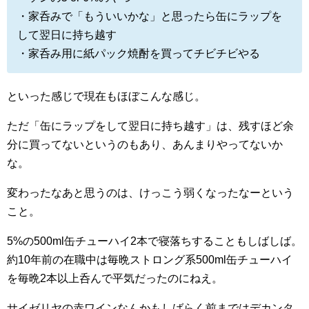
・家呑みで「もういいかな」と思ったら缶にラップを
して翌日に持ち越す
・家呑み用に紙パック焼酎を買ってチビチビやる
といった感じで現在もほぼこんな感じ。
ただ「缶にラップをして翌日に持ち越す」は、残すほど余
分に買ってないというのもあり、あんまりやってないか
な。
変わったなあと思うのは、けっこう弱くなったなーという
こと。
5%の500ml缶チューハイ2本で寝落ちすることもしばしば。
約10年前の在職中は毎晩ストロング系500ml缶チューハイ
を毎晩2本以上呑んで平気だったのにねえ。
サイゼリヤの赤ワインなんかもしばらく前まではデカンタ