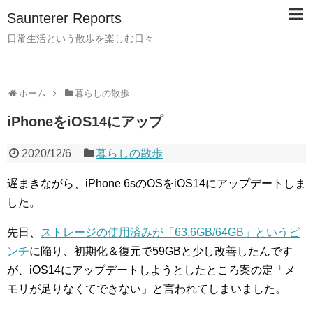
Saunterer Reports
日常生活という散歩を楽しむ日々
ホーム
暮らしの散歩
iPhoneをiOS14にアップ
2020/12/6
暮らしの散歩
遅まきながら、iPhone 6sのOSをiOS14にアップデートしま
した。
先日、
ストレージの使用済みが「63.6GB/64GB」というピ
ンチ
に陥り、初期化＆復元で59GBと少し改善したんです
が、iOS14にアップデートしようとしたところ案の定「メ
モリが足りなくてできない」と言われてしまいました。