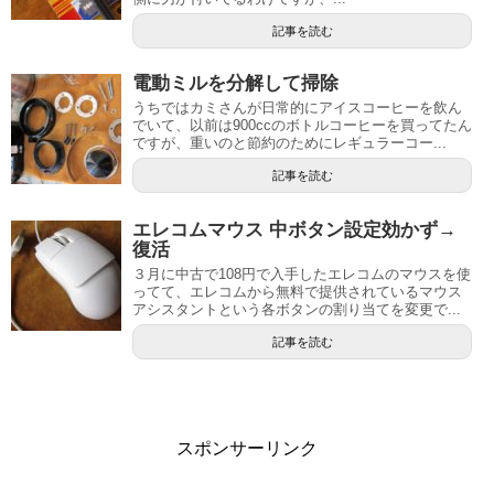
記事を読む
電動ミルを分解して掃除
うちではカミさんが日常的にアイスコーヒーを飲ん
でいて、以前は900ccのボトルコーヒーを買ってたん
ですが、重いのと節約のためにレギュラーコー...
記事を読む
エレコムマウス 中ボタン設定効かず→
復活
３月に中古で108円で入手したエレコムのマウスを使
ってて、エレコムから無料で提供されているマウス
アシスタントという各ボタンの割り当てを変更で...
記事を読む
スポンサーリンク