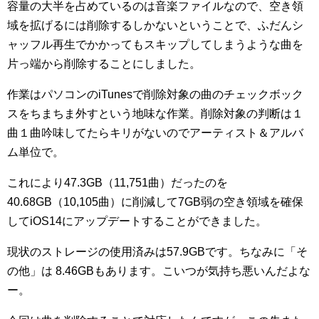
容量の大半を占めているのは音楽ファイルなので、空き領
域を拡げるには削除するしかないということで、ふだんシ
ャッフル再生でかかってもスキップしてしまうような曲を
片っ端から削除することにしました。
作業はパソコンのiTunesで削除対象の曲のチェックボック
スをちまちま外すという地味な作業。削除対象の判断は１
曲１曲吟味してたらキリがないのでアーティスト＆アルバ
ム単位で。
これにより47.3GB（11,751曲）だったのを
40.68GB（10,105曲）に削減して7GB弱の空き領域を確保
してiOS14にアップデートすることができました。
現状のストレージの使用済みは57.9GBです。ちなみに「そ
の他」は 8.46GBもあります。こいつが気持ち悪いんだよな
ー。