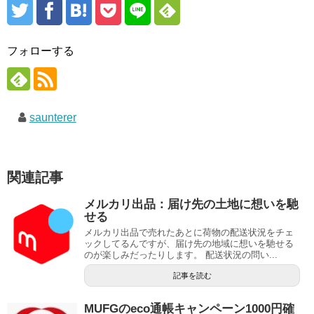
フォローする
saunterer
関連記事
メルカリ出品：届け先の土地に想いを馳
せる
メルカリ出品で売れたあとに荷物の配送状況をチェ
ックしてるんですが、届け先の地域に想いを馳せる
のが楽しみだったりします。 配送状況の問い...
記事を読む
MUFGのeco通帳キャンペーン1000円確