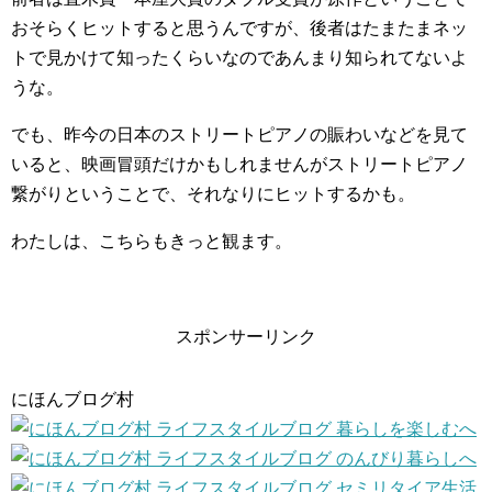
おそらくヒットすると思うんですが、後者はたまたまネッ
トで見かけて知ったくらいなのであんまり知られてないよ
うな。
でも、昨今の日本のストリートピアノの賑わいなどを見て
いると、映画冒頭だけかもしれませんがストリートピアノ
繋がりということで、それなりにヒットするかも。
わたしは、こちらもきっと観ます。
スポンサーリンク
にほんブログ村