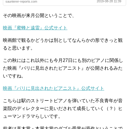
2019-08-28 11:39
saunterer-reports.com
その映画が来月公開ということで、
映画『蜜蜂と遠雷』公式サイト
映画館で観るかどうかは別としてなんらかの形できっと観
ると思います。
この秋にはこれ以外にも今月27日にも別のピアノに関係し
た映画『パリに見出されたピアニスト』が公開されるみた
いですね。
映画『パリに見出されたピアニスト』公式サイト
こちらは駅のストリートピアノを弾いていた不良青年が音
楽院のディレクターに見いだされて成長していく（？）ヒ
ューマンドラマらしいです。
前者は直木賞・本屋大賞のダブル受賞が原作ということで