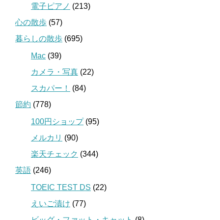
電子ピアノ
(213)
心の散歩
(57)
暮らしの散歩
(695)
Mac
(39)
カメラ・写真
(22)
スカパー！
(84)
節約
(778)
100円ショップ
(95)
メルカリ
(90)
楽天チェック
(344)
英語
(246)
TOEIC TEST DS
(22)
えいご漬け
(77)
ビッグ・ファット・キャット
(8)