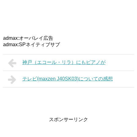
admax:オーバレイ広告
admax:SPネイティブサブ
神戸（エコール・リラ）にもピアノが
テレビ(maxzen J40SK03)についての感想
スポンサーリンク