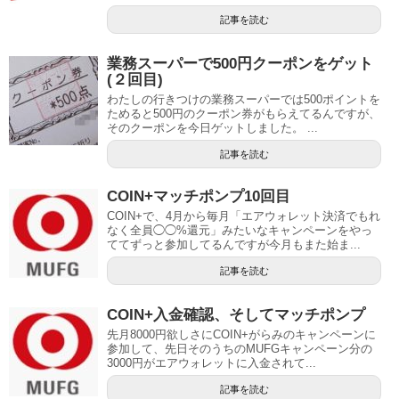
記事を読む
業務スーパーで500円クーポンをゲット
(２回目)
わたしの行きつけの業務スーパーでは500ポイントを
ためると500円のクーポン券がもらえてるんですが、
そのクーポンを今日ゲットしました。 ...
記事を読む
COIN+マッチポンプ10回目
COIN+で、4月から毎月「エアウォレット決済でもれ
なく全員◯◯%還元」みたいなキャンペーンをやっ
ててずっと参加してるんですが今月もまた始ま...
記事を読む
COIN+入金確認、そしてマッチポンプ
先月8000円欲しさにCOIN+がらみのキャンペーンに
参加して、先日そのうちのMUFGキャンペーン分の
3000円がエアウォレットに入金されて...
記事を読む