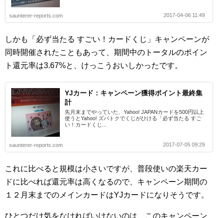
2017-04-06 11:49
saunterer-reports.com
しかも「必ず当たる すごい！カードくじ」キャンペーンが
同時開催されたこともあって、期間中のトータルのポイン
ト還元率は3.67%と、けっこうおいしかったです。
YJカード：キャンペーン獲得ポイント最終集
計
先月末までやっていた、Yahoo! JAPANカードを500円以上
使うとYahoo! ズバトクでくじがひける「必ず当たる すご
い！カードくじ...
2017-07-05 09:29
saunterer-reports.com
これに比べると規模は小さいですが、普段使いの楽天カー
ドに比べれば還元率は高くなるので、キャンペーン期間の
１２月末までのメインカードはYJカードになりそうです。
ひとつだけ気をなければいけないのは、このキャンペーン