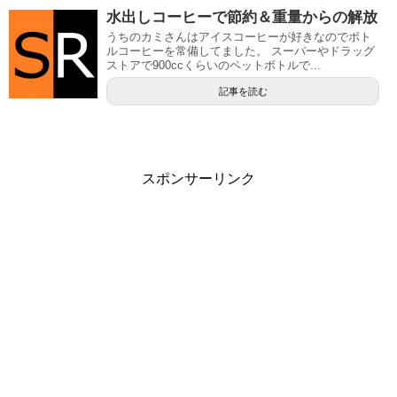
水出しコーヒーで節約＆重量からの解放
うちのカミさんはアイスコーヒーが好きなのでボト
ルコーヒーを常備してました。 スーパーやドラッグ
ストアで900ccくらいのペットボトルで...
記事を読む
スポンサーリンク