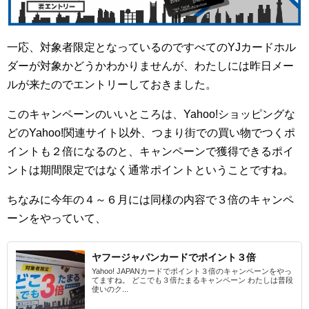
一応、対象者限定となっているのですべてのYJカードホル
ダーが対象かどうかわかりませんが、わたしには昨日メー
ルが来たのでエントリーしておきました。
このキャンペーンのいいところは、Yahoo!ショッピングな
どのYahoo!関連サイト以外、つまり街での買い物でつくポ
イントも２倍になるのと、キャンペーンで獲得できるポイ
ントは期間限定ではなく通常ポイントということですね。
ちなみに今年の４～６月には同様の内容で３倍のキャンペ
ーンをやっていて、
ヤフージャパンカードでポイント３倍
Yahoo! JAPANカードでポイント３倍のキャンペーンをやっ
てますね。 どこでも３倍たまるキャンペーン わたしは普段
使いのク...