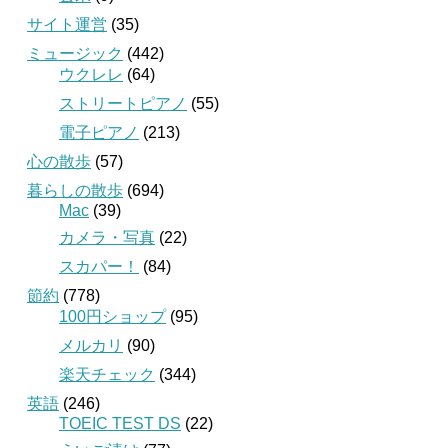
サイト運営
(35)
ミュージック
(442)
ウクレレ
(64)
ストリートピアノ
(55)
電子ピアノ
(213)
心の散歩
(57)
暮らしの散歩
(694)
Mac
(39)
カメラ・写真
(22)
スカパー！
(84)
節約
(778)
100円ショップ
(95)
メルカリ
(90)
楽天チェック
(344)
英語
(246)
TOEIC TEST DS
(22)