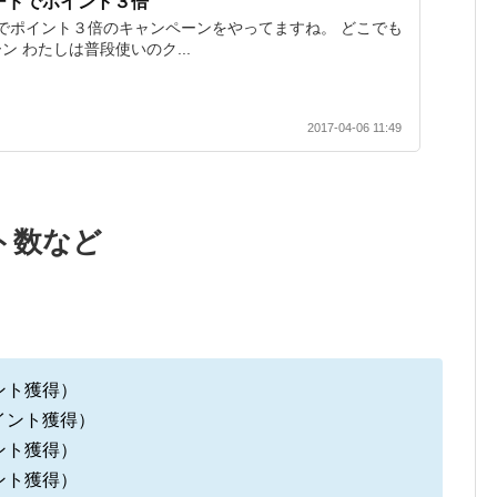
ードでポイント３倍
Nカードでポイント３倍のキャンペーンをやってますね。 どこでも
 わたしは普段使いのク...
2017-04-06 11:49
ト数など
ント獲得）
イント獲得）
ント獲得）
ント獲得）