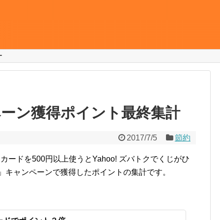
ー
ペーン獲得ポイント最終集計
2017/7/5
節約
ANカードを500円以上使うとYahoo! ズバトクでくじがひ
じ」キャンペーンで獲得したポイントの集計です。
。