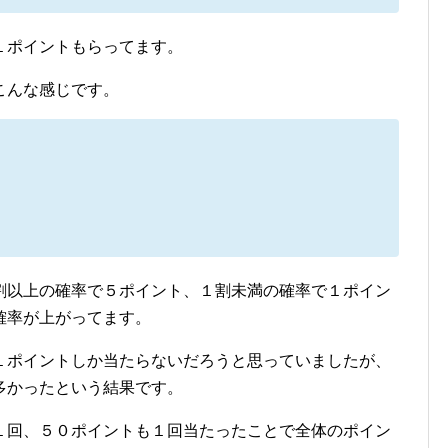
１ポイントもらってます。
こんな感じです。
割以上の確率で５ポイント、１割未満の確率で１ポイン
確率が上がってます。
１ポイントしか当たらないだろうと思っていましたが、
多かったという結果です。
１回、５０ポイントも１回当たったことで全体のポイン