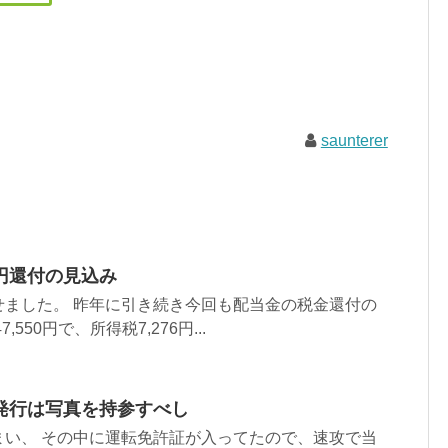
saunterer
円還付の見込み
せました。 昨年に引き続き今回も配当金の税金還付の
550円で、所得税7,276円...
発行は写真を持参すべし
まい、 その中に運転免許証が入ってたので、速攻で当