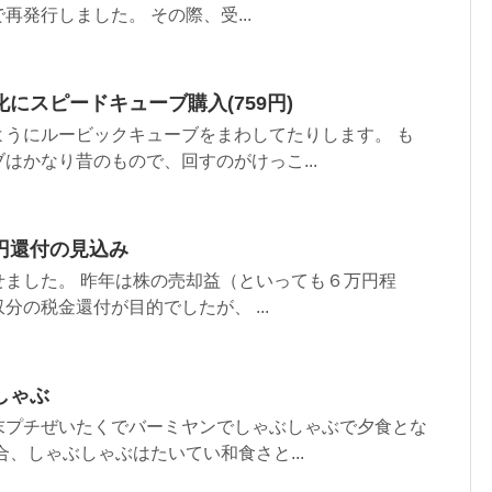
再発行しました。 その際、受...
にスピードキューブ購入(759円)
ようにルービックキューブをまわしてたりします。 も
はかなり昔のもので、回すのがけっこ...
円還付の見込み
せました。 昨年は株の売却益（といっても６万円程
分の税金還付が目的でしたが、 ...
しゃぶ
末プチぜいたくでバーミヤンでしゃぶしゃぶで夕食とな
合、しゃぶしゃぶはたいてい和食さと...