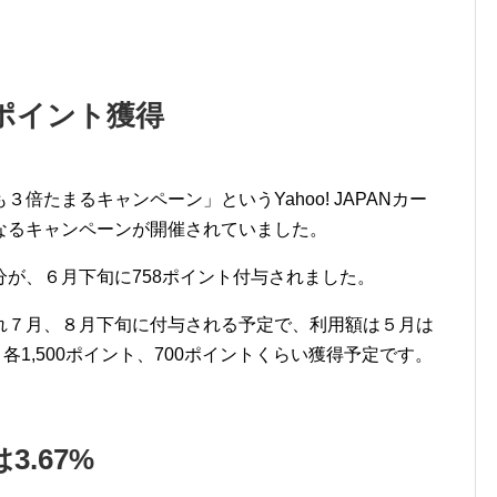
ポイント獲得
倍たまるキャンペーン」というYahoo! JAPANカー
なるキャンペーンが開催されていました。
が、６月下旬に758ポイント付与されました。
れ７月、８月下旬に付与される予定で、利用額は５月は
、各1,500ポイント、700ポイントくらい獲得予定です。
.67%