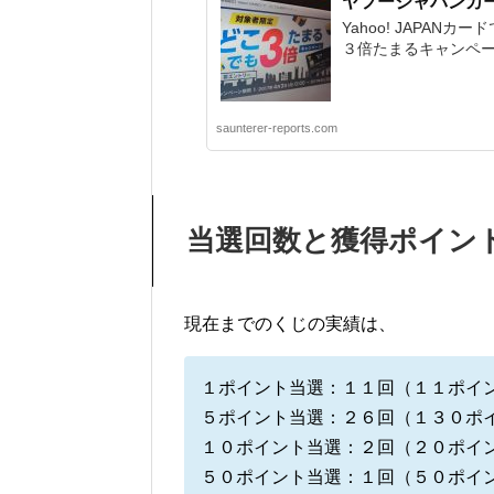
ヤフージャパンカ
Yahoo! JAPA
３倍たまるキャンペーン
saunterer-reports.com
当選回数と獲得ポイン
現在までのくじの実績は、
１ポイント当選：１１回（１１ポイ
５ポイント当選：２６回（１３０ポ
１０ポイント当選：２回（２０ポイ
５０ポイント当選：１回（５０ポイ