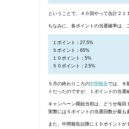
ということで、４０回やって合計２１
ちなみに、各ポイントの当選確率は、
１ポイント：27.5%
５ポイント：65%
１０ポイント：5%
５０ポイント：2.5%
５月の終わりころの
中間報告
では、８
トだったのですが、１ポイントの当選
キャンペーン開始当初は、どうせ毎回
実際には５ポイントの当選回数が最も
また、中間報告以降に１０ポイントが