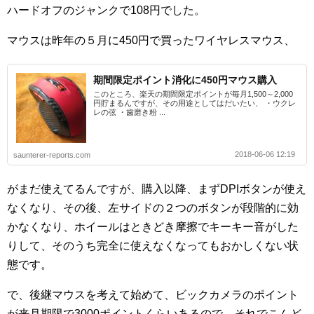
ハードオフのジャンクで108円でした。
マウスは昨年の５月に450円で買ったワイヤレスマウス、
期間限定ポイント消化に450円マウス購入
このところ、楽天の期間限定ポイントが毎月1,500～2,000
円貯まるんですが、その用途としてはだいたい、 ・ウクレ
レの弦 ・歯磨き粉 ...
2018-06-06 12:19
saunterer-reports.com
がまだ使えてるんですが、購入以降、まずDPIボタンが使え
なくなり、その後、左サイドの２つのボタンが段階的に効
かなくなり、ホイールはときどき摩擦でキーキー音がした
りして、そのうち完全に使えなくなってもおかしくない状
態です。
で、後継マウスを考えて始めて、ビックカメラのポイント
が来月期限で3000ポイントくらいあるので、それでこんど