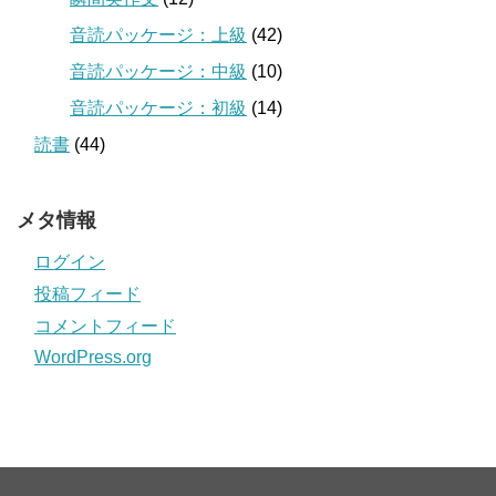
音読パッケージ：上級
(42)
音読パッケージ：中級
(10)
音読パッケージ：初級
(14)
読書
(44)
メタ情報
ログイン
投稿フィード
コメントフィード
WordPress.org