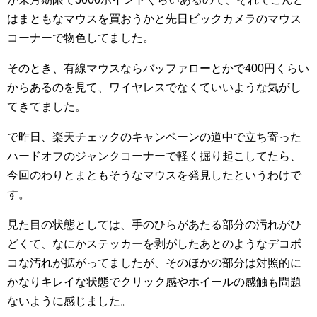
はまともなマウスを買おうかと先日ビックカメラのマウス
コーナーで物色してました。
そのとき、有線マウスならバッファローとかで400円くらい
からあるのを見て、ワイヤレスでなくていいような気がし
てきてました。
で昨日、楽天チェックのキャンペーンの道中で立ち寄った
ハードオフのジャンクコーナーで軽く掘り起こしてたら、
今回のわりとまともそうなマウスを発見したというわけで
す。
見た目の状態としては、手のひらがあたる部分の汚れがひ
どくて、なにかステッカーを剥がしたあとのようなデコボ
コな汚れが拡がってましたが、そのほかの部分は対照的に
かなりキレイな状態でクリック感やホイールの感触も問題
ないように感じました。