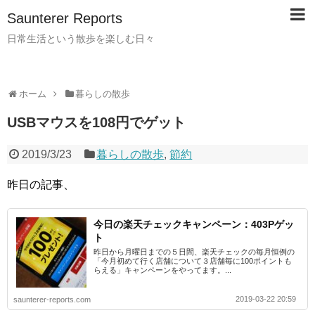
Saunterer Reports
日常生活という散歩を楽しむ日々
ホーム
暮らしの散歩
USBマウスを108円でゲット
2019/3/23
暮らしの散歩
,
節約
昨日の記事、
今日の楽天チェックキャンペーン：403Pゲッ
ト
昨日から月曜日までの５日間、楽天チェックの毎月恒例の
「今月初めて行く店舗について３店舗毎に100ポイントも
らえる」キャンペーンをやってます。...
2019-03-22 20:59
saunterer-reports.com