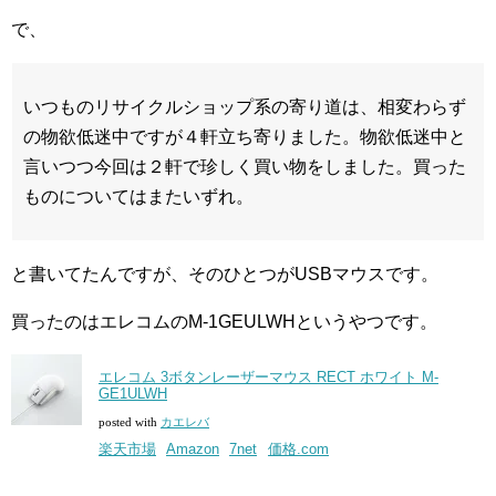
で、
いつものリサイクルショップ系の寄り道は、相変わらず
の物欲低迷中ですが４軒立ち寄りました。物欲低迷中と
言いつつ今回は２軒で珍しく買い物をしました。買った
ものについてはまたいずれ。
と書いてたんですが、そのひとつがUSBマウスです。
買ったのはエレコムのM-1GEULWHというやつです。
エレコム 3ボタンレーザーマウス RECT ホワイト M-
GE1ULWH
posted with
カエレバ
楽天市場
Amazon
7net
価格.com