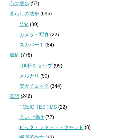
心の散歩
(57)
暮らしの散歩
(695)
Mac
(39)
カメラ・写真
(22)
スカパー！
(84)
節約
(778)
100円ショップ
(95)
メルカリ
(90)
楽天チェック
(344)
英語
(246)
TOEIC TEST DS
(22)
えいご漬け
(77)
ビッグ・ファット・キャット
(8)
瞬間英作文
(12)