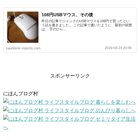
108円USBマウス、その後
昨日の記事でジャンクのUSBマウスを108円で買ったとい
う話を書きました。 この記事で書いたように、最初の状態
は、 手のひら...
2019-03-24 20:49
saunterer-reports.com
スポンサーリンク
にほんブログ村